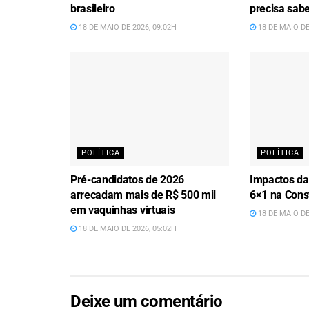
brasileiro
precisa sab
18 DE MAIO DE 2026, 09:02H
18 DE MAIO DE
POLÍTICA
POLÍTICA
Pré-candidatos de 2026
Impactos da
arrecadam mais de R$ 500 mil
6×1 na Const
em vaquinhas virtuais
18 DE MAIO DE
18 DE MAIO DE 2026, 05:02H
Deixe um comentário