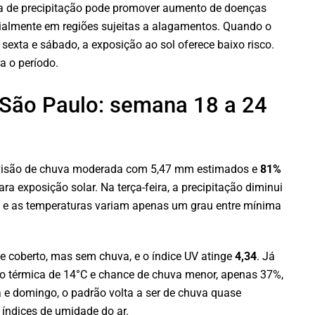
a de precipitação pode promover aumento de doenças
ecialmente em regiões sujeitas a alagamentos. Quando o
 sexta e sábado, a exposição ao sol oferece baixo risco.
a o período.
 São Paulo: semana 18 a 24
previsão de chuva moderada com 5,47 mm estimados e
81%
ara exposição solar. Na terça-feira, a precipitação diminui
, e as temperaturas variam apenas um grau entre mínima
ce coberto, mas sem chuva, e o índice UV atinge
4,34
. Já
ação térmica de 14°C e chance de chuva menor, apenas 37%,
 e domingo, o padrão volta a ser de chuva quase
 índices de umidade do ar.