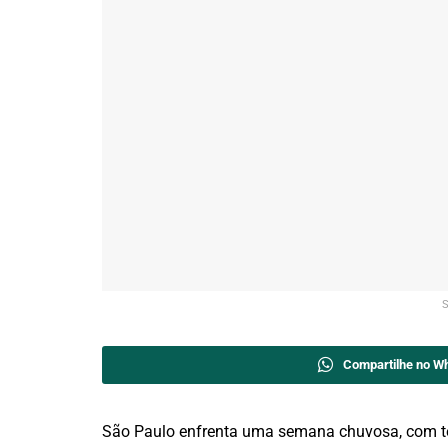
S
Compartilhe no W
São Paulo enfrenta uma semana chuvosa, com 