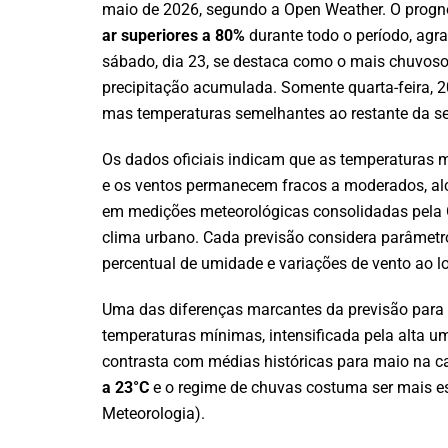
maio de 2026, segundo a Open Weather. O prognós
ar superiores a 80%
durante todo o período, agra
sábado, dia 23, se destaca como o mais chuvoso
precipitação acumulada. Somente quarta-feira, 2
mas temperaturas semelhantes ao restante da 
Os dados oficiais indicam que as temperaturas m
e os ventos permanecem fracos a moderados, al
em medições meteorológicas consolidadas pela 
clima urbano. Cada previsão considera parâmetr
percentual de umidade e variações de vento ao lo
Uma das diferenças marcantes da previsão para 
temperaturas mínimas, intensificada pela alta u
contrasta com médias históricas para maio na c
a 23°C
e o regime de chuvas costuma ser mais e
Meteorologia).