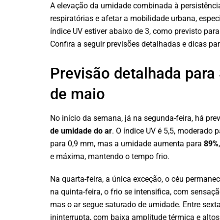
A elevação da umidade combinada à persistênci
respiratórias e afetar a mobilidade urbana, esp
índice UV estiver abaixo de 3, como previsto para
Confira a seguir previsões detalhadas e dicas par
Previsão detalhada para
de maio
No início da semana, já na segunda-feira, há 
de umidade do ar
. O índice UV é 5,5, moderado p
para 0,9 mm, mas a umidade aumenta para
89%
e máxima, mantendo o tempo frio.
Na quarta-feira, a única exceção, o céu permane
na quinta-feira, o frio se intensifica, com sens
mas o ar segue saturado de umidade. Entre sexta
ininterrupta, com baixa amplitude térmica e altos