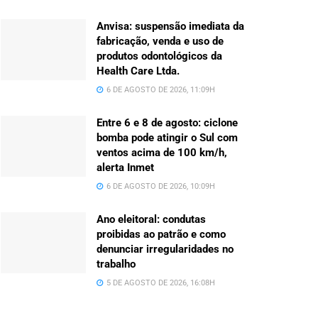
Anvisa: suspensão imediata da
fabricação, venda e uso de
produtos odontológicos da
Health Care Ltda.
6 DE AGOSTO DE 2026, 11:09H
Entre 6 e 8 de agosto: ciclone
bomba pode atingir o Sul com
ventos acima de 100 km/h,
alerta Inmet
6 DE AGOSTO DE 2026, 10:09H
Ano eleitoral: condutas
proibidas ao patrão e como
denunciar irregularidades no
trabalho
5 DE AGOSTO DE 2026, 16:08H