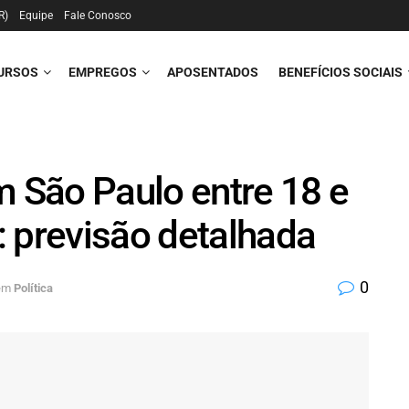
R)
Equipe
Fale Conosco
URSOS
EMPREGOS
APOSENTADOS
BENEFÍCIOS SOCIAIS
São Paulo entre 18 e
 previsão detalhada
0
em
Política