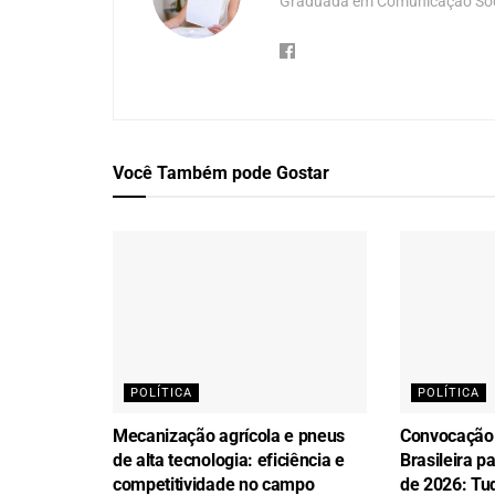
Graduada em Comunicação Soci
Você Também
pode Gostar
POLÍTICA
POLÍTICA
Mecanização agrícola e pneus
Convocação
de alta tecnologia: eficiência e
Brasileira 
competitividade no campo
de 2026: Tu