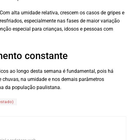
Com alta umidade relativa, crescem os casos de gripes e
resfriados, especialmente nas fases de maior variação
ção especial para crianças, idosos e pessoas com
mento constante
icos ao longo desta semana é fundamental, pois há
e chuvas, na umidade e nos demais parâmetros
ina da população paulistana.
estado)