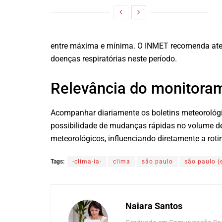
entre máxima e mínima. O INMET recomenda aten
doenças respiratórias neste período.
Relevância do monitora
Acompanhar diariamente os boletins meteorológ
possibilidade de mudanças rápidas no volume d
meteorológicos, influenciando diretamente a rot
Tags:
-clima-ia-
clima
são paulo
são paulo (
Naiara Santos