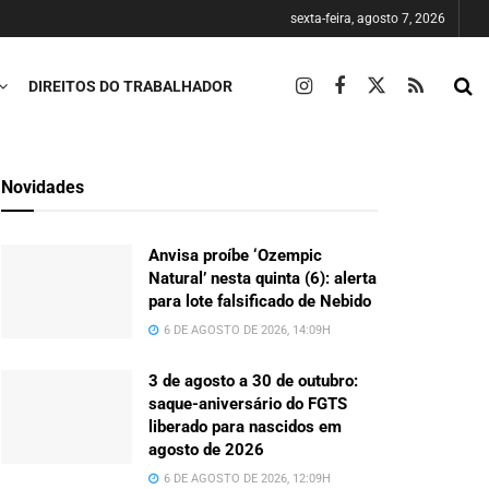
sexta-feira, agosto 7, 2026
DIREITOS DO TRABALHADOR
Novidades
Anvisa proíbe ‘Ozempic
Natural’ nesta quinta (6): alerta
para lote falsificado de Nebido
6 DE AGOSTO DE 2026, 14:09H
3 de agosto a 30 de outubro:
saque-aniversário do FGTS
liberado para nascidos em
agosto de 2026
6 DE AGOSTO DE 2026, 12:09H