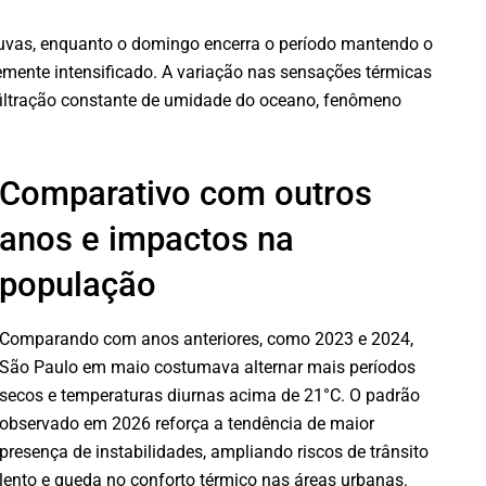
vas, enquanto o domingo encerra o período mantendo o
vemente intensificado. A variação nas sensações térmicas
nfiltração constante de umidade do oceano, fenômeno
Comparativo com outros
anos e impactos na
população
Comparando com anos anteriores, como 2023 e 2024,
São Paulo em maio costumava alternar mais períodos
secos e temperaturas diurnas acima de 21°C. O padrão
observado em 2026 reforça a tendência de maior
presença de instabilidades, ampliando riscos de trânsito
lento e queda no conforto térmico nas áreas urbanas.