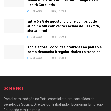
venda e uso de produtos odontológicos da
Health Care Ltda.
6 DE AGOSTO DE 2026, 11:09H
Entre 6 e 8 de agosto: ciclone bomba pode
atingir o Sul com ventos acima de 100 km/h,
alerta Inmet
6 DE AGOSTO DE 2026, 10:09H
Ano eleitoral: condutas proibidas ao patrão e
como denunciar irregularidades no trabalho
5 DE AGOSTO DE 2026, 16:08H
Sobre Nós
Portal com tradição no País, especialista em conteúdos de
Benefícios Sociais, Direitos do Trabalhador, Economia, Emprego,
Educação e muito mais