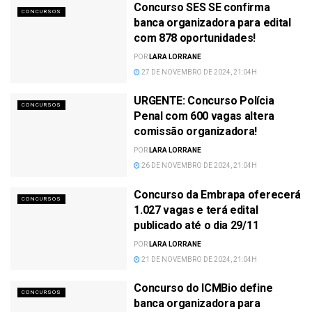
Concurso SES SE confirma
CONCURSOS
banca organizadora para edital
com 878 oportunidades!
POR
LARA LORRANE
27 DE NOVEMBRO DE 2024, 21:04H
URGENTE: Concurso Polícia
CONCURSOS
Penal com 600 vagas altera
comissão organizadora!
POR
LARA LORRANE
26 DE NOVEMBRO DE 2024, 21:04H
Concurso da Embrapa oferecerá
CONCURSOS
1.027 vagas e terá edital
publicado até o dia 29/11
POR
LARA LORRANE
21 DE NOVEMBRO DE 2024, 21:04H
Concurso do ICMBio define
CONCURSOS
banca organizadora para