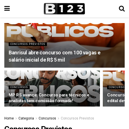
CONCURSOS PREVISTOS
Banrisul abre concurso com 100 vagas e
salário inicial de R$ 5 mil
CONCURSOS
CONCURSOS
MP RS avança: Concurso para técnicos e
Concurso M
analistas tem comissão formada!
edital dev
Home
Categoria
Concursos
Concursos Previstos