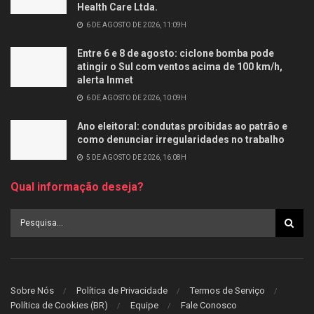
Health Care Ltda.
6 DE AGOSTO DE 2026, 11:09H
Entre 6 e 8 de agosto: ciclone bomba pode
atingir o Sul com ventos acima de 100 km/h,
alerta Inmet
6 DE AGOSTO DE 2026, 10:09H
Ano eleitoral: condutas proibidas ao patrão e
como denunciar irregularidades no trabalho
5 DE AGOSTO DE 2026, 16:08H
Qual informação deseja?
Sobre Nós
Política de Privacidade
Termos de Serviço
Política de Cookies (BR)
Equipe
Fale Conosco