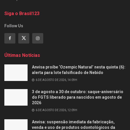
Siga o Brasil123
Follow Us
Últimas Notícias
Anvisa proíbe ‘Ozempic Natural’ nesta quinta (6):
alerta para lote falsificado de Nebido
6 DE AGOSTO DE 2026, 14:09H
3 de agosto a 30 de outubro: saque-aniversário
do FGTS liberado para nascidos em agosto de
2026
6 DE AGOSTO DE 2026, 12:09H
Anvisa: suspensão imediata da fabricação,
venda e uso de produtos odontológicos da