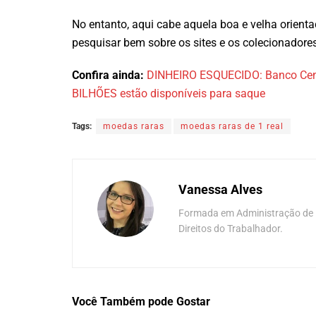
No entanto, aqui cabe aquela boa e velha orient
pesquisar bem sobre os sites e os colecionadore
Confira ainda:
DINHEIRO ESQUECIDO: Banco Centr
BILHÕES estão disponíveis para saque
Tags:
moedas raras
moedas raras de 1 real
Vanessa Alves
Formada em Administração de E
Direitos do Trabalhador.
Você Também
pode Gostar