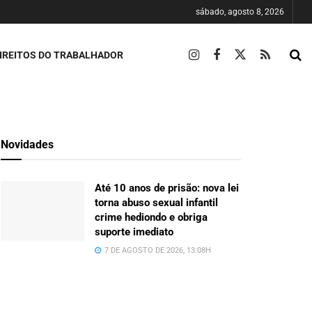
sábado, agosto 8, 2026
IREITOS DO TRABALHADOR
Novidades
Até 10 anos de prisão: nova lei
torna abuso sexual infantil
crime hediondo e obriga
suporte imediato
7 DE AGOSTO DE 2026, 13:08H