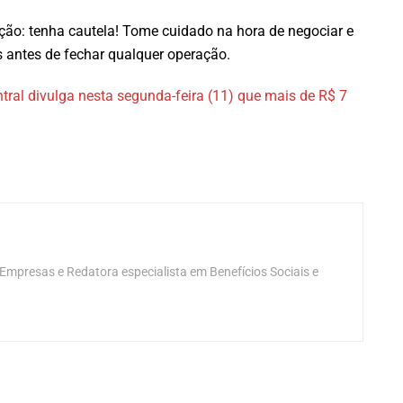
ação: tenha cautela! Tome cuidado na hora de negociar e
s antes de fechar qualquer operação.
al divulga nesta segunda-feira (11) que mais de R$ 7
mpresas e Redatora especialista em Benefícios Sociais e