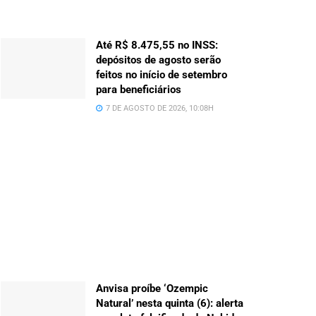
Até R$ 8.475,55 no INSS:
depósitos de agosto serão
feitos no início de setembro
para beneficiários
7 DE AGOSTO DE 2026, 10:08H
Anvisa proíbe ‘Ozempic
Natural’ nesta quinta (6): alerta