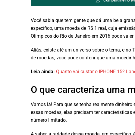
Compartilhe no W
Você sabia que tem gente que dá uma bela grana
específico, uma moeda de R$ 1 real, cuja emissã
Olímpicos do Rio de Janeiro em 2016 pode valer
Aliás, existe até um universo sobre o tema, e n
de moedas, você pode conferir que uma moedinha
Leia ainda:
Quanto vai custar o IPHONE 15? Lanç
O que caracteriza uma m
Vamos lá! Para que se tenha realmente dinheiro
essas moedas, elas precisam ter características 
número limitado.
A saber, a raridade dessa moeda, em específico