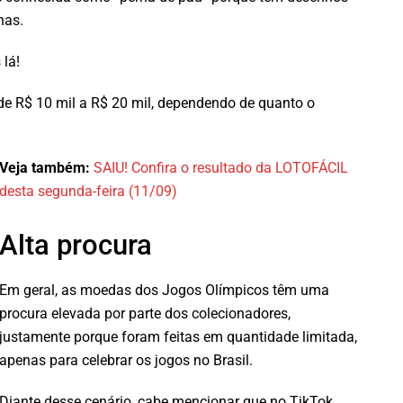
nas.
 lá!
 de R$ 10 mil a R$ 20 mil, dependendo de quanto o
Veja também:
SAIU! Confira o resultado da LOTOFÁCIL
desta segunda-feira (11/09)
Alta procura
Em geral, as moedas dos Jogos Olímpicos têm uma
procura elevada por parte dos colecionadores,
justamente porque foram feitas em quantidade limitada,
apenas para celebrar os jogos no Brasil.
Diante desse cenário, cabe mencionar que no TikTok