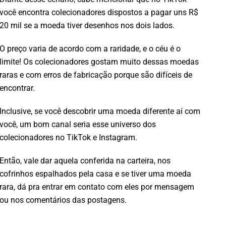
você encontra colecionadores dispostos a pagar uns R$
20 mil se a moeda tiver desenhos nos dois lados.
O preço varia de acordo com a raridade, e o céu é o
limite! Os colecionadores gostam muito dessas moedas
raras e com erros de fabricação porque são difíceis de
encontrar.
Inclusive, se você descobrir uma moeda diferente aí com
você, um bom canal seria esse universo dos
colecionadores no TikTok e Instagram.
Então, vale dar aquela conferida na carteira, nos
cofrinhos espalhados pela casa e se tiver uma moeda
rara, dá pra entrar em contato com eles por mensagem
ou nos comentários das postagens.