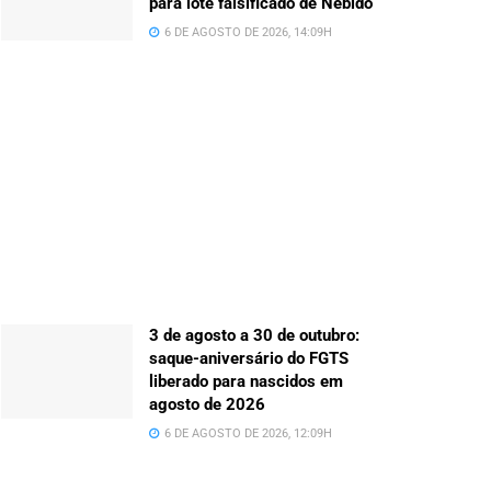
para lote falsificado de Nebido
6 DE AGOSTO DE 2026, 14:09H
3 de agosto a 30 de outubro:
saque-aniversário do FGTS
liberado para nascidos em
agosto de 2026
6 DE AGOSTO DE 2026, 12:09H