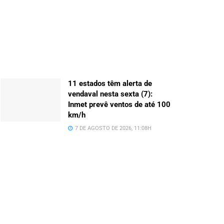
11 estados têm alerta de
vendaval nesta sexta (7):
Inmet prevê ventos de até 100
km/h
7 DE AGOSTO DE 2026, 11:08H