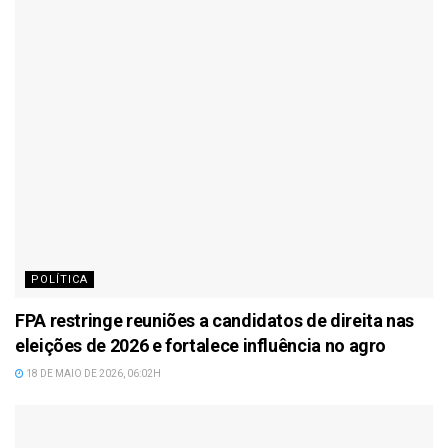
POLÍTICA
FPA restringe reuniões a candidatos de direita nas
eleições de 2026 e fortalece influência no agro
18 DE MAIO DE 2026, 06:02H