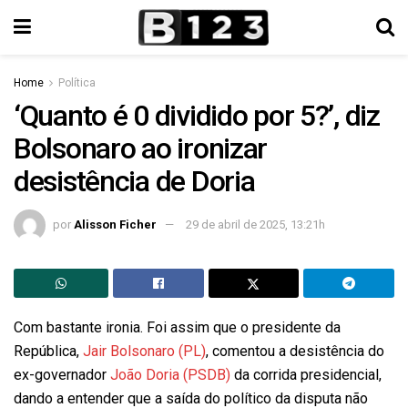
Home
Política
‘Quanto é 0 dividido por 5?’, diz
Bolsonaro ao ironizar
desistência de Doria
por
Alisson Ficher
29 de abril de 2025, 13:21h
Com bastante ironia. Foi assim que o presidente da
República,
Jair Bolsonaro (PL)
, comentou a desistência do
ex-governador
João Doria (PSDB)
da corrida presidencial,
dando a entender que a saída do político da disputa não