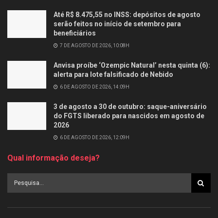
Até R$ 8.475,55 no INSS: depósitos de agosto
serão feitos no início de setembro para
beneficiários
7 DE AGOSTO DE 2026, 10:08H
Anvisa proíbe ‘Ozempic Natural’ nesta quinta (6):
alerta para lote falsificado de Nebido
6 DE AGOSTO DE 2026, 14:09H
3 de agosto a 30 de outubro: saque-aniversário
do FGTS liberado para nascidos em agosto de
2026
6 DE AGOSTO DE 2026, 12:09H
Qual informação deseja?