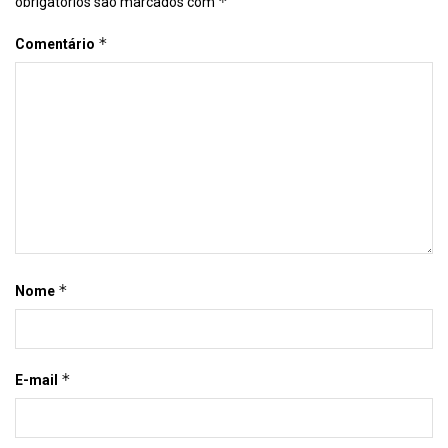
*
obrigatórios são marcados com
*
Comentário
*
Nome
*
E-mail