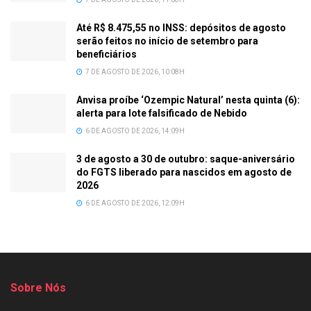
Até R$ 8.475,55 no INSS: depósitos de agosto
serão feitos no início de setembro para
beneficiários
7 DE AGOSTO DE 2026, 10:08H
Anvisa proíbe ‘Ozempic Natural’ nesta quinta (6):
alerta para lote falsificado de Nebido
6 DE AGOSTO DE 2026, 14:09H
3 de agosto a 30 de outubro: saque-aniversário
do FGTS liberado para nascidos em agosto de
2026
6 DE AGOSTO DE 2026, 12:09H
Sobre Nós