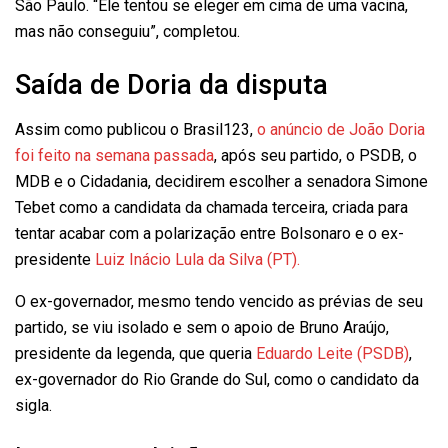
São Paulo. “Ele tentou se eleger em cima de uma vacina,
mas não conseguiu”, completou.
Saída de Doria da disputa
Assim como publicou o Brasil123,
o anúncio de João Doria
foi feito na semana passada
, após seu partido, o PSDB, o
MDB e o Cidadania, decidirem escolher a senadora Simone
Tebet como a candidata da chamada terceira, criada para
tentar acabar com a polarização entre Bolsonaro e o ex-
presidente
Luiz Inácio Lula da Silva (PT).
O ex-governador, mesmo tendo vencido as prévias de seu
partido, se viu isolado e sem o apoio de Bruno Araújo,
presidente da legenda, que queria
Eduardo Leite (PSDB)
,
ex-governador do Rio Grande do Sul, como o candidato da
sigla.