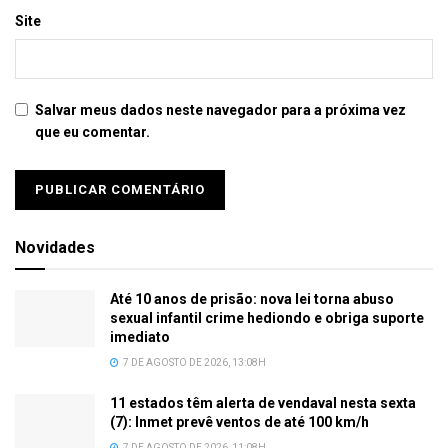
Site
Salvar meus dados neste navegador para a próxima vez
que eu comentar.
Novidades
Até 10 anos de prisão: nova lei torna abuso
sexual infantil crime hediondo e obriga suporte
imediato
7 DE AGOSTO DE 2026, 13:08H
11 estados têm alerta de vendaval nesta sexta
(7): Inmet prevê ventos de até 100 km/h
7 DE AGOSTO DE 2026, 11:08H