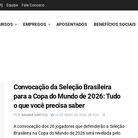
R)
Equipe
Fale Conosco
URSOS
EMPREGOS
APOSENTADOS
BENEFÍCIOS SOCIAIS
Convocação da Seleção Brasileira
para a Copa do Mundo de 2026: Tudo
o que você precisa saber
POR
NAIARA SANTOS
18 DE MAIO DE 2026, 08:02H
0
A convocação dos 26 jogadores que defenderão a Seleção
Brasileira na Copa do Mundo de 2026 será revelada pelo