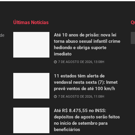
Últimas Notícias
Q
Até 10 anos de prisão: nova lei
 de
torna abuso sexual infantil crime
hediondo e obriga suporte
imediato
7 DE AGOSTO DE 2026, 13:08H
11 estados têm alerta de
vendaval nesta sexta (7): Inmet
prevê ventos de até 100 km/h
7 DE AGOSTO DE 2026, 11:08H
Até R$ 8.475,55 no INSS:
depósitos de agosto serão feitos
no início de setembro para
beneficiários