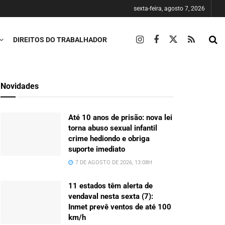
sexta-feira, agosto 7, 2026
DIREITOS DO TRABALHADOR
Novidades
Até 10 anos de prisão: nova lei
torna abuso sexual infantil
crime hediondo e obriga
suporte imediato
7 DE AGOSTO DE 2026, 13:08H
11 estados têm alerta de
vendaval nesta sexta (7):
Inmet prevê ventos de até 100
km/h