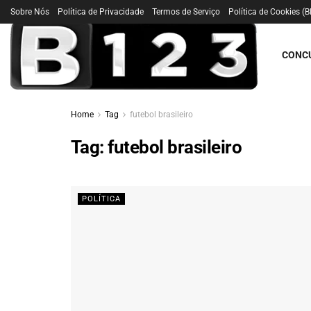
Sobre Nós
Política de Privacidade
Termos de Serviço
Política de Cookies (B
CONC
Home
Tag
futebol brasileiro
Tag:
futebol brasileiro
POLÍTICA