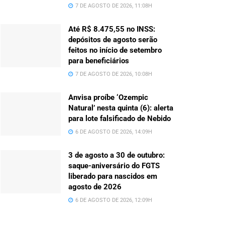
7 DE AGOSTO DE 2026, 11:08H
Até R$ 8.475,55 no INSS:
depósitos de agosto serão
feitos no início de setembro
para beneficiários
7 DE AGOSTO DE 2026, 10:08H
Anvisa proíbe ‘Ozempic
Natural’ nesta quinta (6): alerta
para lote falsificado de Nebido
6 DE AGOSTO DE 2026, 14:09H
3 de agosto a 30 de outubro:
saque-aniversário do FGTS
liberado para nascidos em
agosto de 2026
6 DE AGOSTO DE 2026, 12:09H