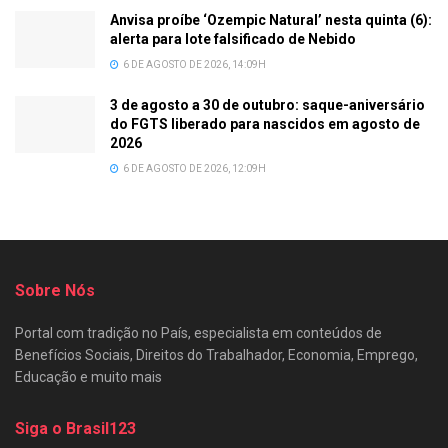
Anvisa proíbe ‘Ozempic Natural’ nesta quinta (6):
alerta para lote falsificado de Nebido
6 DE AGOSTO DE 2026, 14:09H
3 de agosto a 30 de outubro: saque-aniversário
do FGTS liberado para nascidos em agosto de
2026
6 DE AGOSTO DE 2026, 12:09H
Sobre Nós
Portal com tradição no País, especialista em conteúdos de
Benefícios Sociais, Direitos do Trabalhador, Economia, Emprego,
Educação e muito mais
Siga o Brasil123