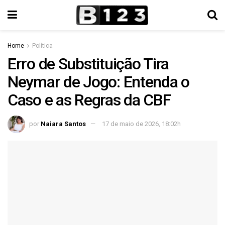
Home
Política
Erro de Substituição Tira
Neymar de Jogo: Entenda o
Caso e as Regras da CBF
por
Naiara Santos
17 de maio de 2026, 18:02h