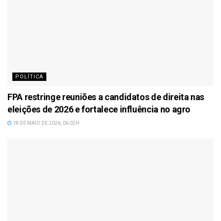
POLÍTICA
FPA restringe reuniões a candidatos de direita nas
eleições de 2026 e fortalece influência no agro
18 DE MAIO DE 2026, 06:02H