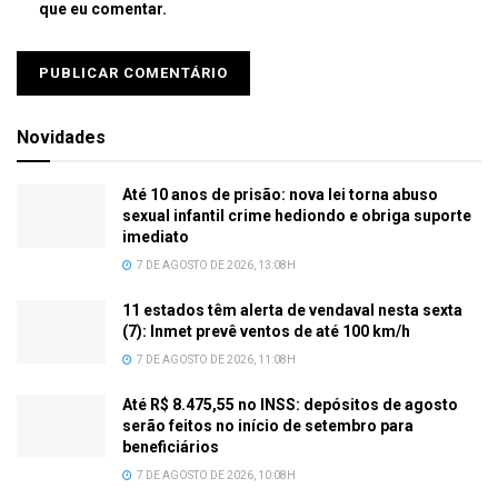
que eu comentar.
Novidades
Até 10 anos de prisão: nova lei torna abuso
sexual infantil crime hediondo e obriga suporte
imediato
7 DE AGOSTO DE 2026, 13:08H
11 estados têm alerta de vendaval nesta sexta
(7): Inmet prevê ventos de até 100 km/h
7 DE AGOSTO DE 2026, 11:08H
Até R$ 8.475,55 no INSS: depósitos de agosto
serão feitos no início de setembro para
beneficiários
7 DE AGOSTO DE 2026, 10:08H