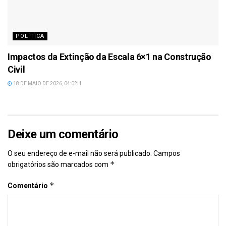
POLÍTICA
Impactos da Extinção da Escala 6×1 na Construção
Civil
18 DE MAIO DE 2026, 04:02H
Deixe um comentário
O seu endereço de e-mail não será publicado.
Campos
*
obrigatórios são marcados com
*
Comentário