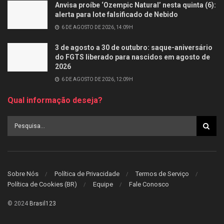
Anvisa proíbe ‘Ozempic Natural’ nesta quinta (6):
alerta para lote falsificado de Nebido
6 DE AGOSTO DE 2026, 14:09H
3 de agosto a 30 de outubro: saque-aniversário
do FGTS liberado para nascidos em agosto de
2026
6 DE AGOSTO DE 2026, 12:09H
Qual informação deseja?
Sobre Nós
Política de Privacidade
Termos de Serviço
Política de Cookies (BR)
Equipe
Fale Conosco
© 2024
Brasil123