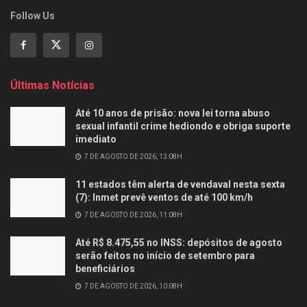
Follow Us
Últimas Notícias
Até 10 anos de prisão: nova lei torna abuso
sexual infantil crime hediondo e obriga suporte
imediato
7 DE AGOSTO DE 2026, 13:08H
11 estados têm alerta de vendaval nesta sexta
(7): Inmet prevê ventos de até 100 km/h
7 DE AGOSTO DE 2026, 11:08H
Até R$ 8.475,55 no INSS: depósitos de agosto
serão feitos no início de setembro para
beneficiários
7 DE AGOSTO DE 2026, 10:08H