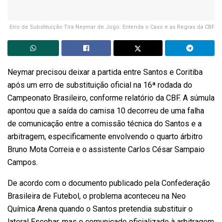
Erro de Substituição Tira Neymar de Jogo: Entenda o Caso e as Regras da CBF
Neymar precisou deixar a partida entre Santos e Coritiba
após um erro de substituição oficial na 16ª rodada do
Campeonato Brasileiro, conforme relatório da CBF. A súmula
apontou que a saída do camisa 10 decorreu de uma falha
de comunicação entre a comissão técnica do Santos e a
arbitragem, especificamente envolvendo o quarto árbitro
Bruno Mota Correia e o assistente Carlos César Sampaio
Campos.
De acordo com o documento publicado pela Confederação
Brasileira de Futebol, o problema aconteceu na Neo
Química Arena quando o Santos pretendia substituir o
lateral Escobar, mas o comunicado oficializado à arbitragem