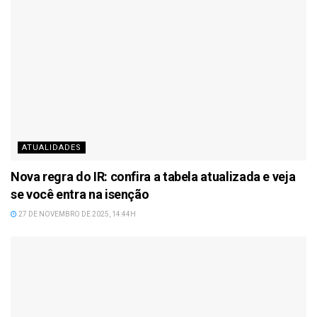
ATUALIDADES
Nova regra do IR: confira a tabela atualizada e veja
se você entra na isenção
27 DE NOVEMBRO DE 2025, 14:44H