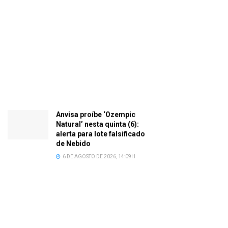
Anvisa proíbe ‘Ozempic
Natural’ nesta quinta (6):
alerta para lote falsificado
de Nebido
6 DE AGOSTO DE 2026, 14:09H