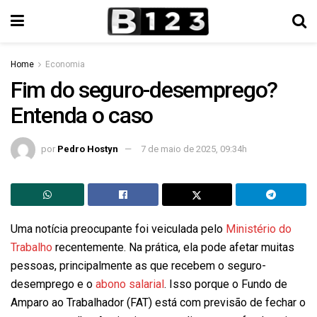
Home
Economia
Fim do seguro-desemprego?
Entenda o caso
por
Pedro Hostyn
7 de maio de 2025, 09:34h
Uma notícia preocupante foi veiculada pelo
Ministério do
Trabalho
recentemente. Na prática, ela pode afetar muitas
pessoas, principalmente as que recebem o seguro-
desemprego e o
abono salarial
. Isso porque o Fundo de
Amparo ao Trabalhador (FAT) está com previsão de fechar o