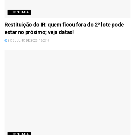
ECONOMIA
Restituição do IR: quem ficou fora do 2º lote pode
estar no próximo; veja datas!
9 DE JULHO DE 2025, 16:27H
ECONOMIA