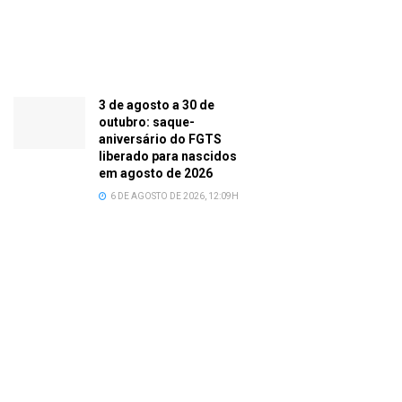
3 de agosto a 30 de
outubro: saque-
aniversário do FGTS
liberado para nascidos
em agosto de 2026
6 DE AGOSTO DE 2026, 12:09H