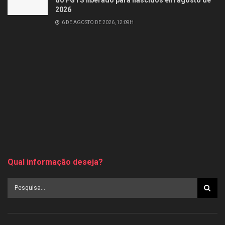
do FGTS liberado para nascidos em agosto de
2026
6 DE AGOSTO DE 2026, 12:09H
Qual informação deseja?