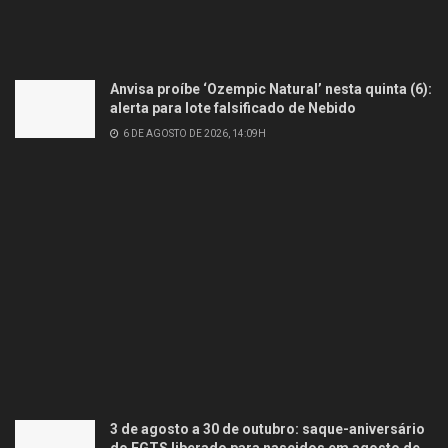
Anvisa proíbe ‘Ozempic Natural’ nesta quinta (6):
alerta para lote falsificado de Nebido
6 DE AGOSTO DE 2026, 14:09H
3 de agosto a 30 de outubro: saque-aniversário