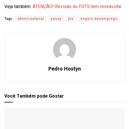
Veja também:
ATENÇÃO! Revisão do FGTS tem reviravolta
Tags:
abono salarial
pasep
pis
seguro desemprego
Pedro Hostyn
Você Também
pode Gostar