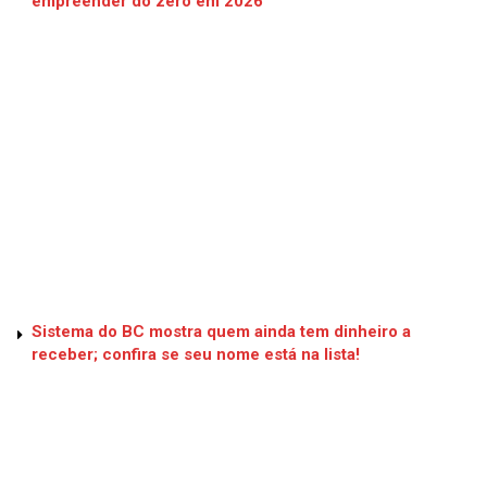
empreender do zero em 2026
Sistema do BC mostra quem ainda tem dinheiro a
receber; confira se seu nome está na lista!