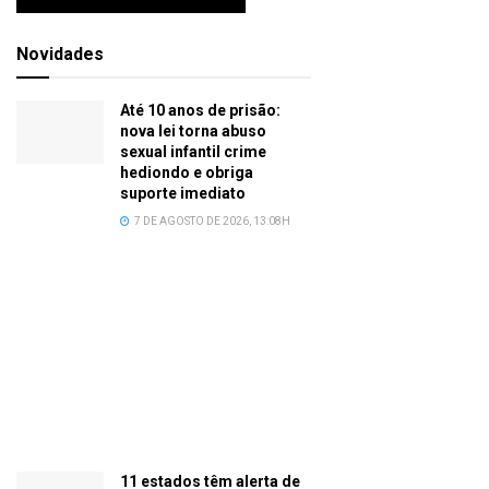
Novidades
Até 10 anos de prisão:
nova lei torna abuso
sexual infantil crime
hediondo e obriga
suporte imediato
7 DE AGOSTO DE 2026, 13:08H
11 estados têm alerta de