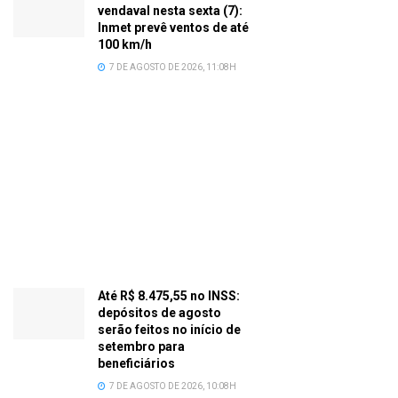
vendaval nesta sexta (7):
Inmet prevê ventos de até
100 km/h
7 DE AGOSTO DE 2026, 11:08H
Até R$ 8.475,55 no INSS:
depósitos de agosto
serão feitos no início de
setembro para
beneficiários
7 DE AGOSTO DE 2026, 10:08H