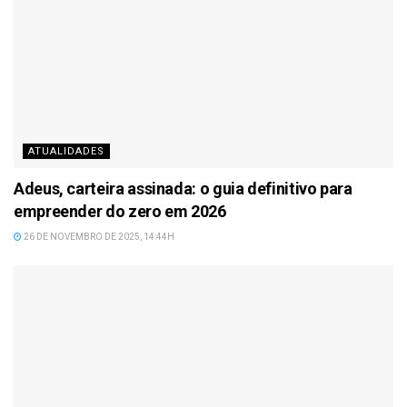
ATUALIDADES
Adeus, carteira assinada: o guia definitivo para
empreender do zero em 2026
26 DE NOVEMBRO DE 2025, 14:44H