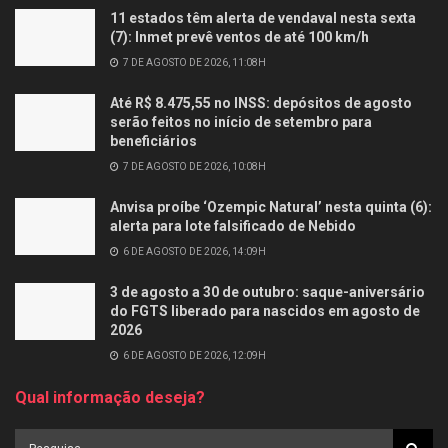
11 estados têm alerta de vendaval nesta sexta
(7): Inmet prevê ventos de até 100 km/h
7 DE AGOSTO DE 2026, 11:08H
Até R$ 8.475,55 no INSS: depósitos de agosto
serão feitos no início de setembro para
beneficiários
7 DE AGOSTO DE 2026, 10:08H
Anvisa proíbe ‘Ozempic Natural’ nesta quinta (6):
alerta para lote falsificado de Nebido
6 DE AGOSTO DE 2026, 14:09H
3 de agosto a 30 de outubro: saque-aniversário
do FGTS liberado para nascidos em agosto de
2026
6 DE AGOSTO DE 2026, 12:09H
Qual informação deseja?