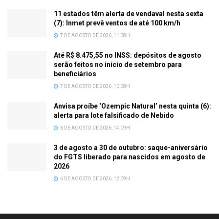
11 estados têm alerta de vendaval nesta sexta
(7): Inmet prevê ventos de até 100 km/h
7 DE AGOSTO DE 2026, 11:08H
Até R$ 8.475,55 no INSS: depósitos de agosto
serão feitos no início de setembro para
beneficiários
7 DE AGOSTO DE 2026, 10:08H
Anvisa proíbe ‘Ozempic Natural’ nesta quinta (6):
alerta para lote falsificado de Nebido
6 DE AGOSTO DE 2026, 14:09H
3 de agosto a 30 de outubro: saque-aniversário
do FGTS liberado para nascidos em agosto de
2026
6 DE AGOSTO DE 2026, 12:09H