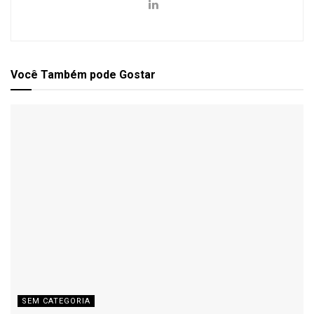
Você Também
pode Gostar
SEM CATEGORIA