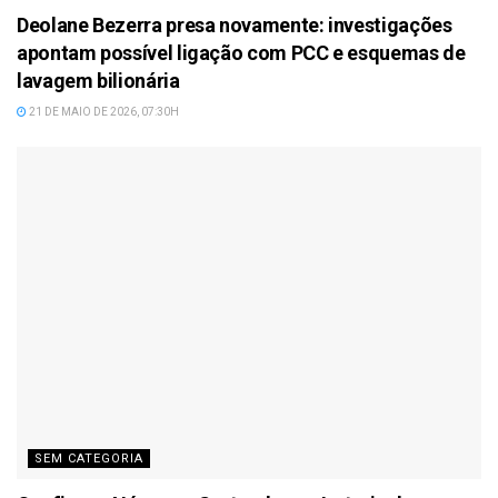
Deolane Bezerra presa novamente: investigações
apontam possível ligação com PCC e esquemas de
lavagem bilionária
21 DE MAIO DE 2026, 07:30H
SEM CATEGORIA