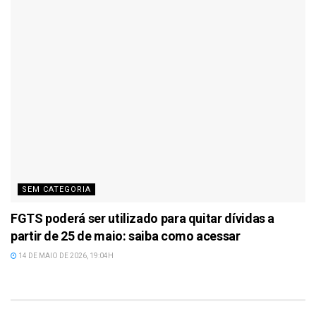
SEM CATEGORIA
FGTS poderá ser utilizado para quitar dívidas a
partir de 25 de maio: saiba como acessar
14 DE MAIO DE 2026, 19:04H