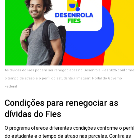
As dívidas do Fies podem ser renegociadas no Desenrola Fies 2026 conforme
o tempo de atraso e o perfil do estudante./ Imagem: Portal do Governo
Federal
Condições para renegociar as
dívidas do Fies
O programa oferece diferentes condições conforme o perfil
do estudante e o tempo de atraso nas parcelas. Confira as