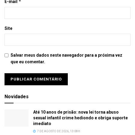
*
E-mail
Site
Salvar meus dados neste navegador para a próxima vez
que eu comentar.
Novidades
Até 10 anos de prisão: nova lei torna abuso
sexual infantil crime hediondo e obriga suporte
imediato
7 DE AGOSTO DE 2026, 13:08H