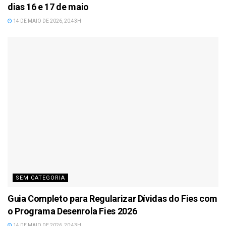
dias 16 e 17 de maio
14 DE MAIO DE 2026, 20:43H
SEM CATEGORIA
Guia Completo para Regularizar Dívidas do Fies com
o Programa Desenrola Fies 2026
14 DE MAIO DE 2026, 20:43H