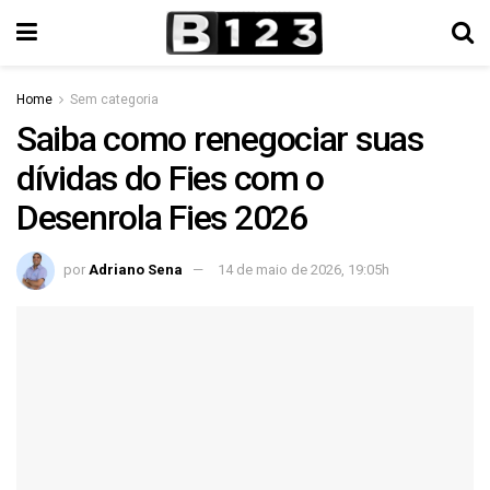
Home
Sem categoria
Saiba como renegociar suas
dívidas do Fies com o
Desenrola Fies 2026
por
Adriano Sena
14 de maio de 2026, 19:05h