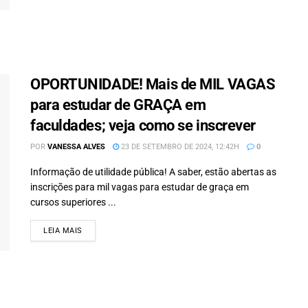
OPORTUNIDADE! Mais de MIL VAGAS
para estudar de GRAÇA em
faculdades; veja como se inscrever
POR
VANESSA ALVES
23 DE SETEMBRO DE 2024, 12:42H
0
Informação de utilidade pública! A saber, estão abertas as
inscrições para mil vagas para estudar de graça em
cursos superiores ...
LEIA MAIS
DETAILS