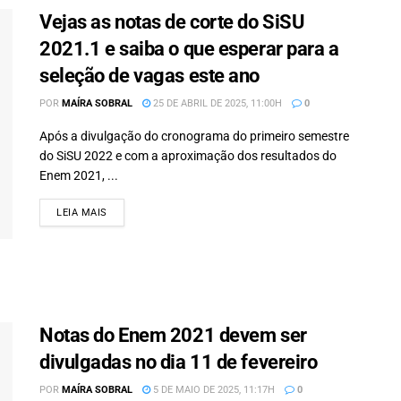
Vejas as notas de corte do SiSU
2021.1 e saiba o que esperar para a
seleção de vagas este ano
POR
MAÍRA SOBRAL
25 DE ABRIL DE 2025, 11:00H
0
Após a divulgação do cronograma do primeiro semestre
do SiSU 2022 e com a aproximação dos resultados do
Enem 2021, ...
LEIA MAIS
DETAILS
Notas do Enem 2021 devem ser
divulgadas no dia 11 de fevereiro
POR
MAÍRA SOBRAL
5 DE MAIO DE 2025, 11:17H
0