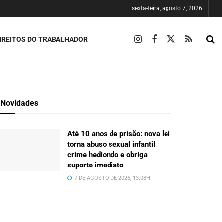
sexta-feira, agosto 7, 2026
IREITOS DO TRABALHADOR
Novidades
Até 10 anos de prisão: nova lei
torna abuso sexual infantil
crime hediondo e obriga
suporte imediato
7 DE AGOSTO DE 2026, 13:08H