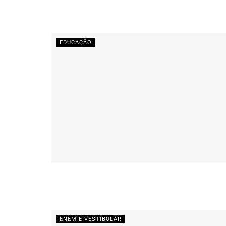
EDUCAÇÃO
ENEM E VESTIBULAR