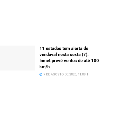
11 estados têm alerta de
vendaval nesta sexta (7):
Inmet prevê ventos de até 100
km/h
7 DE AGOSTO DE 2026, 11:08H