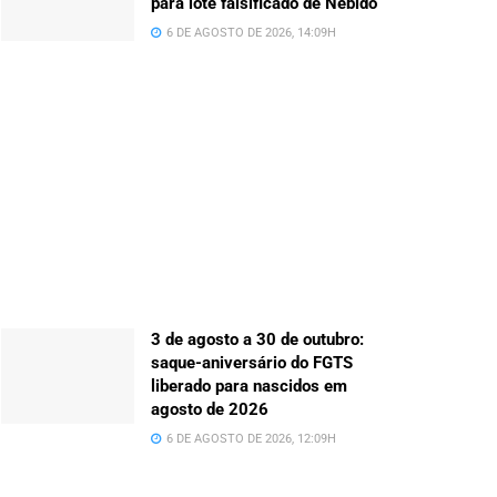
para lote falsificado de Nebido
6 DE AGOSTO DE 2026, 14:09H
3 de agosto a 30 de outubro:
saque-aniversário do FGTS
liberado para nascidos em
agosto de 2026
6 DE AGOSTO DE 2026, 12:09H