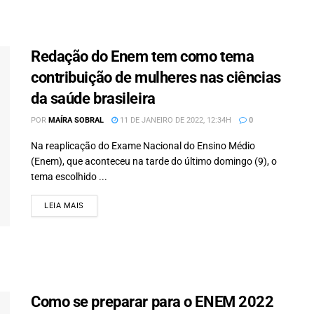
Redação do Enem tem como tema
contribuição de mulheres nas ciências
da saúde brasileira
POR
MAÍRA SOBRAL
11 DE JANEIRO DE 2022, 12:34H
0
Na reaplicação do Exame Nacional do Ensino Médio
(Enem), que aconteceu na tarde do último domingo (9), o
tema escolhido ...
LEIA MAIS
DETAILS
Como se preparar para o ENEM 2022