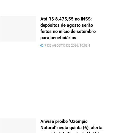
Até R$ 8.475,55 no INSS:
depósitos de agosto serão
feitos no início de setembro
para beneficiários
7 DE AGOSTO DE 2026, 10:08H
Anvisa proíbe ‘Ozempic
Natural’ nesta quinta (6): alerta