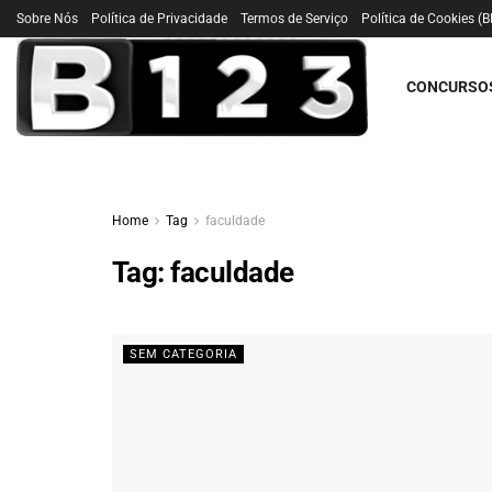
Sobre Nós
Política de Privacidade
Termos de Serviço
Política de Cookies (B
CONCURSO
Home
Tag
faculdade
Tag:
faculdade
SEM CATEGORIA