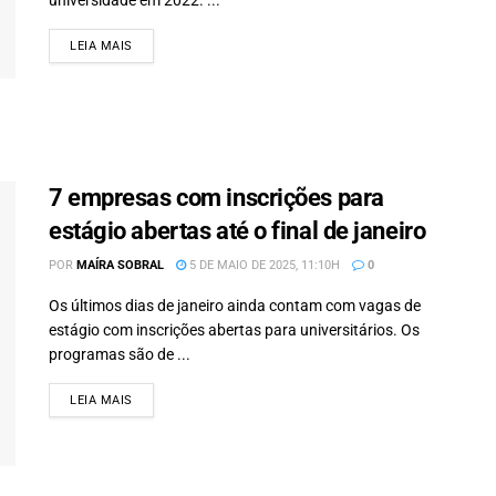
universidade em 2022. ...
LEIA MAIS
DETAILS
7 empresas com inscrições para
estágio abertas até o final de janeiro
POR
MAÍRA SOBRAL
5 DE MAIO DE 2025, 11:10H
0
Os últimos dias de janeiro ainda contam com vagas de
estágio com inscrições abertas para universitários. Os
programas são de ...
LEIA MAIS
DETAILS