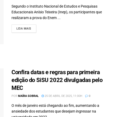
Segundo o Instituto Nacional de Estudos e Pesquisas
Educacionais Anísio Teixeira (Inep), os participantes que
realizaram a prova do Enem ...
LEIA MAIS
DETAILS
Confira datas e regras para primeira
edição do SiSU 2022 divulgadas pelo
MEC
POR
MAÍRA SOBRAL
25 DE ABRIL DE 2025, 11:00H
0
O mês de janeiro está chegando ao fim, aumentando a
ansiedade dos estudantes que desejam ingressar na