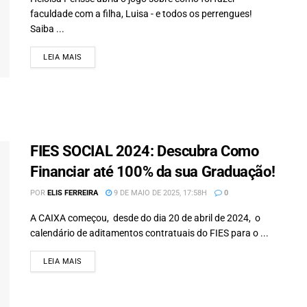
faculdade com a filha, Luisa - e todos os perrengues!
Saiba ...
LEIA MAIS
DETAILS
FIES SOCIAL 2024: Descubra Como
Financiar até 100% da sua Graduação!
POR
ELIS FERREIRA
9 DE MAIO DE 2025, 17:58H
0
A CAIXA começou, desde do dia 20 de abril de 2024, o
calendário de aditamentos contratuais do FIES para o ...
LEIA MAIS
DETAILS