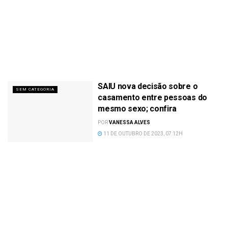
SAIU nova decisão sobre o
SEM CATEGORIA
casamento entre pessoas do
mesmo sexo; confira
POR
VANESSA ALVES
11 DE OUTUBRO DE 2023, 07:12H