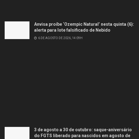
Anvisa proíbe ‘Ozempic Natural’ nesta quinta (6):
alerta para lote falsificado de Nebido
6 DE AGOSTO DE 2026, 14:09H
3 de agosto a 30 de outubro: saque-aniversário
do FGTS liberado para nascidos em agosto de