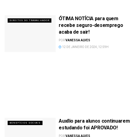
ÓTIMA NOTÍCIA para quem
DIREITOS DO TRABALHADOR
recebe seguro-desemprego
acaba de sair!
POR
VANESSA ALVES
12 DE JANEIRO DE 2024, 12:59H
Auxílio para alunos continuarem
BENEFÍCIOS SOCIAIS
estudando foi APROVADO!
POR
VANESSA ALVES