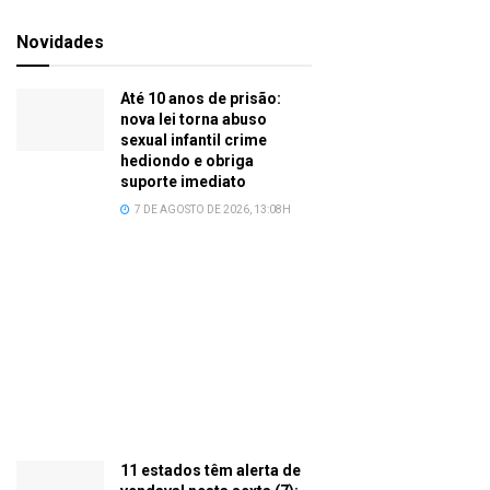
Novidades
Até 10 anos de prisão:
nova lei torna abuso
sexual infantil crime
hediondo e obriga
suporte imediato
7 DE AGOSTO DE 2026, 13:08H
11 estados têm alerta de