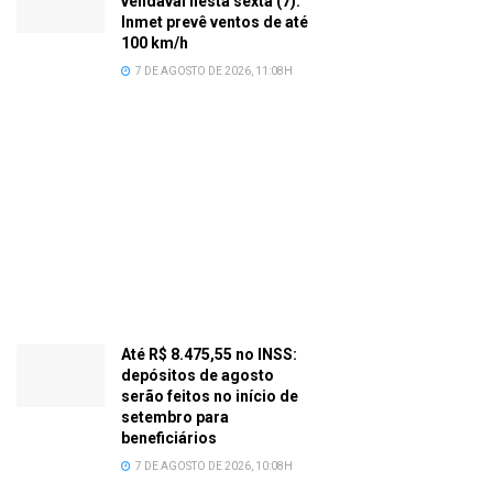
vendaval nesta sexta (7):
Inmet prevê ventos de até
100 km/h
7 DE AGOSTO DE 2026, 11:08H
Até R$ 8.475,55 no INSS:
depósitos de agosto
serão feitos no início de
setembro para
beneficiários
7 DE AGOSTO DE 2026, 10:08H