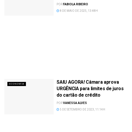
POR
FABIOLA RIBEIRO
8 DE MAIO DE 2025, 13:48H
SAIU AGORA! Câmara aprova
ECONOMIA
URGÊNCIA para limites de juros
do cartão de crédito
POR
VANESSA ALVES
5 DE SETEMBRO DE 2023, 11:14H