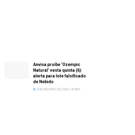
Anvisa proíbe ‘Ozempic
Natural’ nesta quinta (6):
alerta para lote falsificado
de Nebido
6 DE AGOSTO DE 2026, 14:09H