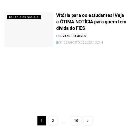
Vitória para os estudantes! Veja
BENEFÍCIOS SOCIAIS
a ÓTIMA NOTÍCIA para quem tem
dívida do FIES
POR
VANESSA ALVES
31 DE AGOSTO DE 2023, 10:24H
1
2
…
10