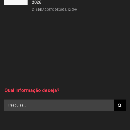
2026
6 DE AGOSTO DE 2026, 12:09H
Qual informação deseja?