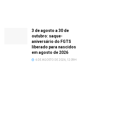
3 de agosto a 30 de
outubro: saque-
aniversário do FGTS
liberado para nascidos
em agosto de 2026
6 DE AGOSTO DE 2026, 12:09H