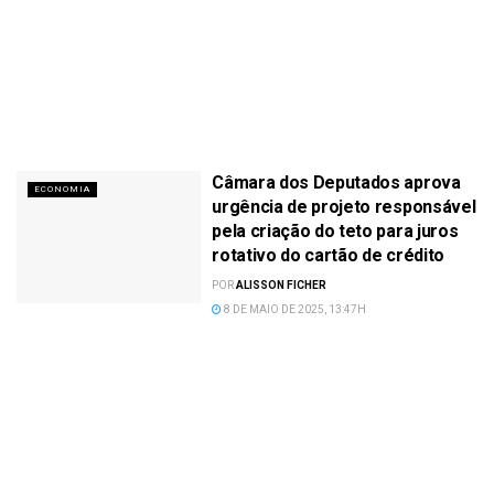
Câmara dos Deputados aprova
ECONOMIA
urgência de projeto responsável
pela criação do teto para juros
rotativo do cartão de crédito
POR
ALISSON FICHER
8 DE MAIO DE 2025, 13:47H