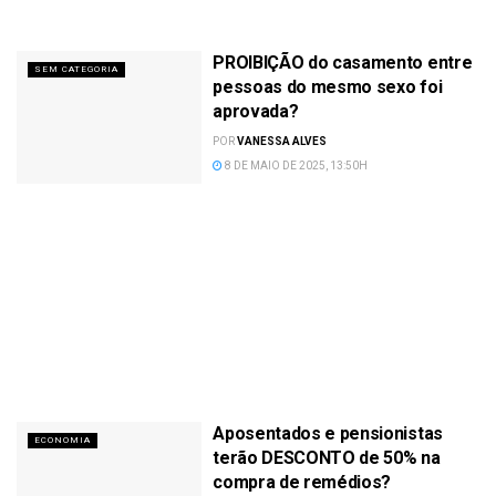
PROIBIÇÃO do casamento entre
SEM CATEGORIA
pessoas do mesmo sexo foi
aprovada?
POR
VANESSA ALVES
8 DE MAIO DE 2025, 13:50H
Aposentados e pensionistas
ECONOMIA
terão DESCONTO de 50% na
compra de remédios?