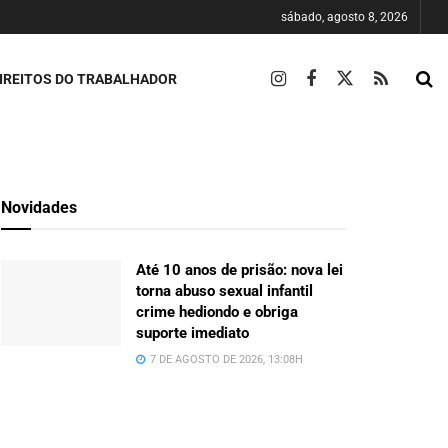
sábado, agosto 8, 2026
IREITOS DO TRABALHADOR
Novidades
Até 10 anos de prisão: nova lei
torna abuso sexual infantil
crime hediondo e obriga
suporte imediato
7 DE AGOSTO DE 2026, 13:08H