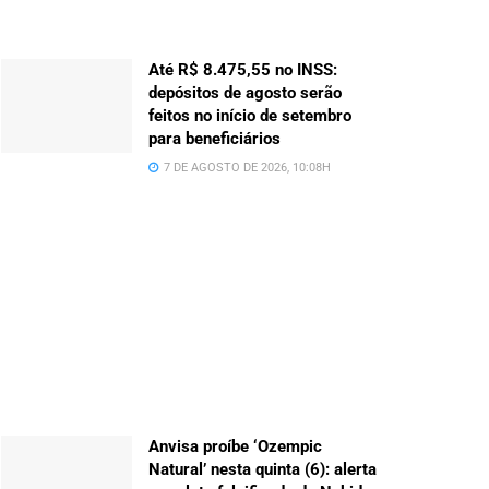
Até R$ 8.475,55 no INSS:
depósitos de agosto serão
feitos no início de setembro
para beneficiários
7 DE AGOSTO DE 2026, 10:08H
Anvisa proíbe ‘Ozempic
Natural’ nesta quinta (6): alerta