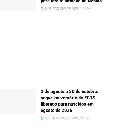
para lote falsificado de Nebido
6 DE AGOSTO DE 2026, 14:09H
3 de agosto a 30 de outubro:
saque-aniversário do FGTS
liberado para nascidos em
agosto de 2026
6 DE AGOSTO DE 2026, 12:09H