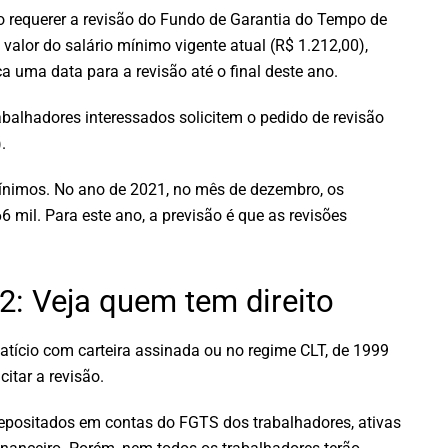
o requerer a revisão do Fundo de Garantia do Tempo de
 valor do salário mínimo vigente atual (R$ 1.212,00),
 uma data para a revisão até o final deste ano.
abalhadores interessados solicitem o pedido de revisão
.
mínimos. No ano de 2021, no mês de dezembro, os
 mil. Para este ano, a previsão é que as revisões
: Veja quem tem direito
tício com carteira assinada ou no regime CLT, de 1999
itar a revisão.
depositados em contas do FGTS dos trabalhadores, ativas