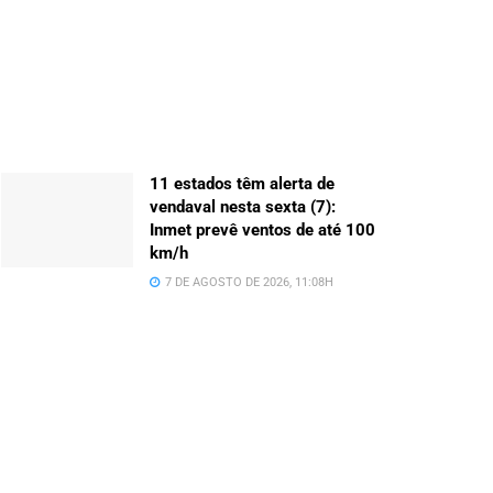
11 estados têm alerta de
vendaval nesta sexta (7):
Inmet prevê ventos de até 100
km/h
7 DE AGOSTO DE 2026, 11:08H