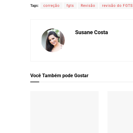
Tags:
correção
fgts
Revisão
revisão do FGTS
Susane Costa
Você Também
pode Gostar