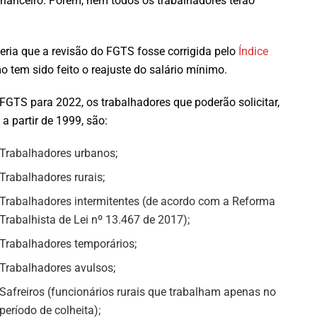
inanceiro. Porém, nem todos os trabalhadores terão
seria que a revisão do FGTS fosse corrigida pelo
Índice
 tem sido feito o reajuste do salário mínimo.
FGTS para 2022, os trabalhadores que poderão solicitar,
a partir de 1999, são:
Trabalhadores urbanos;
Trabalhadores rurais;
Trabalhadores intermitentes (de acordo com a Reforma
Trabalhista de Lei nº 13.467 de 2017);
Trabalhadores temporários;
Trabalhadores avulsos;
Safreiros (funcionários rurais que trabalham apenas no
período de colheita);