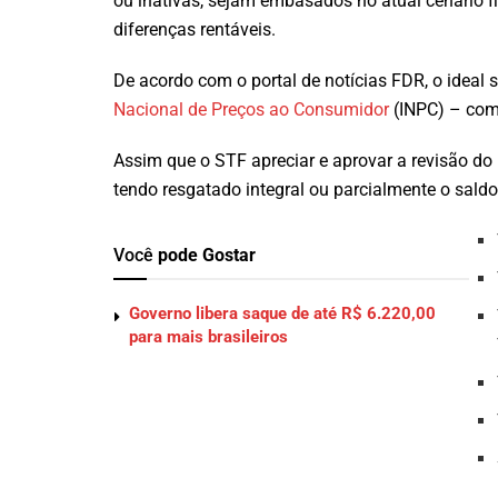
ou inativas, sejam embasados no atual cenário f
diferenças rentáveis.
De acordo com o portal de notícias FDR, o ideal 
Nacional de Preços ao Consumidor
(INPC) – como
Assim que o STF apreciar e aprovar a revisão do 
tendo resgatado integral ou parcialmente o saldo 
Você
pode Gostar
Governo libera saque de até R$ 6.220,00
para mais brasileiros