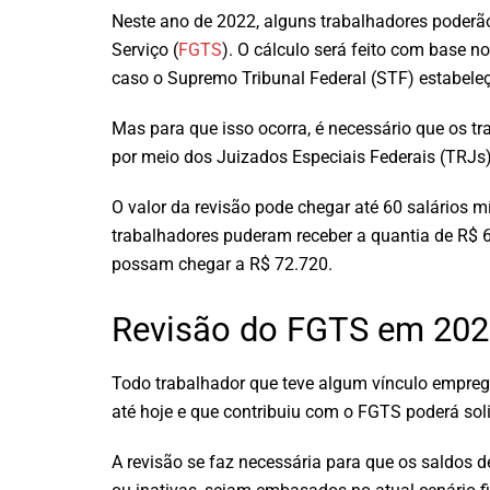
Neste ano de 2022, alguns trabalhadores poderã
Serviço (
FGTS
). O cálculo será feito com base no
caso o Supremo Tribunal Federal (STF) estabeleça
Mas para que isso ocorra, é necessário que os tr
por meio dos Juizados Especiais Federais (TRJs)
O valor da revisão pode chegar até 60 salários 
trabalhadores puderam receber a quantia de R$ 66
possam chegar a R$ 72.720.
Revisão do FGTS em 2022
Todo trabalhador que teve algum vínculo emprega
até hoje e que contribuiu com o FGTS poderá solic
A revisão se faz necessária para que os saldos 