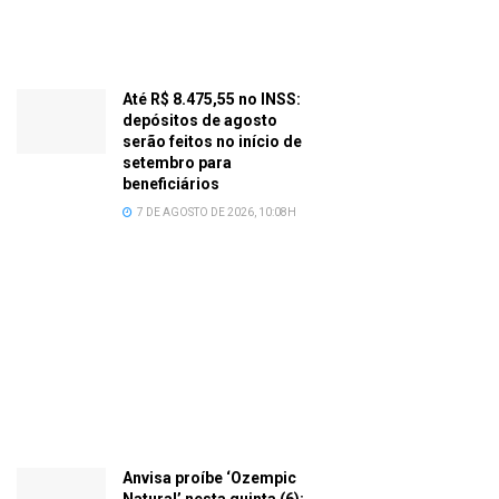
Até R$ 8.475,55 no INSS:
depósitos de agosto
serão feitos no início de
setembro para
beneficiários
7 DE AGOSTO DE 2026, 10:08H
Anvisa proíbe ‘Ozempic