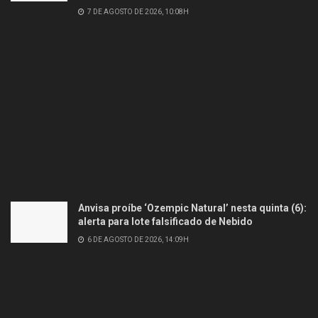
7 DE AGOSTO DE 2026, 10:08H
Anvisa proíbe ‘Ozempic Natural’ nesta quinta (6):
alerta para lote falsificado de Nebido
6 DE AGOSTO DE 2026, 14:09H