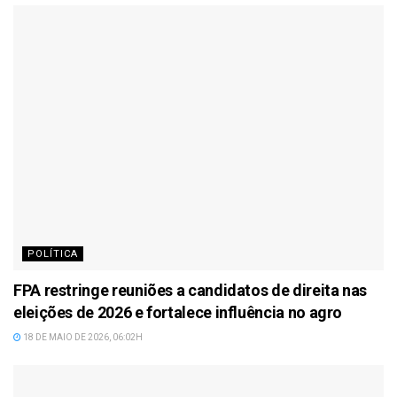
POLÍTICA
FPA restringe reuniões a candidatos de direita nas
eleições de 2026 e fortalece influência no agro
18 DE MAIO DE 2026, 06:02H