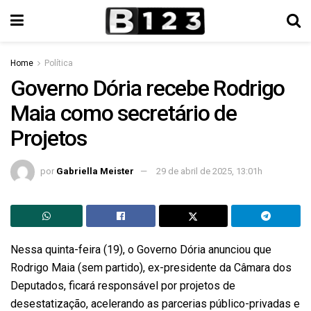
Home
Política
Governo Dória recebe Rodrigo
Maia como secretário de
Projetos
por
Gabriella Meister
29 de abril de 2025, 13:01h
Nessa quinta-feira (19), o Governo Dória anunciou que
Rodrigo Maia (sem partido), ex-presidente da Câmara dos
Deputados, ficará responsável por projetos de
desestatização, acelerando as parcerias público-privadas e