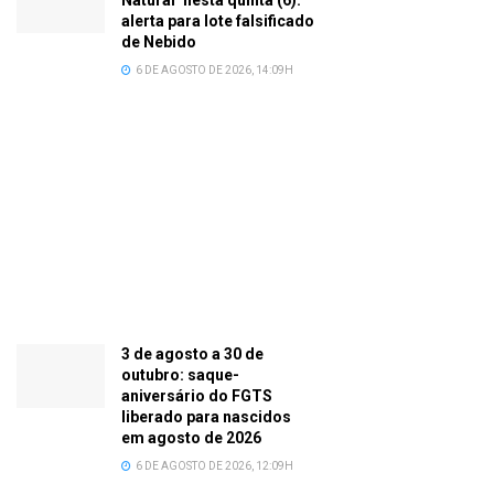
Natural’ nesta quinta (6):
alerta para lote falsificado
de Nebido
6 DE AGOSTO DE 2026, 14:09H
3 de agosto a 30 de
outubro: saque-
aniversário do FGTS
liberado para nascidos
em agosto de 2026
6 DE AGOSTO DE 2026, 12:09H