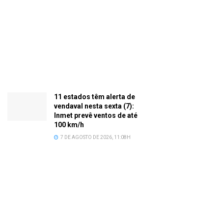
11 estados têm alerta de
vendaval nesta sexta (7):
Inmet prevê ventos de até
100 km/h
7 DE AGOSTO DE 2026, 11:08H