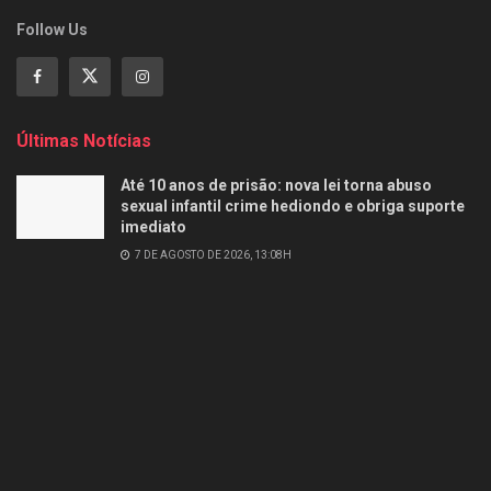
Follow Us
Últimas Notícias
Até 10 anos de prisão: nova lei torna abuso
sexual infantil crime hediondo e obriga suporte
imediato
7 DE AGOSTO DE 2026, 13:08H