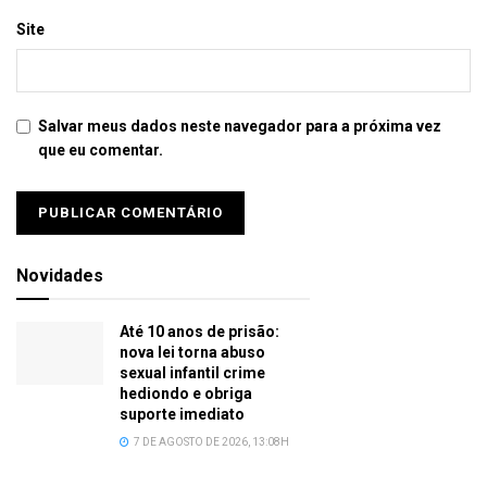
Site
Salvar meus dados neste navegador para a próxima vez
que eu comentar.
Novidades
Até 10 anos de prisão:
nova lei torna abuso
sexual infantil crime
hediondo e obriga
suporte imediato
7 DE AGOSTO DE 2026, 13:08H