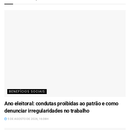
BENEFÍCIOS SOCIAIS
Ano eleitoral: condutas proibidas ao patrão e como
denunciar irregularidades no trabalho
5 DE AGOSTO DE 2026, 16:08H