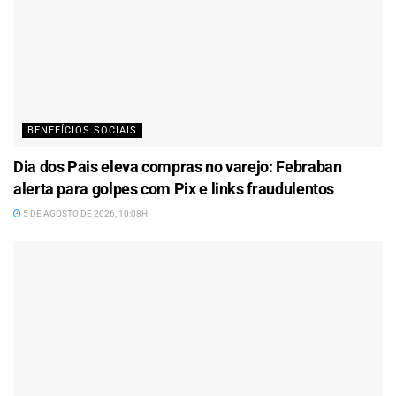
BENEFÍCIOS SOCIAIS
Dia dos Pais eleva compras no varejo: Febraban
alerta para golpes com Pix e links fraudulentos
5 DE AGOSTO DE 2026, 10:08H