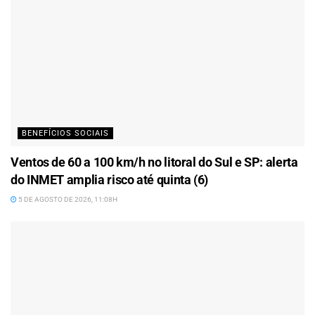
BENEFÍCIOS SOCIAIS
Ventos de 60 a 100 km/h no litoral do Sul e SP: alerta
do INMET amplia risco até quinta (6)
5 DE AGOSTO DE 2026, 11:08H