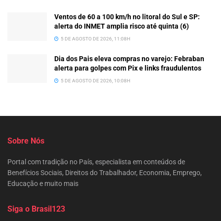
Ventos de 60 a 100 km/h no litoral do Sul e SP:
alerta do INMET amplia risco até quinta (6)
5 DE AGOSTO DE 2026, 11:08H
Dia dos Pais eleva compras no varejo: Febraban
alerta para golpes com Pix e links fraudulentos
5 DE AGOSTO DE 2026, 10:08H
Sobre Nós
Portal com tradição no País, especialista em conteúdos de
Benefícios Sociais, Direitos do Trabalhador, Economia, Emprego,
Educação e muito mais
Siga o Brasil123