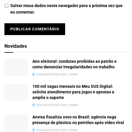
Salvar meus dados neste navegador para a próxima vez que
eu comentar.
Novidades
Ano eleitoral: condutas proibidas ao patrão e
como denunciar irregularidades no trabalho
5 DE AGOSTO DE 2026, 16:08H
100 mil vagas mensais no Meu SUS Digital:
solicite atendimento para jogos e apostas e
amplie o suporte
5 DE AGOSTO DE 2026, 15:08H
Anvisa fiscaliza ovos no Brasil: agência nega
presença de plástico ou petróleo após vídeo viral
5 DE AGOSTO DE 2026, 14:08H