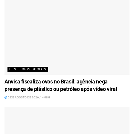
BENEFÍCIOS SOCIAIS
Anvisa fiscaliza ovos no Brasil: agência nega
presença de plástico ou petróleo após vídeo viral
5 DE AGOSTO DE 2026, 14:08H