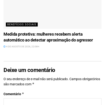
BENEFÍCIOS SOCIAIS
Medida protetiva: mulheres recebem alerta
automático ao detectar aproximação do agressor
4 DE AGOSTO DE 2026, 22:08H
Deixe um comentário
O seu endereço de e-mail não será publicado.
Campos obrigatórios
*
são marcados com
*
Comentário