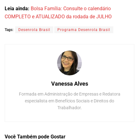
Leia ainda:
Bolsa Família: Consulte o calendário
COMPLETO e ATUALIZADO da rodada de JULHO
Tags:
Desenrola Brasil
Programa Desenrola Brasil
Vanessa Alves
Formada em Administração de Empresas e Redatora
especialista em Benefícios Sociais e Direitos do
Trabalhador.
Você Também
pode Gostar