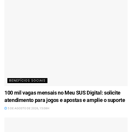
BENEFÍCIOS SOCIAIS
100 mil vagas mensais no Meu SUS Digital: solicite
atendimento para jogos e apostas e amplie o suporte
5 DE AGOSTO DE 2026, 15:08H