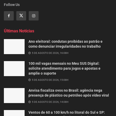
Follow Us
Últimas Notícias
Ano eleitoral: condutas proibidas ao patrão e
como denunciar irregularidades no trabalho
5 DE AGOSTO DE 2026, 16:08H
100 mil vagas mensais no Meu SUS Digital:
solicite atendimento para jogos e apostas e
amplie o suporte
5 DE AGOSTO DE 2026, 15:08H
Anvisa fiscaliza ovos no Brasil: agência nega
presença de plástico ou petróleo após vídeo viral
5 DE AGOSTO DE 2026, 14:08H
Ventos de 60 a 100 km/h no litoral do Sul e SP: