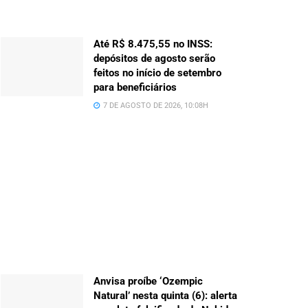
Até R$ 8.475,55 no INSS:
depósitos de agosto serão
feitos no início de setembro
para beneficiários
7 DE AGOSTO DE 2026, 10:08H
Anvisa proíbe ‘Ozempic
Natural’ nesta quinta (6): alerta