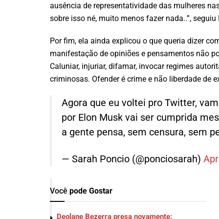
ausência de representatividade das mulheres nas
sobre isso né, muito menos fazer nada..”, seguiu
Por fim, ela ainda explicou o que queria dizer co
manifestação de opiniões e pensamentos não pod
Caluniar, injuriar, difamar, invocar regimes auto
criminosas. Ofender é crime e não liberdade de e
Agora que eu voltei pro Twitter, va
por Elon Musk vai ser cumprida mesm
a gente pensa, sem censura, sem p
— Sarah Poncio (@ponciosarah)
Apr
Você
pode Gostar
Deolane Bezerra presa novamente: