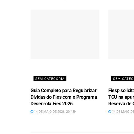
SEM CATEGORIA
SEM CATEG
Guia Completo para Regularizar
Fiesp solici
Dívidas do Fies com o Programa
TCU na apur
Desenrola Fies 2026
Reserva de 
14 DE MAIO DE 2026, 20:43H
14 DE MAIO DE