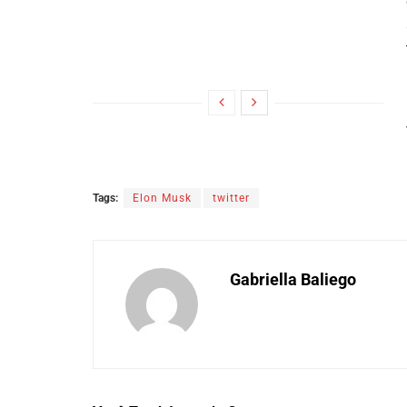
Tags:
Elon Musk
twitter
Gabriella Baliego