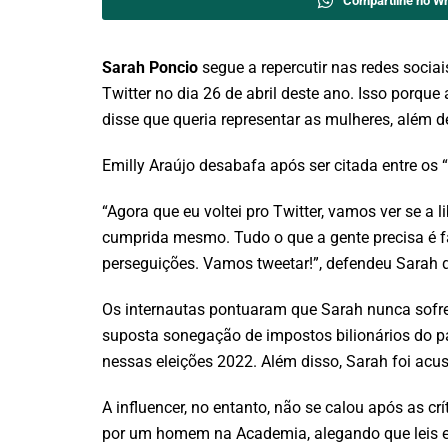
Compartilhe no W
Sarah Poncio
segue a repercutir nas redes sociais
Twitter no dia 26 de abril deste ano. Isso porque
disse que queria representar as mulheres, além d
Emilly Araújo desabafa após ser citada entre os 
“Agora que eu voltei pro Twitter, vamos ver se a
cumprida mesmo. Tudo o que a gente precisa é f
perseguições. Vamos tweetar!”, defendeu Sarah q
Os internautas pontuaram que Sarah nunca sofre
suposta sonegação de impostos bilionários do 
nessas eleições 2022. Além disso, Sarah foi acu
A influencer, no entanto, não se calou após as c
por um homem na Academia, alegando que leis esp