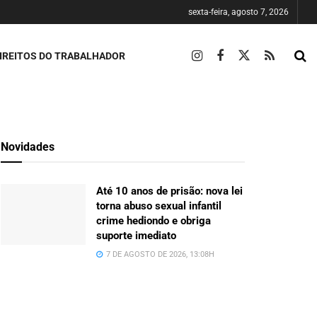
sexta-feira, agosto 7, 2026
IREITOS DO TRABALHADOR
Novidades
Até 10 anos de prisão: nova lei
torna abuso sexual infantil
crime hediondo e obriga
suporte imediato
7 DE AGOSTO DE 2026, 13:08H