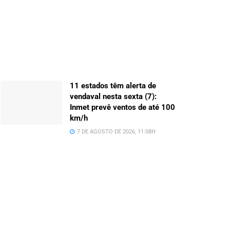
11 estados têm alerta de
vendaval nesta sexta (7):
Inmet prevê ventos de até 100
km/h
7 DE AGOSTO DE 2026, 11:08H