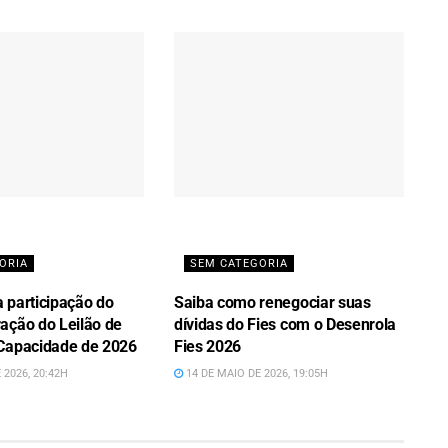
ORIA
SEM CATEGORIA
ta participação do
Saiba como renegociar suas
ação do Leilão de
dívidas do Fies com o Desenrola
Capacidade de 2026
Fies 2026
 2026, 20:42H
14 DE MAIO DE 2026, 19:05H