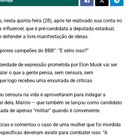
hatsapp
, nesta quinta-feira (28), após ter reativado sua conta no
 a influencer, que é pré-candidata a deputada estadual,
e defender a livre manifestação de ideias.
“piores campeões do BBB”: “É sério isso?”
 liberdade de expressão prometida por Elon Musk vai ser
alar o que a gente pensa, sem censura, sem
ue logo recebeu uma enxurrada de críticas.
u censura na vida e aproveitaram para indagar a
pai dela, Márcio – que também se lançou como candidato
sada de apenas “militar” quando é conveniente.
ríticas e comentou o caso de uma mulher que foi mordida
ecíficas deveriam existir para combater isso. “A