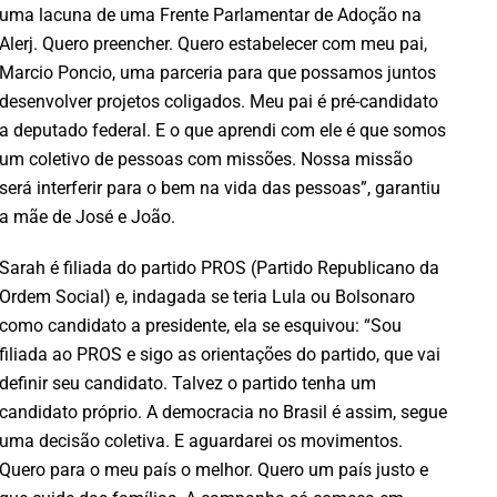
uma lacuna de uma Frente Parlamentar de Adoção na
Alerj. Quero preencher. Quero estabelecer com meu pai,
Marcio Poncio, uma parceria para que possamos juntos
desenvolver projetos coligados. Meu pai é pré-candidato
a deputado federal. E o que aprendi com ele é que somos
um coletivo de pessoas com missões. Nossa missão
será interferir para o bem na vida das pessoas”, garantiu
a mãe de José e João.
Sarah é filiada do partido PROS (Partido Republicano da
Ordem Social) e, indagada se teria Lula ou Bolsonaro
como candidato a presidente, ela se esquivou: “Sou
filiada ao PROS e sigo as orientações do partido, que vai
definir seu candidato. Talvez o partido tenha um
candidato próprio. A democracia no Brasil é assim, segue
uma decisão coletiva. E aguardarei os movimentos.
Quero para o meu país o melhor. Quero um país justo e