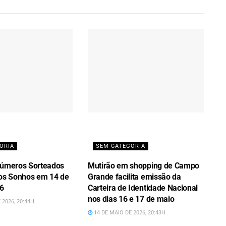
ORIA
SEM CATEGORIA
Números Sorteados
Mutirão em shopping de Campo
dos Sonhos em 14 de
Grande facilita emissão da
26
Carteira de Identidade Nacional
nos dias 16 e 17 de maio
 2026, 20:44H
14 DE MAIO DE 2026, 20:43H