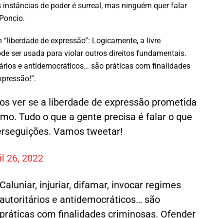
 instâncias de poder é surreal, mas ninguém quer falar
 Poncio.
m “liberdade de expressão”: Logicamente, a livre
e ser usada para violar outros direitos fundamentais.
ritários e antidemocráticos… são práticas com finalidades
xpressão!”.
mos ver se a liberdade de expressão prometida
o. Tudo o que a gente precisa é falar o que
erseguições. Vamos tweetar!
il 26, 2022
Caluniar, injuriar, difamar, invocar regimes
autoritários e antidemocráticos… são
práticas com finalidades criminosas. Ofender