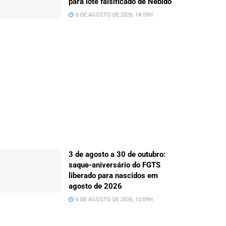
para lote falsificado de Nebido
6 DE AGOSTO DE 2026, 14:09H
3 de agosto a 30 de outubro:
saque-aniversário do FGTS
liberado para nascidos em
agosto de 2026
6 DE AGOSTO DE 2026, 12:09H