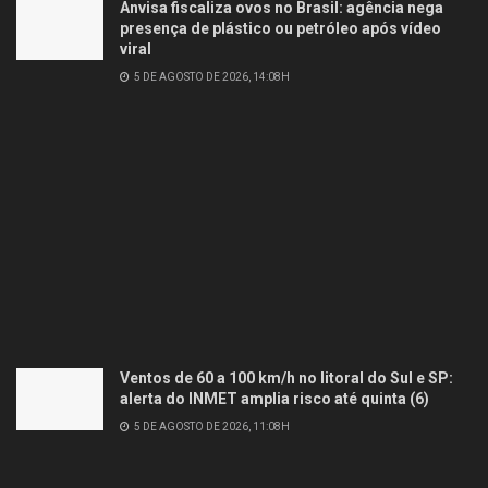
Anvisa fiscaliza ovos no Brasil: agência nega
presença de plástico ou petróleo após vídeo
viral
5 DE AGOSTO DE 2026, 14:08H
Ventos de 60 a 100 km/h no litoral do Sul e SP:
alerta do INMET amplia risco até quinta (6)
5 DE AGOSTO DE 2026, 11:08H