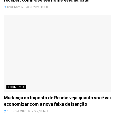
12 DE NOVEMBRO DE 2025, 18:44H
ECONOMIA
Mudança no Imposto de Renda: veja quanto você vai
economizar com a nova faixa de isenção
6 DE NOVEMBRO DE 2025, 18:44H