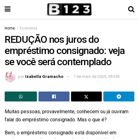
Home
Economia
REDUÇÃO nos juros do
empréstimo consignado: veja
se você será contemplado
por
Izabella Gramacho
7 de maio de 2025, 09:33h
Muitas pessoas, provavelmente, conhecem ou já ouviram
falar do empréstimo consignado. Mas o que é?
Bem, o empréstimo consignado está disponível em