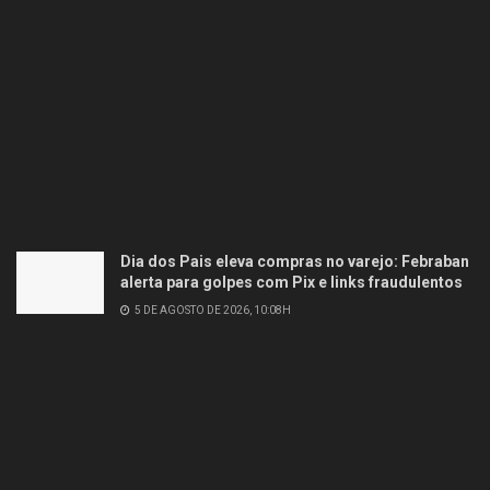
Dia dos Pais eleva compras no varejo: Febraban
alerta para golpes com Pix e links fraudulentos
5 DE AGOSTO DE 2026, 10:08H