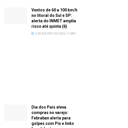
Ventos de 60 a 100 km/h
no litoral do Sul e SP:
alerta do INMET amplia
risco até quinta (6)
5 DE AGOSTO DE 2026, 11:08H
Dia dos Pais eleva
compras no varejo:
Febraban alerta para
golpes com Pix e links