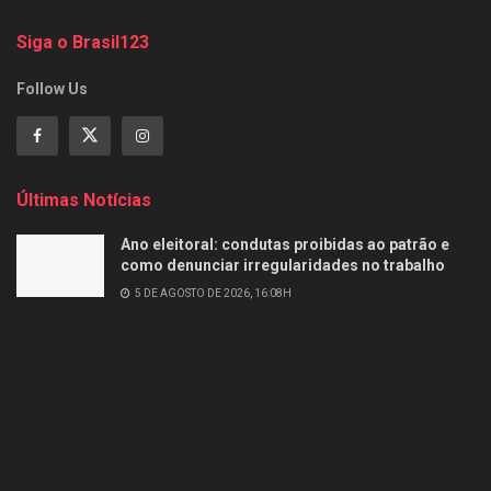
Siga o Brasil123
Follow Us
Últimas Notícias
Ano eleitoral: condutas proibidas ao patrão e
como denunciar irregularidades no trabalho
5 DE AGOSTO DE 2026, 16:08H