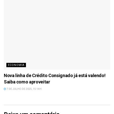
ECONOMIA
Nova linha de Crédito Consignado já está valendo!
Saiba como aproveitar
7 DE JULHO DE 2025, 15:14H