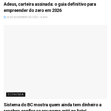
Adeus, carteira assinada: o guia definitivo para
empreender do zero em 2026
26 DE NOVEMBRO DE 2025, 14:44H
ECONOMIA
Sistema do BC mostra quem ainda tem dinheiro a
receber; confira se seu nome está na lista!