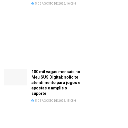
5 DE AGOSTO DE 2026, 16:08H
100 mil vagas mensais no
Meu SUS Digital: solicite
atendimento para jogos e
apostas e amplie o
suporte
5 DE AGOSTO DE 2026, 15:08H