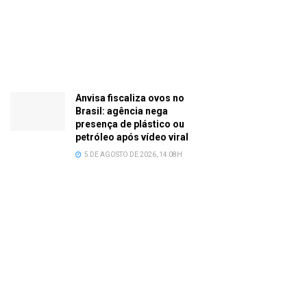
Anvisa fiscaliza ovos no
Brasil: agência nega
presença de plástico ou
petróleo após vídeo viral
5 DE AGOSTO DE 2026, 14:08H