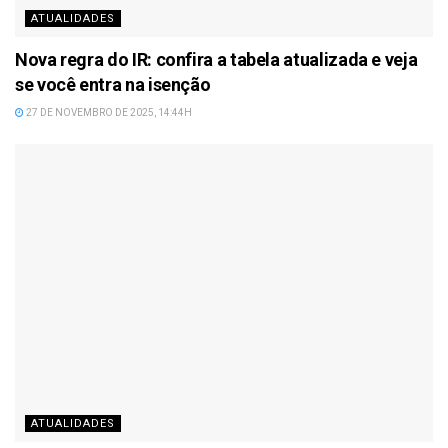
ATUALIDADES
Nova regra do IR: confira a tabela atualizada e veja
se você entra na isenção
27 DE NOVEMBRO DE 2025, 14:44H
ATUALIDADES