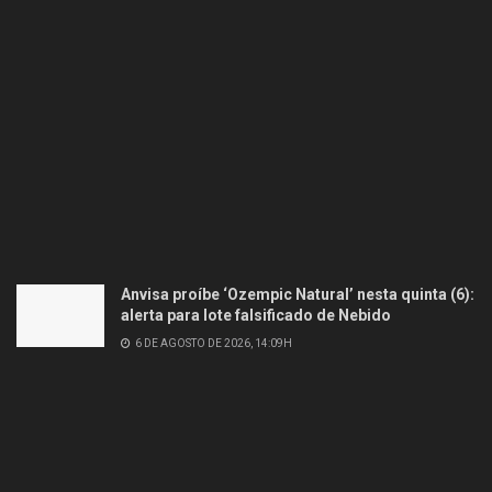
Anvisa proíbe ‘Ozempic Natural’ nesta quinta (6):
alerta para lote falsificado de Nebido
6 DE AGOSTO DE 2026, 14:09H