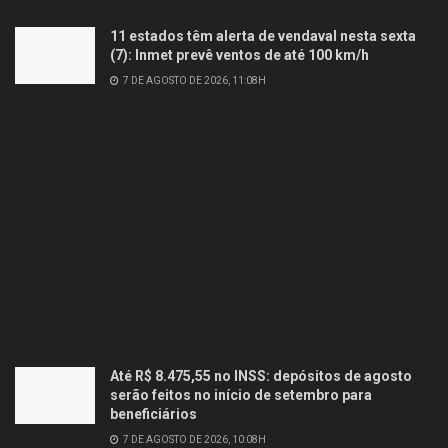
11 estados têm alerta de vendaval nesta sexta
(7): Inmet prevê ventos de até 100 km/h
7 DE AGOSTO DE 2026, 11:08H
Até R$ 8.475,55 no INSS: depósitos de agosto
serão feitos no início de setembro para
beneficiários
7 DE AGOSTO DE 2026, 10:08H