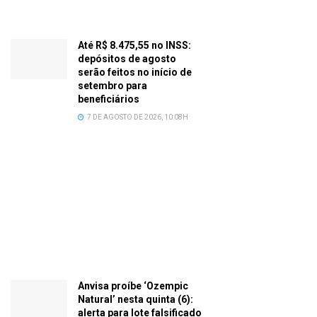
Até R$ 8.475,55 no INSS:
depósitos de agosto
serão feitos no início de
setembro para
beneficiários
7 DE AGOSTO DE 2026, 10:08H
Anvisa proíbe ‘Ozempic
Natural’ nesta quinta (6):
alerta para lote falsificado