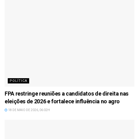
POLÍTICA
FPA restringe reuniões a candidatos de direita nas
eleições de 2026 e fortalece influência no agro
18 DE MAIO DE 2026, 06:02H