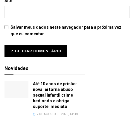
Site
Salvar meus dados neste navegador para a próxima vez
que eu comentar.
Novidades
Até 10 anos de prisão:
nova lei torna abuso
sexual infantil crime
hediondo e obriga
suporte imediato
7 DE AGOSTO DE 2026, 13:08H