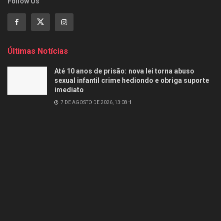
Follow Us
Últimas Notícias
Até 10 anos de prisão: nova lei torna abuso
sexual infantil crime hediondo e obriga suporte
imediato
7 DE AGOSTO DE 2026, 13:08H