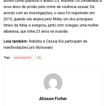
Assim como publicou o Brasil123, Robinho foi condenado a
nove anos de prisão pelo crime de violência sexual. De
acordo com as investigações, o caso foi registrado em
2013, quando ele atuava pelo Milan, um dos principais
times da Itália, e estuprou, junto com colegas, uma mulher
albanesa, que tinha 23 anos na ocasião.
Leia também:
Robinho e Cássia Kis participam de
manifestações pró-Bolsonaro
Tags:
passaporte
stj
Alisson Ficher