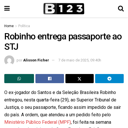
Home
Política
Robinho entrega passaporte ao
STJ
por
Alisson Ficher
7 de maio de 2025, 09:40h
O ex-jogador do Santos e da Seleção Brasileira Robinho
entregou, nesta quarta-feira (29), ao Superior Tribunal de
Justiça, o seu passaporte, ficando assim impedido de sair
do país. A ordem, que atendeu a um pedido feito pelo
Ministério Público Federal (MPF)
, foi feita na semana