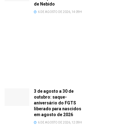
de Nebido
6 DE AGOSTO DE 2026, 14:09H
3 de agosto a 30 de
outubro: saque-
aniversário do FGTS
liberado para nascidos
em agosto de 2026
6 DE AGOSTO DE 2026, 12:09H