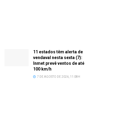
11 estados têm alerta de
vendaval nesta sexta (7):
Inmet prevê ventos de até
100 km/h
7 DE AGOSTO DE 2026, 11:08H