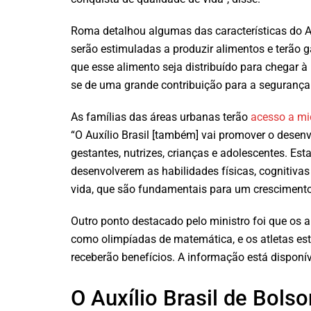
Roma detalhou algumas das características do A
serão estimuladas a produzir alimentos e terão 
que esse alimento seja distribuído para chegar à
se de uma grande contribuição para a segurança a
As famílias das áreas urbanas terão
acesso a mi
“O Auxílio Brasil [também] vai promover o desenvo
gestantes, nutrizes, crianças e adolescentes. E
desenvolverem as habilidades físicas, cognitivas
vida, que são fundamentais para um crescimento 
Outro ponto destacado pelo ministro foi que os 
como olimpíadas de matemática, e os atletas es
receberão benefícios. A informação está disponí
O Auxílio Brasil de Bols