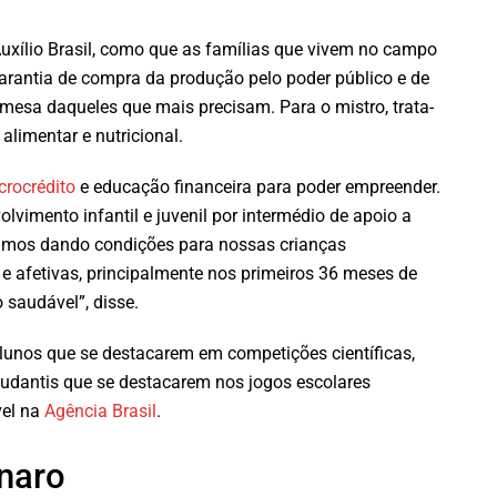
uxílio Brasil, como que as famílias que vivem no campo
garantia de compra da produção pelo poder público e de
 mesa daqueles que mais precisam. Para o mistro, trata-
limentar e nutricional.
crocrédito
e educação financeira para poder empreender.
lvimento infantil e juvenil por intermédio de apoio a
stamos dando condições para nossas crianças
 e afetivas, principalmente nos primeiros 36 meses de
saudável”, disse.
alunos que se destacarem em competições científicas,
tudantis que se destacarem nos jogos escolares
vel na
Agência Brasil
.
onaro