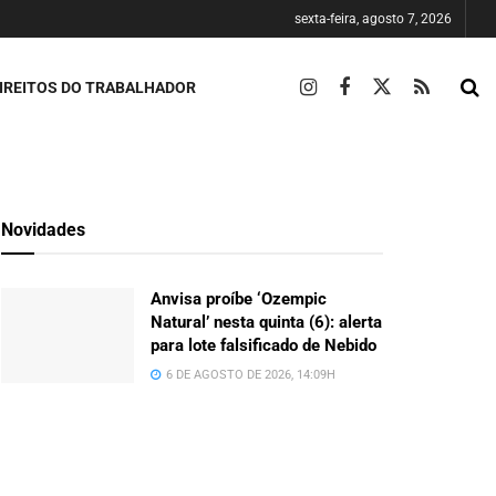
sexta-feira, agosto 7, 2026
IREITOS DO TRABALHADOR
Novidades
Anvisa proíbe ‘Ozempic
Natural’ nesta quinta (6): alerta
para lote falsificado de Nebido
6 DE AGOSTO DE 2026, 14:09H