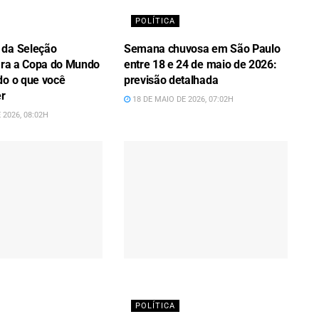
POLÍTICA
 da Seleção
Semana chuvosa em São Paulo
para a Copa do Mundo
entre 18 e 24 de maio de 2026:
do o que você
previsão detalhada
er
18 DE MAIO DE 2026, 07:02H
 2026, 08:02H
POLÍTICA