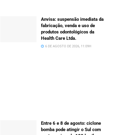
Anvisa: suspensão imediata da
fabricação, venda e uso de
produtos odontológicos da
Health Care Ltda.
6 DE AGOSTO DE 2026, 11:09H
Entre 6 e 8 de agosto: ciclone
bomba pode atingir o Sul com