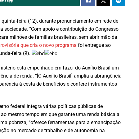
hatsapp
 quinta-feira (12), durante pronunciamento em rede de
 da sociedade. “Com apoio e contribuição do Congresso
ara milhões de famílias brasileiras, sem abrir mão da
rovisória que cria o novo programa
foi entregue ao
unda-feira (9).
istério está empenhado em fazer do Auxílio Brasil um
rência de renda. “[O Auxílio Brasil] amplia a abrangência
parência à cesta de benefícios e confere instrumentos
no federal integra várias políticas públicas de
, e ao mesmo tempo em que garante uma renda básica a
rema pobreza, “oferece ferramentas para a emancipação
rção no mercado de trabalho e de autonomia na