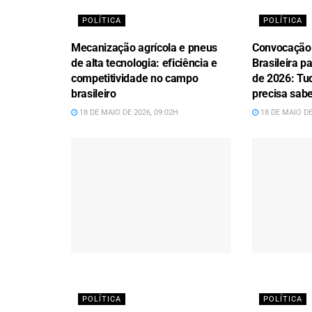
POLÍTICA
POLÍTICA
Mecanização agrícola e pneus
Convocação
de alta tecnologia: eficiência e
Brasileira 
competitividade no campo
de 2026: Tu
brasileiro
precisa sab
18 DE MAIO DE 2026, 09:02H
18 DE MAIO DE
POLÍTICA
POLÍTICA