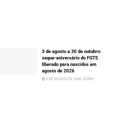
3 de agosto a 30 de outubro:
saque-aniversário do FGTS
liberado para nascidos em
agosto de 2026
6 DE AGOSTO DE 2026, 12:09H