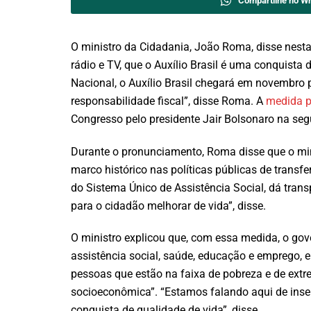
Compartilhe no W
O ministro da Cidadania, João Roma, disse nesta
rádio e TV, que o Auxílio Brasil é uma conquista
Nacional, o Auxílio Brasil chegará em novembro p
responsabilidade fiscal”, disse Roma. A
medida p
Congresso pelo presidente Jair Bolsonaro na seg
Durante o pronunciamento, Roma disse que o min
marco histórico nas políticas públicas de transfe
do Sistema Único de Assistência Social, dá trans
para o cidadão melhorar de vida”, disse.
O ministro explicou que, com essa medida, o gover
assistência social, saúde, educação e emprego
pessoas que estão na faixa de pobreza e de ext
socioeconômica”. “Estamos falando aqui de inse
conquista de qualidade de vida”, disse.