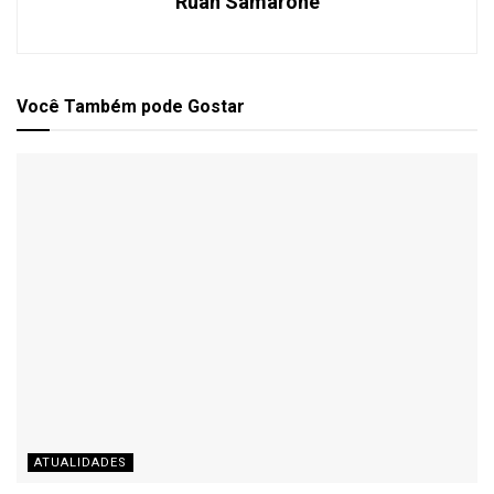
Ruan Samarone
Você Também
pode Gostar
ATUALIDADES