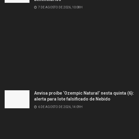
7 DE AGOSTO DE 2026, 10:08H
Anvisa proíbe ‘Ozempic Natural’ nesta quinta (6):
alerta para lote falsificado de Nebido
6 DE AGOSTO DE 2026, 14:09H