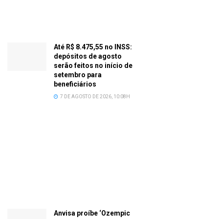
Até R$ 8.475,55 no INSS:
depósitos de agosto
serão feitos no início de
setembro para
beneficiários
7 DE AGOSTO DE 2026, 10:08H
Anvisa proíbe ‘Ozempic