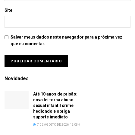
Site
Salvar meus dados neste navegador para a próxima vez
que eu comentar.
Novidades
Até 10 anos de prisão:
nova lei torna abuso
sexual infantil crime
hediondo e obriga
suporte imediato
7 DE AGOSTO DE 2026, 13:08H