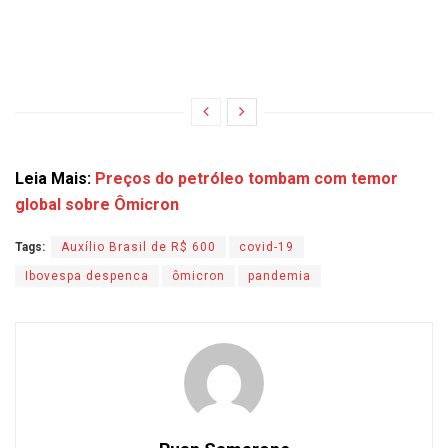
Leia Mais:
Preços do petróleo tombam com temor
global sobre Ômicron
Tags:
Auxílio Brasil de R$ 600
covid-19
Ibovespa despenca
ômicron
pandemia