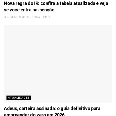
Nova regra do IR: confira a tabela atualizada e veja
se você entra na isenção
27 DE NOVEMBRO DE 2025, 14:44H
ATUALIDADES
Adeus, carteira assinada: o guia definitivo para
empreender do zero em 2026