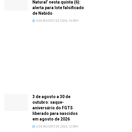
Natural’ nesta quinta (6):
alerta para lote falsificado
de Nebido
6 DE AGOSTO DE 2026, 14:09H
3 de agosto a 30 de
outubro: saque-
aniversário do FGTS
liberado para nascidos
em agosto de 2026
6 DE AGOSTO DE 2026, 12:09H