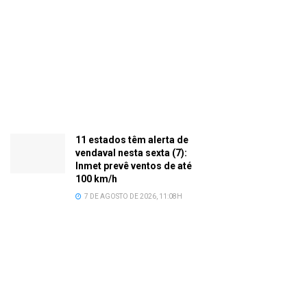
11 estados têm alerta de
vendaval nesta sexta (7):
Inmet prevê ventos de até
100 km/h
7 DE AGOSTO DE 2026, 11:08H