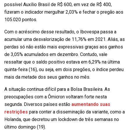
possível Auxílio Brasil de R$ 600, em vez de R$ 400,
fizeram o indicador mergulhar 2,03% e fechar o pregão aos
105.020 pontos.
Com o acréscimo desse resultado, o Ibovespa passa a
acumular uma desvalorização de 11,76% em 2021. Aliás, as
perdas só não estão mais expressivas graças aos ganhos
de 3,05% acumulados em dezembro. Contudo, vale
ressaltar que o saldo positivo estava em 6,29% na última
quinta-feira (16), ou seja, em dois pregões, o índice perdeu
mais da metade dos seus ganhos no mês.
A situação continua difícil para a Bolsa Brasileira. As
preocupações com a Ômicron voltaram forte nesta
segunda. Diversos países estão
aumentando suas
restrições
para conter a disseminação da variante, como a
Holanda, que decretou um lockdown de três semanas no
último domingo (19).