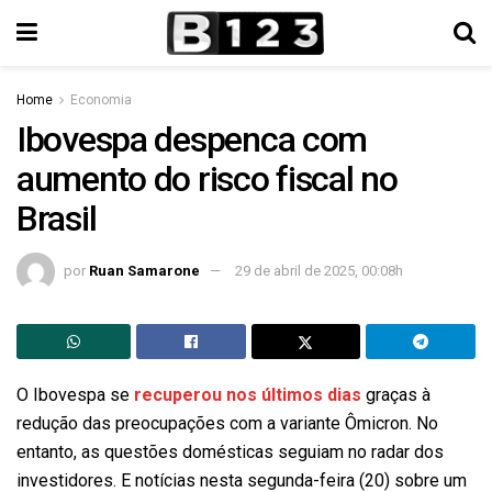
Home
Economia
Ibovespa despenca com
aumento do risco fiscal no
Brasil
por
Ruan Samarone
29 de abril de 2025, 00:08h
O Ibovespa se
recuperou nos últimos dias
graças à
redução das preocupações com a variante Ômicron. No
entanto, as questões domésticas seguiam no radar dos
investidores. E notícias nesta segunda-feira (20) sobre um