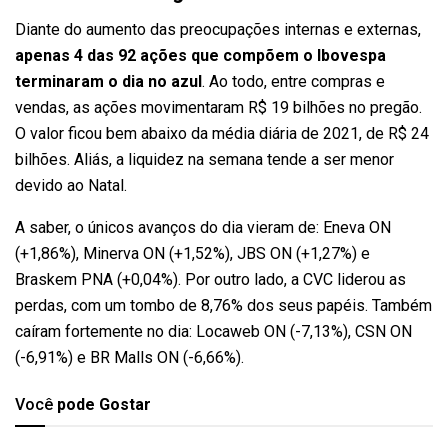
Diante do aumento das preocupações internas e externas,
apenas 4 das 92 ações que compõem o Ibovespa
terminaram o dia no azul
. Ao todo, entre compras e
vendas, as ações movimentaram R$ 19 bilhões no pregão.
O valor ficou bem abaixo da média diária de 2021, de R$ 24
bilhões. Aliás, a liquidez na semana tende a ser menor
devido ao Natal.
A saber, o únicos avanços do dia vieram de: Eneva ON
(+1,86%), Minerva ON (+1,52%), JBS ON (+1,27%) e
Braskem PNA (+0,04%). Por outro lado, a CVC liderou as
perdas, com um tombo de 8,76% dos seus papéis. Também
caíram fortemente no dia: Locaweb ON (-7,13%), CSN ON
(-6,91%) e BR Malls ON (-6,66%).
Você
pode Gostar