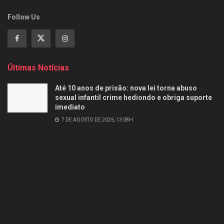
Follow Us
Últimas Notícias
Até 10 anos de prisão: nova lei torna abuso
sexual infantil crime hediondo e obriga suporte
imediato
7 DE AGOSTO DE 2026, 13:08H