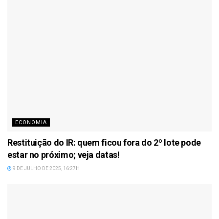
ECONOMIA
Restituição do IR: quem ficou fora do 2º lote pode
estar no próximo; veja datas!
9 DE JULHO DE 2025, 16:27H