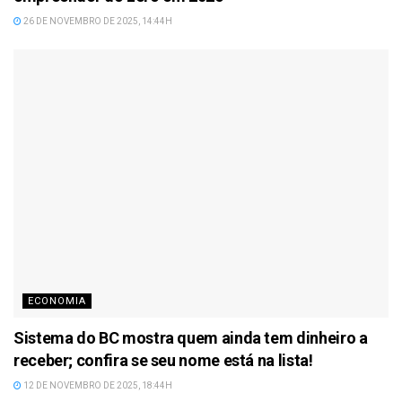
26 DE NOVEMBRO DE 2025, 14:44H
ECONOMIA
Sistema do BC mostra quem ainda tem dinheiro a
receber; confira se seu nome está na lista!
12 DE NOVEMBRO DE 2025, 18:44H