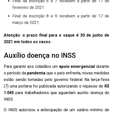
Final da inscrição 6 e 7: recebem a partir de 11 de
fevereiro de 2021
Final da inscrição 8 e 9: recebem a partir de 17 de
março de 2021
Atenção: o prazo final para o saque é 30 de junho de
2021 em todos os casos.
Auxílio doença no INSS
Para garantir aos cidadãos um
apoio emergencial
durante
o período da
pandemia
que o país enfrenta, novas medidas
estão sendo tomadas pelo governo federal. Na terça-feira
(7) uma portaria foi publicada autorizando o repasse de
R$
1.045
para trabalhadores que aguardam auxílio doença do
INSS.
O INSS autorizou a antecipação de um salário mínimo de