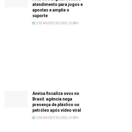
atendimento para jogos e
apostas e amplie o
suporte
5 DE AGOSTO DE 2026, 15:08H
Anvisa fiscaliza ovos no
Brasil: agência nega
presença de plástico ou
petróleo após vídeo viral
5 DE AGOSTO DE 2026, 14:08H