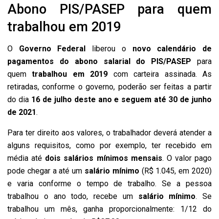
Abono PIS/PASEP para quem
trabalhou em 2019
O
Governo Federal
liberou o
novo calendário de
pagamentos do abono salarial do
PIS/PASEP
para
quem
trabalhou em 2019
com carteira assinada. As
retiradas, conforme o governo, poderão ser feitas a partir
do dia
16 de julho deste ano e seguem até 30 de junho
de 2021
.
Para ter direito aos valores, o trabalhador deverá atender a
alguns requisitos, como por exemplo, ter recebido em
média até
dois salários mínimos mensais
. O valor pago
pode chegar a até um
salário mínimo
(R$ 1.045, em 2020)
e varia conforme o tempo de trabalho. Se a pessoa
trabalhou o ano todo, recebe um
salário mínimo
. Se
trabalhou um mês, ganha proporcionalmente: 1/12 do