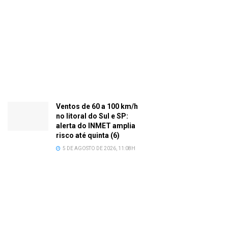
Ventos de 60 a 100 km/h
no litoral do Sul e SP:
alerta do INMET amplia
risco até quinta (6)
5 DE AGOSTO DE 2026, 11:08H