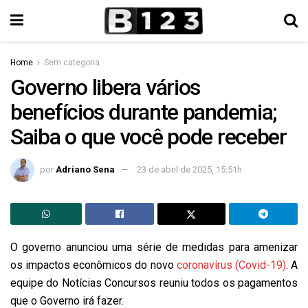
Home
Sem categoria
Governo libera vários
benefícios durante pandemia;
Saiba o que você pode receber
por
Adriano Sena
23 de abril de 2025, 15:51h
O governo anunciou uma série de medidas para amenizar
os impactos econômicos do novo
coronavírus (Covid-19)
. A
equipe do Notícias Concursos reuniu todos os pagamentos
que o Governo irá fazer.