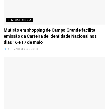
SEM CATEGORIA
Mutirão em shopping de Campo Grande facilita
emissão da Carteira de Identidade Nacional nos
dias 16 e 17 de maio
14 DE MAIO DE 2026, 20:43H