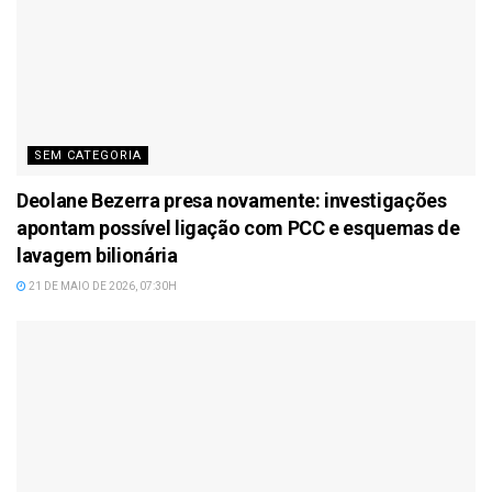
SEM CATEGORIA
Deolane Bezerra presa novamente: investigações
apontam possível ligação com PCC e esquemas de
lavagem bilionária
21 DE MAIO DE 2026, 07:30H