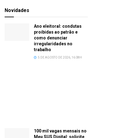
Novidades
Ano eleitoral: condutas
proibidas ao patrão e
como denunciar
irregularidades no
trabalho
5 DE AGOSTO DE 2026, 16:08H
100 mil vagas mensais no
Meu SUS Digital: solicite