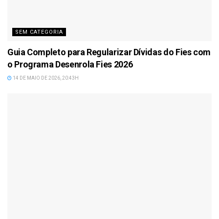
SEM CATEGORIA
Guia Completo para Regularizar Dívidas do Fies com
o Programa Desenrola Fies 2026
14 DE MAIO DE 2026, 20:43H