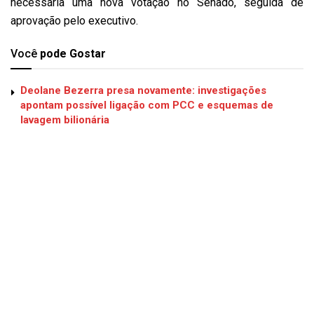
necessária uma nova votação no Senado, seguida de
aprovação pelo executivo.
Você
pode Gostar
Deolane Bezerra presa novamente: investigações
apontam possível ligação com PCC e esquemas de
lavagem bilionária