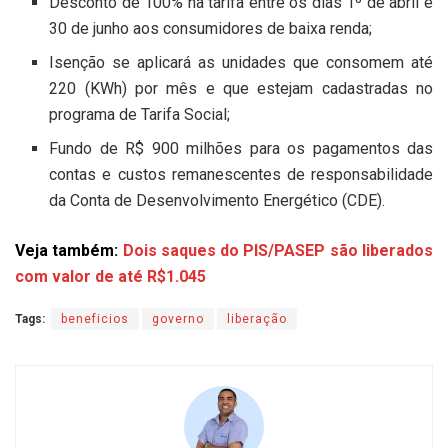
Desconto de 100% na tarifa entre os dias 1º de abril e
30 de junho aos consumidores de baixa renda;
Isenção se aplicará as unidades que consomem até
220 (KWh) por mês e que estejam cadastradas no
programa de Tarifa Social;
Fundo de R$ 900 milhões para os pagamentos das
contas e custos remanescentes de responsabilidade
da Conta de Desenvolvimento Energético (CDE).
Veja também:
Dois saques do PIS/PASEP são liberados
com valor de até R$1.045
Tags:
beneficios
governo
liberação