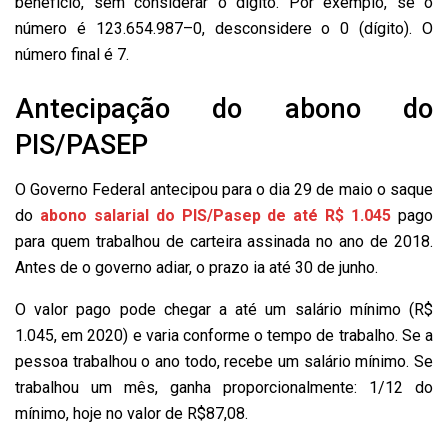
benefício, sem considerar o dígito. Por exemplo, se o
número é 123.654.987–0, desconsidere o 0 (dígito). O
número final é 7.
Antecipação do abono do
PIS/PASEP
O Governo Federal antecipou para o dia 29 de maio o saque
do
abono salarial do PIS/Pasep de até R$ 1.045
pago
para quem trabalhou de carteira assinada no ano de 2018.
Antes de o governo adiar, o prazo ia até 30 de junho.
O valor pago pode chegar a até um salário mínimo (R$
1.045, em 2020) e varia conforme o tempo de trabalho. Se a
pessoa trabalhou o ano todo, recebe um salário mínimo. Se
trabalhou um mês, ganha proporcionalmente: 1/12 do
mínimo, hoje no valor de R$87,08.