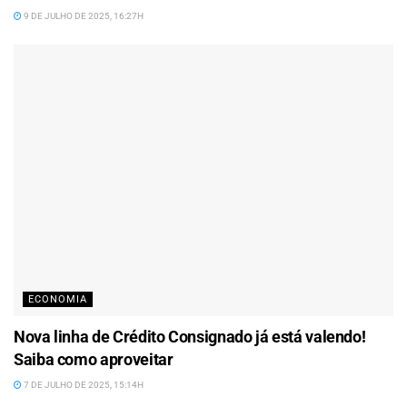
9 DE JULHO DE 2025, 16:27H
ECONOMIA
Nova linha de Crédito Consignado já está valendo!
Saiba como aproveitar
7 DE JULHO DE 2025, 15:14H