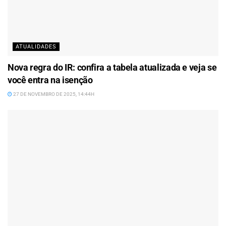
ATUALIDADES
Nova regra do IR: confira a tabela atualizada e veja se
você entra na isenção
27 DE NOVEMBRO DE 2025, 14:44H