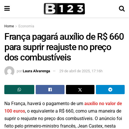
Home
Economia
França pagará auxílio de R$ 660
para suprir reajuste no preço
dos combustíveis
por
Laura Alvarenga
29 de abril de 2025, 17:16h
Na França, haverá o pagamento de um
auxílio no valor de
100 euros
, o equivalente a R$ 660, como uma maneira de
suprir o reajuste no preço dos combustíveis. O anúncio foi
feito pelo primeiro-ministro francês, Jean Castex, nesta