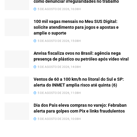
como denunciar irregularidades no trabalho
5 DE AGOSTO DE 2026, 16:08H
100 mil vagas mensais no Meu SUS Digital:
solicite atendimento para jogos e apostas e
amplie o suporte
5 DE AGOSTO DE 2026, 15:08H
Anvisa fiscaliza ovos no Brasil: agência nega
presença de plástico ou petróleo após vídeo viral
5 DE AGOSTO DE 2026, 14:08H
Ventos de 60 a 100 km/h no litoral do Sul e SP:
alerta do INMET amplia risco até quinta (6)
5 DE AGOSTO DE 2026, 11:08H
Dia dos Pais eleva compras no varejo: Febraban
alerta para golpes com Pix e links fraudulentos
5 DE AGOSTO DE 2026, 10:08H