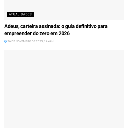
ATUALIDADES
Adeus, carteira assinada: o guia definitivo para
empreender do zero em 2026
26 DE NOVEMBRO DE 2025, 14:44H