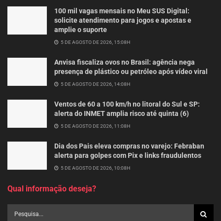
100 mil vagas mensais no Meu SUS Digital:
solicite atendimento para jogos e apostas e
amplie o suporte
5 DE AGOSTO DE 2026, 15:08H
Anvisa fiscaliza ovos no Brasil: agência nega
presença de plástico ou petróleo após vídeo viral
5 DE AGOSTO DE 2026, 14:08H
Ventos de 60 a 100 km/h no litoral do Sul e SP:
alerta do INMET amplia risco até quinta (6)
5 DE AGOSTO DE 2026, 11:08H
Dia dos Pais eleva compras no varejo: Febraban
alerta para golpes com Pix e links fraudulentos
5 DE AGOSTO DE 2026, 10:08H
Qual informação deseja?