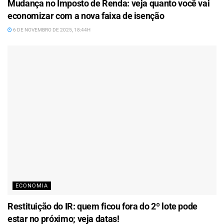
Mudança no Imposto de Renda: veja quanto você vai
economizar com a nova faixa de isenção
6 DE NOVEMBRO DE 2025, 18:44H
ECONOMIA
Restituição do IR: quem ficou fora do 2º lote pode
estar no próximo; veja datas!