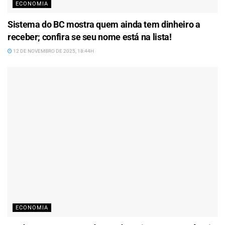
ECONOMIA
Sistema do BC mostra quem ainda tem dinheiro a
receber; confira se seu nome está na lista!
12 DE NOVEMBRO DE 2025, 18:44H
ECONOMIA