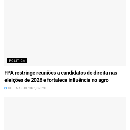
POLÍTICA
FPA restringe reuniões a candidatos de direita nas
eleições de 2026 e fortalece influência no agro
18 DE MAIO DE 2026, 06:02H