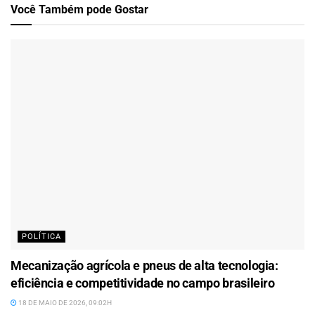
Você Também
pode Gostar
POLÍTICA
Mecanização agrícola e pneus de alta tecnologia:
eficiência e competitividade no campo brasileiro
18 DE MAIO DE 2026, 09:02H