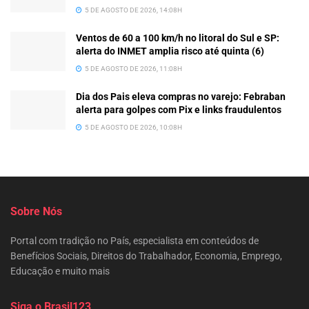
5 DE AGOSTO DE 2026, 14:08H
Ventos de 60 a 100 km/h no litoral do Sul e SP:
alerta do INMET amplia risco até quinta (6)
5 DE AGOSTO DE 2026, 11:08H
Dia dos Pais eleva compras no varejo: Febraban
alerta para golpes com Pix e links fraudulentos
5 DE AGOSTO DE 2026, 10:08H
Sobre Nós
Portal com tradição no País, especialista em conteúdos de
Benefícios Sociais, Direitos do Trabalhador, Economia, Emprego,
Educação e muito mais
Siga o Brasil123