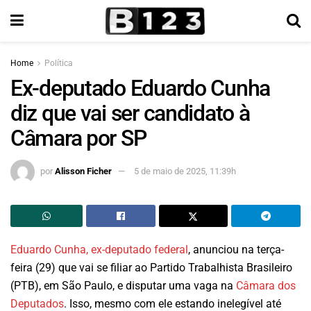
Home
Política
Ex-deputado Eduardo Cunha
diz que vai ser candidato à
Câmara por SP
por
Alisson Ficher
5 de maio de 2025, 11:39h
Eduardo Cunha, ex-deputado federal
, anunciou na terça-
feira (29) que vai se filiar ao Partido Trabalhista Brasileiro
(PTB), em São Paulo, e disputar uma vaga na
Câmara dos
Deputados
. Isso, mesmo com ele estando inelegível até