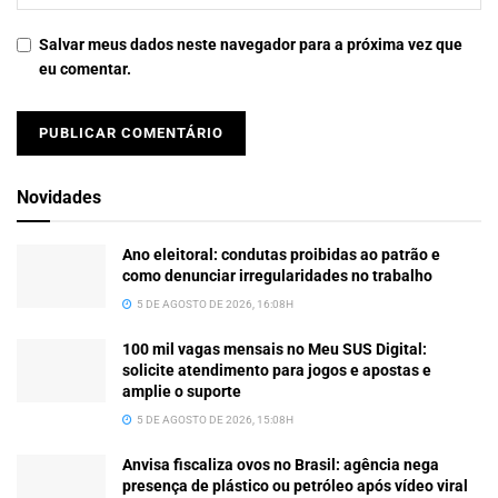
Salvar meus dados neste navegador para a próxima vez que
eu comentar.
Novidades
Ano eleitoral: condutas proibidas ao patrão e
como denunciar irregularidades no trabalho
5 DE AGOSTO DE 2026, 16:08H
100 mil vagas mensais no Meu SUS Digital:
solicite atendimento para jogos e apostas e
amplie o suporte
5 DE AGOSTO DE 2026, 15:08H
Anvisa fiscaliza ovos no Brasil: agência nega
presença de plástico ou petróleo após vídeo viral