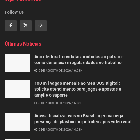
Follow Us
Últimas Notícias
Ano eleitoral: condutas proibidas ao patrão e
como denunciar irregularidades no trabalho
5 DE AGOSTO DE 2026, 16:08H
100 mil vagas mensais no Meu SUS Digital:
solicite atendimento para jogos e apostas e
amplie o suporte
5 DE AGOSTO DE 2026, 15:08H
Anvisa fiscaliza ovos no Brasil: agência nega
presença de plástico ou petróleo após vídeo viral
5 DE AGOSTO DE 2026, 14:08H