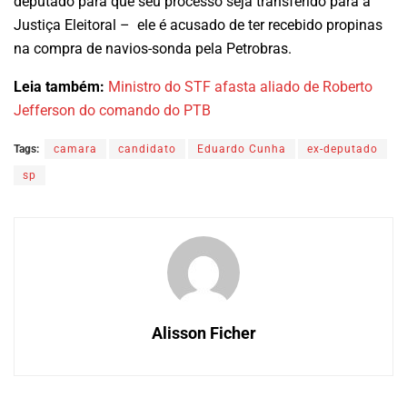
deputado para que seu processo seja transferido para a
Justiça Eleitoral – ele é acusado de ter recebido propinas
na compra de navios-sonda pela Petrobras.
Leia também:
Ministro do STF afasta aliado de Roberto
Jefferson do comando do PTB
Tags:
camara
candidato
Eduardo Cunha
ex-deputado
sp
Alisson Ficher