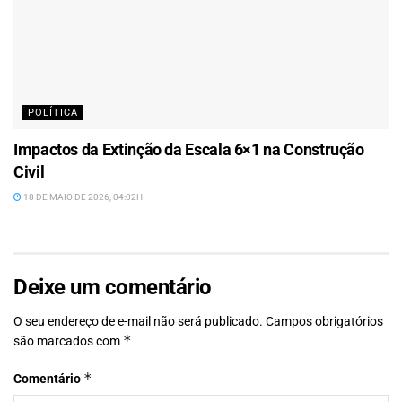
POLÍTICA
Impactos da Extinção da Escala 6×1 na Construção
Civil
18 DE MAIO DE 2026, 04:02H
Deixe um comentário
O seu endereço de e-mail não será publicado.
Campos obrigatórios
*
são marcados com
*
Comentário