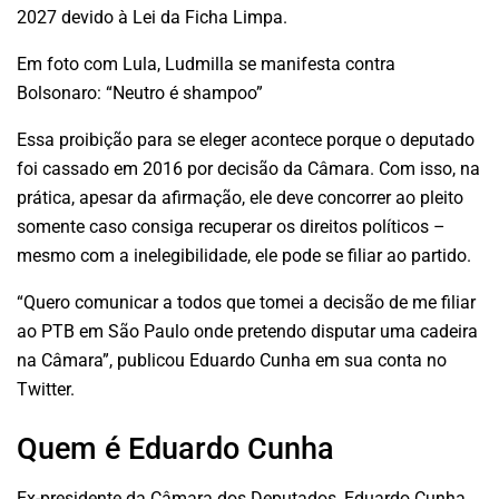
2027 devido à Lei da Ficha Limpa.
Em foto com Lula, Ludmilla se manifesta contra
Bolsonaro: “Neutro é shampoo”
Essa proibição para se eleger acontece porque o deputado
foi cassado em 2016 por decisão da Câmara. Com isso, na
prática, apesar da afirmação, ele deve concorrer ao pleito
somente caso consiga recuperar os direitos políticos –
mesmo com a inelegibilidade, ele pode se filiar ao partido.
“Quero comunicar a todos que tomei a decisão de me filiar
ao PTB em São Paulo onde pretendo disputar uma cadeira
na Câmara”, publicou Eduardo Cunha em sua conta no
Twitter.
Quem é Eduardo Cunha
Ex-presidente da Câmara dos Deputados, Eduardo Cunha