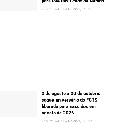
para lote falsificado de Nebido
6 DE AGOSTO DE 2026, 14:09H
3 de agosto a 30 de outubro:
saque-aniversário do FGTS
liberado para nascidos em
agosto de 2026
6 DE AGOSTO DE 2026, 12:09H