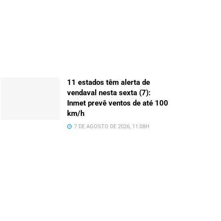
11 estados têm alerta de
vendaval nesta sexta (7):
Inmet prevê ventos de até 100
km/h
7 DE AGOSTO DE 2026, 11:08H