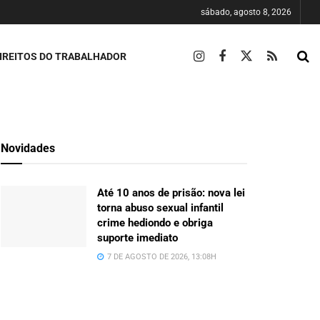
sábado, agosto 8, 2026
IREITOS DO TRABALHADOR
Novidades
Até 10 anos de prisão: nova lei
torna abuso sexual infantil
crime hediondo e obriga
suporte imediato
7 DE AGOSTO DE 2026, 13:08H