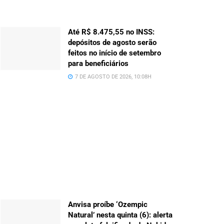
Até R$ 8.475,55 no INSS:
depósitos de agosto serão
feitos no início de setembro
para beneficiários
7 DE AGOSTO DE 2026, 10:08H
Anvisa proíbe ‘Ozempic
Natural’ nesta quinta (6): alerta