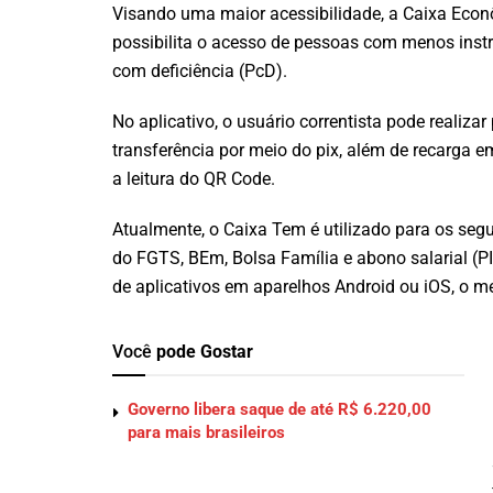
Visando uma maior acessibilidade, a Caixa Econôm
possibilita o acesso de pessoas com menos inst
com deficiência (PcD).
No aplicativo, o usuário correntista pode realiza
transferência por meio do pix, além de recarga
a leitura do QR Code.
Atualmente, o Caixa Tem é utilizado para os seg
do FGTS, BEm, Bolsa Família e abono salarial (P
de aplicativos em aparelhos Android ou iOS, o m
Você
pode Gostar
Governo libera saque de até R$ 6.220,00
para mais brasileiros