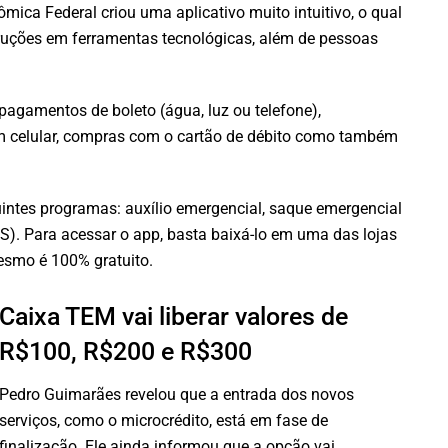
ica Federal criou uma aplicativo muito intuitivo, o qual
ruções em ferramentas tecnológicas, além de pessoas
r pagamentos de boleto (água, luz ou telefone),
 em celular, compras com o cartão de débito como também
uintes programas: auxílio emergencial, saque emergencial
IS). Para acessar o app, basta baixá-lo em uma das lojas
esmo é 100% gratuito.
Caixa TEM vai liberar valores de
R$100, R$200 e R$300
Pedro Guimarães revelou que a entrada dos novos
serviços, como o microcrédito, está em fase de
finalização. Ele ainda informou que a opção vai