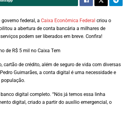
hatsapp
o governo federal, a
Caixa Econômica Federal
criou o
bilitou a abertura de conta bancária a milhares de
 serviços podem ser liberados em breve. Confira!
 cartão de crédito, além de seguro de vida com diversas
 Pedro Guimarães, a conta digital é uma necessidade e
a população.
anco digital completo. “Nós já temos essa linha
nto digital, criado a partir do auxílio emergencial, o