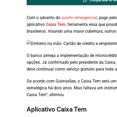
Compartilhe no W
Com o advento do
auxílio emergencial
, pago pel
aplicativo
Caixa Tem
, ferramenta essa que possi
brasileiros. Visando uma maior cobertura, outros
O banco almeja a implementação de microcrédito,
opções. Já confirmado pelo presidente da Caixa,
deve continuar como serviço gratuito para toda 
De acordo com Guimarães, o Caixa Tem será um b
estratégica há dois anos. Mas faltava um instrume
Caixa Tem”, afirmou.
Aplicativo Caixa Tem