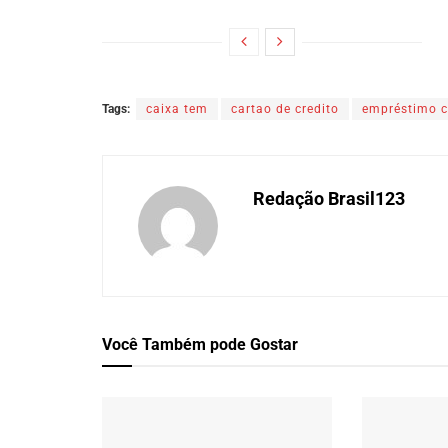
Tags:
caixa tem
cartao de credito
empréstimo c
Redação Brasil123
Você Também
pode Gostar