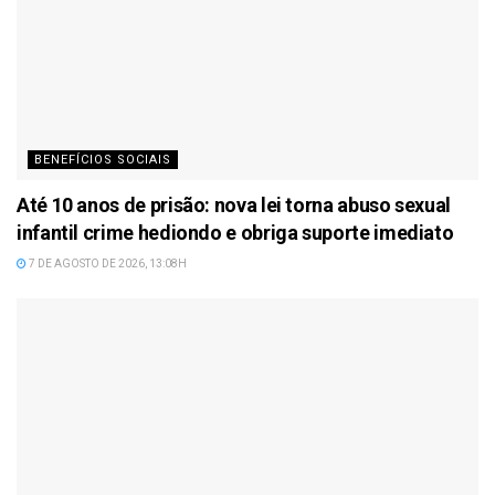
BENEFÍCIOS SOCIAIS
Até 10 anos de prisão: nova lei torna abuso sexual
infantil crime hediondo e obriga suporte imediato
7 DE AGOSTO DE 2026, 13:08H