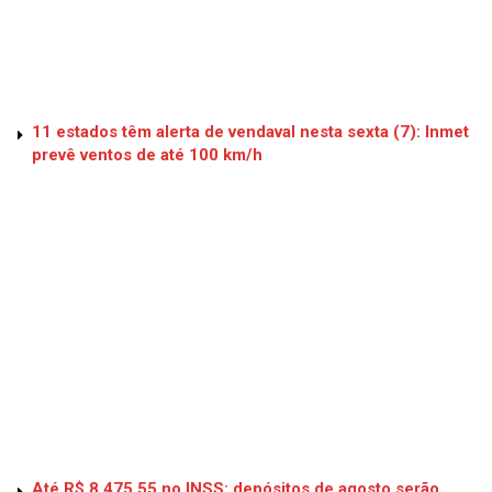
11 estados têm alerta de vendaval nesta sexta (7): Inmet
prevê ventos de até 100 km/h
Até R$ 8.475,55 no INSS: depósitos de agosto serão