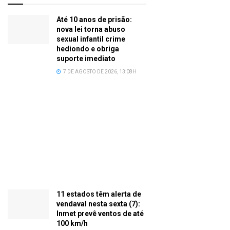
Até 10 anos de prisão:
nova lei torna abuso
sexual infantil crime
hediondo e obriga
suporte imediato
7 DE AGOSTO DE 2026, 13:08H
11 estados têm alerta de
vendaval nesta sexta (7):
Inmet prevê ventos de até
100 km/h