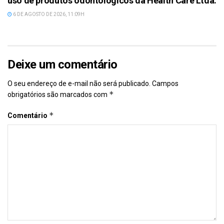
uso de produtos odontológicos da Health Care Ltda.
6 DE AGOSTO DE 2026, 11:09H
Deixe um comentário
O seu endereço de e-mail não será publicado.
Campos
*
obrigatórios são marcados com
*
Comentário