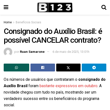
Home
Benefícios Sociais
Consignado do Auxílio Brasil: é
possível CANCELAR contrato?
por
Ruan Samarone
6 de maio de 2025, 13:01h
Os números de usuários que contrataram o
consignado do
Auxílio Brasil
foram
bastante expressivos em outubro
. A
novidade chegou com tudo no país, mostrando ser um
verdadeiro sucesso entre os beneficiários do programa
social.