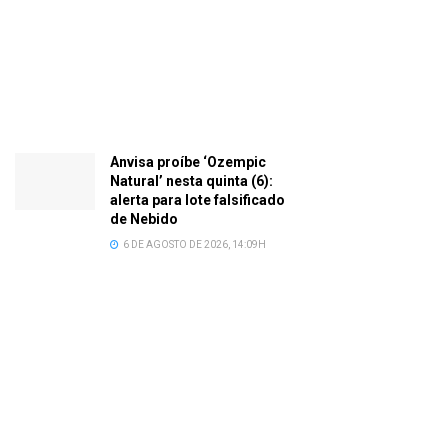
Anvisa proíbe ‘Ozempic
Natural’ nesta quinta (6):
alerta para lote falsificado
de Nebido
6 DE AGOSTO DE 2026, 14:09H