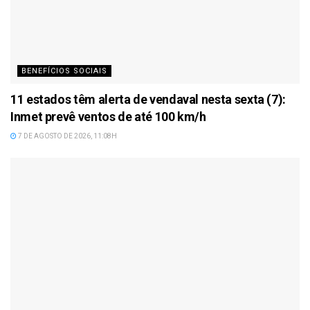
BENEFÍCIOS SOCIAIS
11 estados têm alerta de vendaval nesta sexta (7):
Inmet prevê ventos de até 100 km/h
7 DE AGOSTO DE 2026, 11:08H