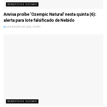
BENEFÍCIOS SOCIAIS
Anvisa proíbe ‘Ozempic Natural’ nesta quinta (6):
alerta para lote falsificado de Nebido
6 DE AGOSTO DE 2026, 14:09H
BENEFÍCIOS SOCIAIS