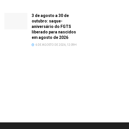
3 de agosto a 30 de
outubro: saque-
aniversário do FGTS
liberado para nascidos
em agosto de 2026
6 DE AGOSTO DE 2026, 12:09H