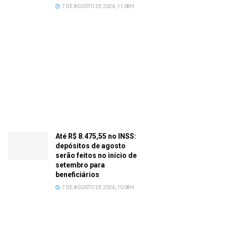
7 DE AGOSTO DE 2026, 11:08H
Até R$ 8.475,55 no INSS:
depósitos de agosto
serão feitos no início de
setembro para
beneficiários
7 DE AGOSTO DE 2026, 10:08H