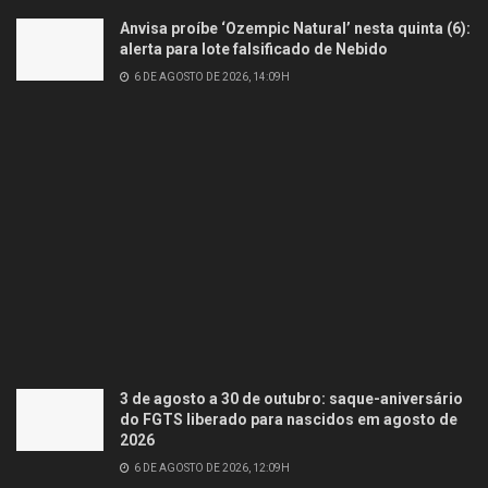
Anvisa proíbe ‘Ozempic Natural’ nesta quinta (6):
alerta para lote falsificado de Nebido
6 DE AGOSTO DE 2026, 14:09H
3 de agosto a 30 de outubro: saque-aniversário
do FGTS liberado para nascidos em agosto de
2026
6 DE AGOSTO DE 2026, 12:09H