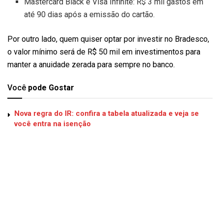
Mastercard Black e Visa Infinite: R$ 3 mil gastos em
até 90 dias após a emissão do cartão.
Por outro lado, quem quiser optar por investir no Bradesco,
o valor mínimo será de R$ 50 mil em investimentos para
manter a anuidade zerada para sempre no banco.
Você
pode Gostar
Nova regra do IR: confira a tabela atualizada e veja se
você entra na isenção