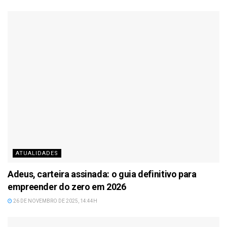
ATUALIDADES
Adeus, carteira assinada: o guia definitivo para
empreender do zero em 2026
26 DE NOVEMBRO DE 2025, 14:44H