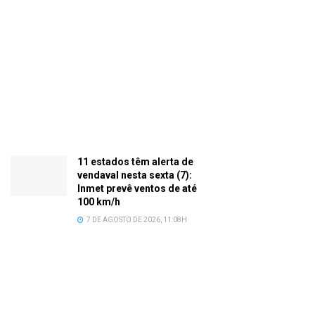
11 estados têm alerta de
vendaval nesta sexta (7):
Inmet prevê ventos de até
100 km/h
7 DE AGOSTO DE 2026, 11:08H