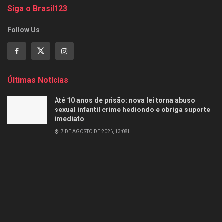
Siga o Brasil123
Follow Us
Últimas Notícias
Até 10 anos de prisão: nova lei torna abuso
sexual infantil crime hediondo e obriga suporte
imediato
7 DE AGOSTO DE 2026, 13:08H