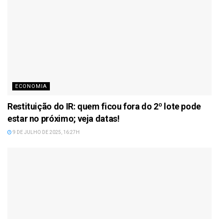
ECONOMIA
Restituição do IR: quem ficou fora do 2º lote pode
estar no próximo; veja datas!
9 DE JULHO DE 2025, 16:27H