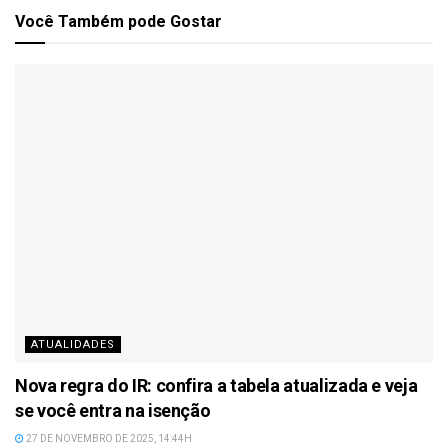
Você Também
pode Gostar
ATUALIDADES
Nova regra do IR: confira a tabela atualizada e veja
se você entra na isenção
27 DE NOVEMBRO DE 2025, 14:44H