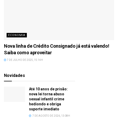
ECONOMIA
Nova linha de Crédito Consignado já está valendo!
Saiba como aproveitar
7 DE JULHO DE 2025, 15:14H
Novidades
Até 10 anos de prisão:
nova lei torna abuso
sexual infantil crime
hediondo e obriga
suporte imediato
7 DE AGOSTO DE 2026, 13:08H