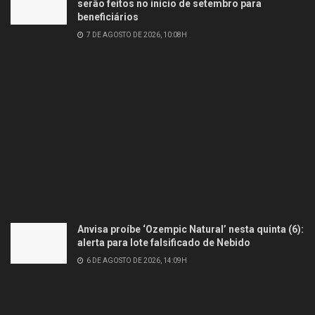
serão feitos no início de setembro para
beneficiários
7 DE AGOSTO DE 2026, 10:08H
Anvisa proíbe ‘Ozempic Natural’ nesta quinta (6):
alerta para lote falsificado de Nebido
6 DE AGOSTO DE 2026, 14:09H