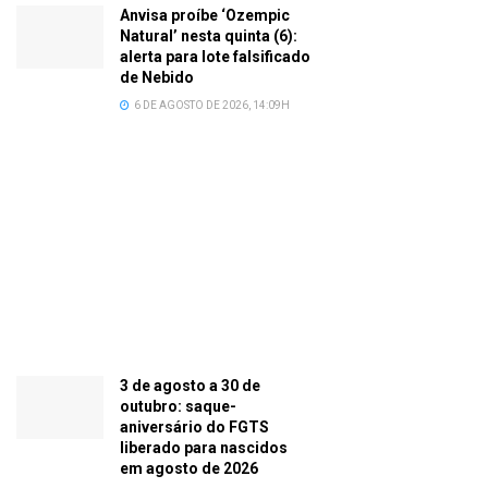
Anvisa proíbe ‘Ozempic
Natural’ nesta quinta (6):
alerta para lote falsificado
de Nebido
6 DE AGOSTO DE 2026, 14:09H
3 de agosto a 30 de
outubro: saque-
aniversário do FGTS
liberado para nascidos
em agosto de 2026