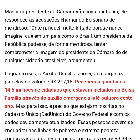
Mas o ex-presidente da Câmara não ficou por baixo, ele
respondeu às acusações chamando Bolsonaro de
mentiroso. “Ontem, fiquei muito irritado porque nunca
imaginei que em um país como o Brasil, um presidente da
República pudesse, de forma mentirosa, tentar
comprometer a imagem do presidente da Câmara do de
qualquer cidadão brasileiro”, argumentou.
Enquanto isso, o Auxílio Brasil já começou a pagar as
parcelas no valor de R$ 217,18.
Recebem a quantia os
14,6 milhões de cidadãos que estavam incluídos no Bolsa
Família através do auxílio emergencial até outubro deste
ano.
Mas para isso, é preciso que estejam inscritas no
Cadastro Único (CadÚnico) do Governo Federal e com os
dados devidamente atualizados. Essas pessoas devem se
enquadrar nas linhas de pobreza e extrema pobreza,
comprovando uma renda mensal per capita entre R$ 89 e