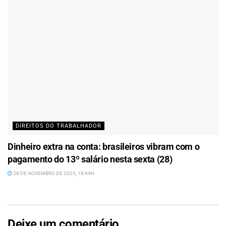
DIREITOS DO TRABALHADOR
Dinheiro extra na conta: brasileiros vibram com o
pagamento do 13º salário nesta sexta (28)
28 DE NOVEMBRO DE 2025, 18:44H
Deixe um comentário