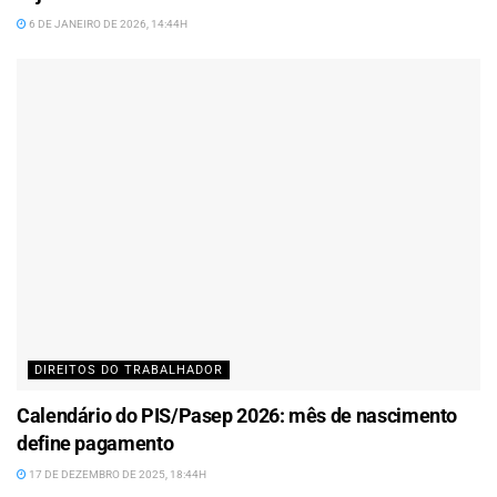
6 DE JANEIRO DE 2026, 14:44H
DIREITOS DO TRABALHADOR
Calendário do PIS/Pasep 2026: mês de nascimento
define pagamento
17 DE DEZEMBRO DE 2025, 18:44H