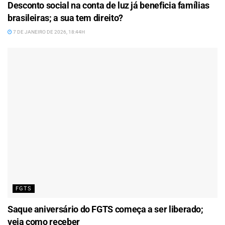
Desconto social na conta de luz já beneficia famílias
brasileiras; a sua tem direito?
7 DE JANEIRO DE 2026, 18:44H
FGTS
Saque aniversário do FGTS começa a ser liberado;
veja como receber