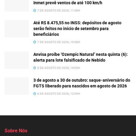
Inmet prevê ventos de até 100 km/h
7 DE AGOSTO DE 2026, 11:08H
Até R$ 8.475,55 no INSS: depósitos de agosto
serão feitos no início de setembro para
beneficiários
7 DE AGOSTO DE 2026, 10:08H
Anvisa proíbe ‘Ozempic Natural’ nesta quinta (6):
alerta para lote falsificado de Nebido
6 DE AGOSTO DE 2026, 14:09H
3 de agosto a 30 de outubro: saque-aniversário do
FGTS liberado para nascidos em agosto de 2026
6 DE AGOSTO DE 2026, 12:09H
Sobre Nós