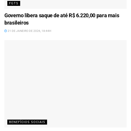
FGTS
Governo libera saque de até R$ 6.220,00 para mais
brasileiros
21 DE JANEIRO DE 2026, 18:44H
BENEFÍCIOS SOCIAIS