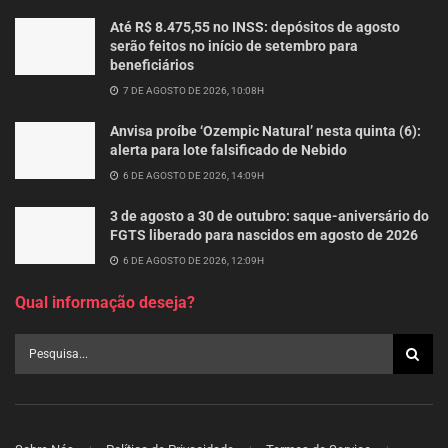
Até R$ 8.475,55 no INSS: depósitos de agosto
serão feitos no início de setembro para
beneficiários
7 DE AGOSTO DE 2026, 10:08H
Anvisa proíbe ‘Ozempic Natural’ nesta quinta (6):
alerta para lote falsificado de Nebido
6 DE AGOSTO DE 2026, 14:09H
3 de agosto a 30 de outubro: saque-aniversário do
FGTS liberado para nascidos em agosto de 2026
6 DE AGOSTO DE 2026, 12:09H
Qual informação deseja?