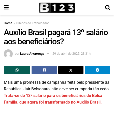
Home
Direitos do Trabalhador
Auxílio Brasil pagará 13º salário
aos beneficiários?
por
Laura Alvarenga
29 de abril de 2025, 23:31h
Mais uma promessa de campanha feita pelo presidente da
República, Jair Bolsonaro, não deve ser cumprida tão cedo.
Trata-se do 13º salário para os beneficiários do Bolsa
Família, que agora foi transformado no Auxílio Brasil.