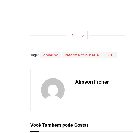
Tags:
governo
reforma tributaria
TCU
Alisson Ficher
Você Também
pode Gostar