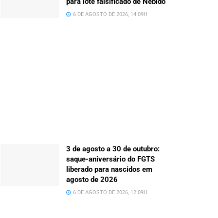
para lote falsificado de Nebido
6 DE AGOSTO DE 2026, 14:09H
3 de agosto a 30 de outubro:
saque-aniversário do FGTS
liberado para nascidos em
agosto de 2026
6 DE AGOSTO DE 2026, 12:09H