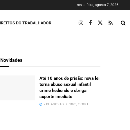
sexta-feira, agosto 7, 2026
IREITOS DO TRABALHADOR
Novidades
Até 10 anos de prisão: nova lei
torna abuso sexual infantil
crime hediondo e obriga
suporte imediato
7 DE AGOSTO DE 2026, 13:08H