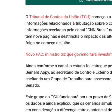
Compartilhe no W
O
Tribunal de Contas da União (TCU)
começou a f
informações relacionados à tributação sobre o 
informações reveladas pelo canal “CNN Brasil” 
tem nove páginas e destrincha o impacto das al
folga no começo de julho.
Novo PAC: ministro diz que governo fará invest
Ainda conforme o canal, o estudo foi entregue pel
Bernard Appy, ao secretário de Controle Externo
chefiando um Grupo de Trabalho para assessorar
Senado.
Este grupo do TCU funcionará por um prazo de 90
os dados e ainda explicou que os cenários simu
em consideração a diferença entre o potencial d