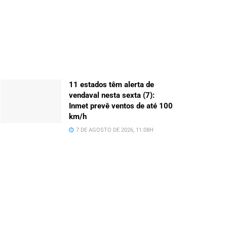
11 estados têm alerta de
vendaval nesta sexta (7):
Inmet prevê ventos de até 100
km/h
7 DE AGOSTO DE 2026, 11:08H