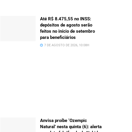
Até R$ 8.475,55 no INSS:
depósitos de agosto serão
feitos no início de setembro
para beneficiários
7 DE AGOSTO DE 2026, 10:08H
Anvisa proíbe ‘Ozempic
Natural’ nesta quinta (6): alerta