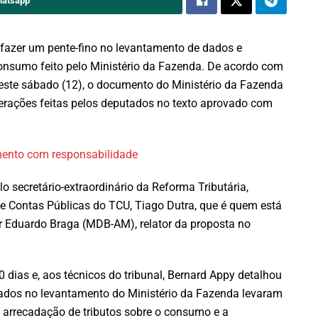
hatsapp
azer um pente-fino no levantamento de dados e
consumo feito pelo Ministério da Fazenda. De acordo com
neste sábado (12), o documento do Ministério da Fazenda
terações feitas pelos deputados no texto aprovado com
imento com responsabilidade
o secretário-extraordinário da Reforma Tributária,
 de Contas Públicas do TCU, Tiago Dutra, que é quem está
 Eduardo Braga (MDB-AM), relator da proposta no
 dias e, aos técnicos do tribunal, Bernard Appy detalhou
lados no levantamento do Ministério da Fazenda levaram
e arrecadação de tributos sobre o consumo e a