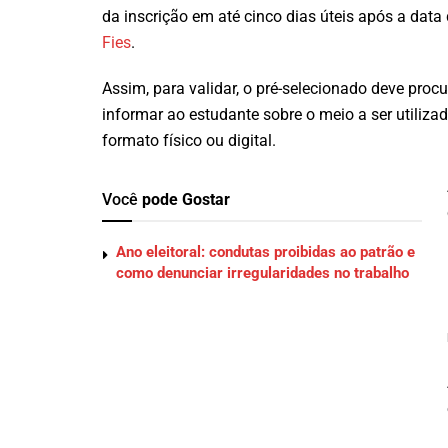
da inscrição em até cinco dias úteis após a dat
Fies
.
Assim, para validar, o pré-selecionado deve procur
informar ao estudante sobre o meio a ser utiliz
formato físico ou digital.
Você
pode Gostar
Ano eleitoral: condutas proibidas ao patrão e
como denunciar irregularidades no trabalho