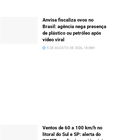
Anvisa fiscaliza ovos no
Brasil: agência nega presença
de plástico ou petróleo após
vídeo viral
5 DE AGOSTO DE 2026, 14:08H
Ventos de 60 a 100 km/h no
litoral do Sul e SP: alerta do