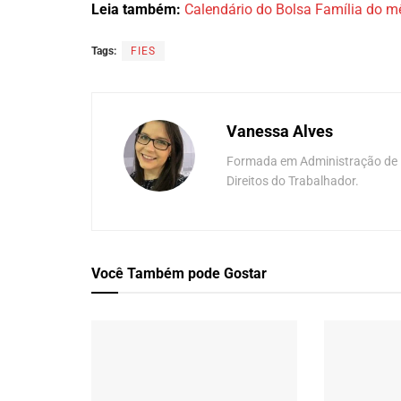
Leia também:
Calendário do Bolsa Família do
Tags:
FIES
Vanessa Alves
Formada em Administração de E
Direitos do Trabalhador.
Você Também
pode Gostar