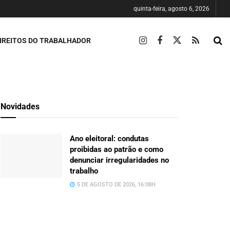
quinta-feira, agosto 6, 2026
IREITOS DO TRABALHADOR
Novidades
Ano eleitoral: condutas
proibidas ao patrão e como
denunciar irregularidades no
trabalho
5 DE AGOSTO DE 2026, 16:08H