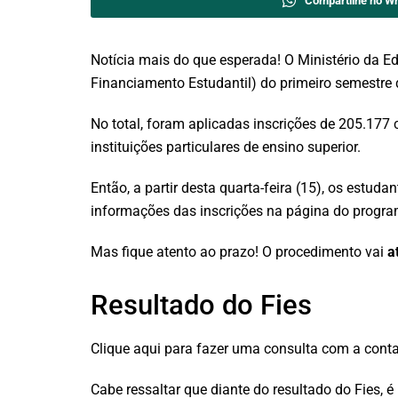
Compartilhe no W
Notícia mais do que esperada! O Ministério da E
Financiamento Estudantil) do primeiro semestre 
No total, foram aplicadas inscrições de 205.177
instituições particulares de ensino superior.
Então, a partir desta quarta-feira (15), os est
informações das inscrições na página do program
Mas fique atento ao prazo! O procedimento vai
a
Resultado do Fies
Clique aqui para fazer uma consulta com a conta
Cabe ressaltar que diante do resultado do Fies, 