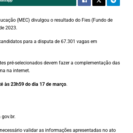
hatsapp
ducação (MEC) divulgou o resultado do Fies (Fundo de
de 2023.
 candidatos para a disputa de 67.301 vagas em
udantes pré-selecionados devem fazer a complementação das
a na internet.
té às 23h59 do dia 17 de março
.
 gov.br.
é necessário validar as informações apresentadas no ato