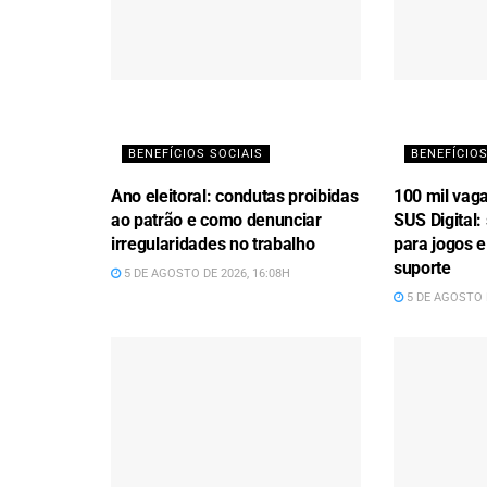
BENEFÍCIOS SOCIAIS
BENEFÍCIOS
Ano eleitoral: condutas proibidas
100 mil vag
ao patrão e como denunciar
SUS Digital:
irregularidades no trabalho
para jogos e
suporte
5 DE AGOSTO DE 2026, 16:08H
5 DE AGOSTO D