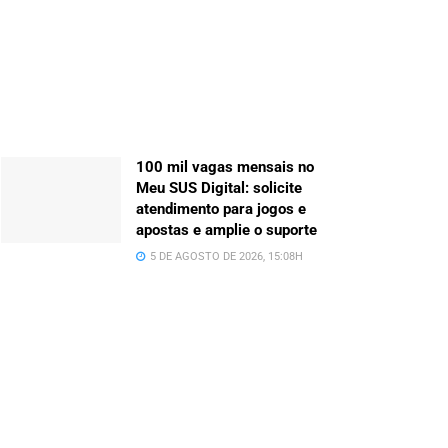
100 mil vagas mensais no
Meu SUS Digital: solicite
atendimento para jogos e
apostas e amplie o suporte
5 DE AGOSTO DE 2026, 15:08H