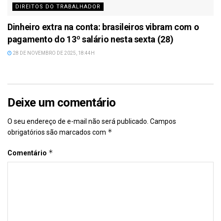
DIREITOS DO TRABALHADOR
Dinheiro extra na conta: brasileiros vibram com o
pagamento do 13º salário nesta sexta (28)
28 DE NOVEMBRO DE 2025, 18:44H
Deixe um comentário
O seu endereço de e-mail não será publicado.
Campos
*
obrigatórios são marcados com
*
Comentário