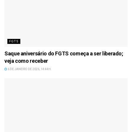
FGTS
Saque aniversário do FGTS começa a ser liberado;
veja como receber
6 DE JANEIRO DE 2026, 14:44H