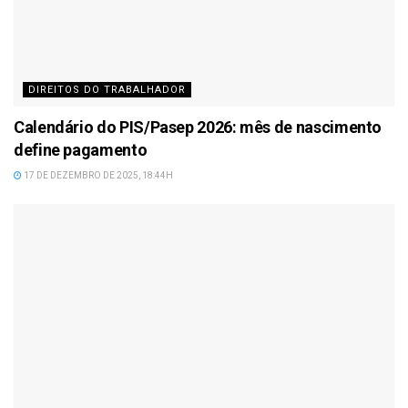
DIREITOS DO TRABALHADOR
Calendário do PIS/Pasep 2026: mês de nascimento
define pagamento
17 DE DEZEMBRO DE 2025, 18:44H