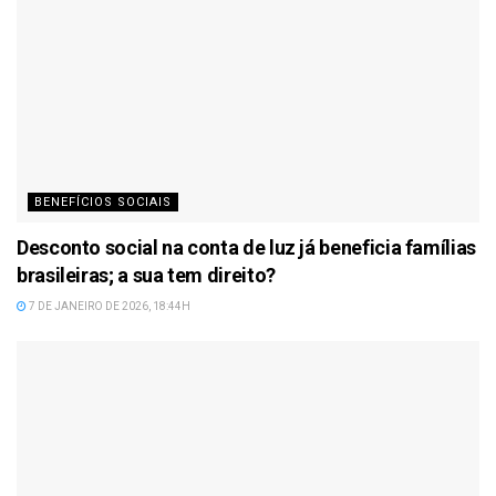
BENEFÍCIOS SOCIAIS
Desconto social na conta de luz já beneficia famílias
brasileiras; a sua tem direito?
7 DE JANEIRO DE 2026, 18:44H