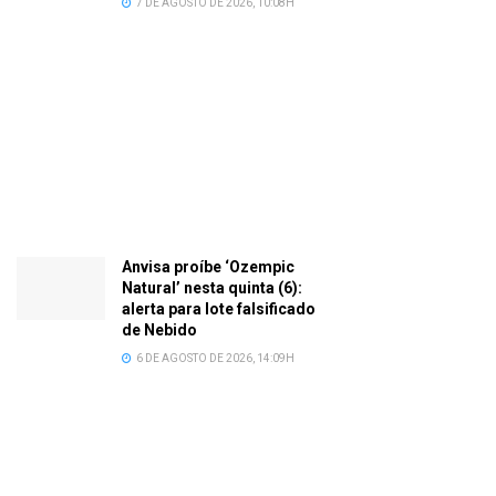
7 DE AGOSTO DE 2026, 10:08H
Anvisa proíbe ‘Ozempic
Natural’ nesta quinta (6):
alerta para lote falsificado
de Nebido
6 DE AGOSTO DE 2026, 14:09H