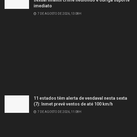
sexual infantil crime hediondo e obriga suporte
imediato
7 DE AGOSTO DE 2026, 13:08H
11 estados têm alerta de vendaval nesta sexta
(7): Inmet prevê ventos de até 100 km/h
7 DE AGOSTO DE 2026, 11:08H