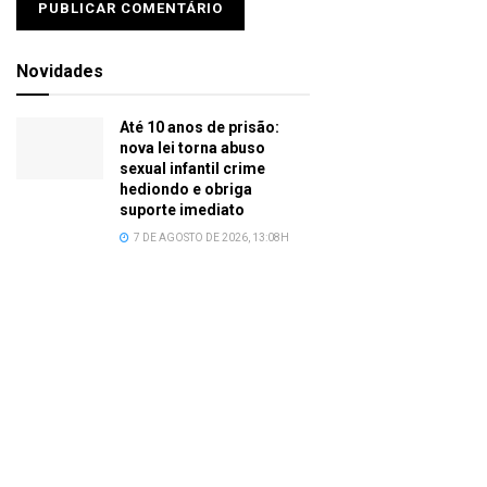
Novidades
Até 10 anos de prisão:
nova lei torna abuso
sexual infantil crime
hediondo e obriga
suporte imediato
7 DE AGOSTO DE 2026, 13:08H