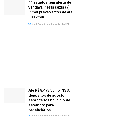
11 estados têm alerta de
vendaval nesta sexta (7):
Inmet prevê ventos de até
100 km/h
7 DE AGOSTO DE 2026, 11:08H
Até R$ 8.475,55 no INSS:
depósitos de agosto
serão feitos no início de
setembro para
beneficiários