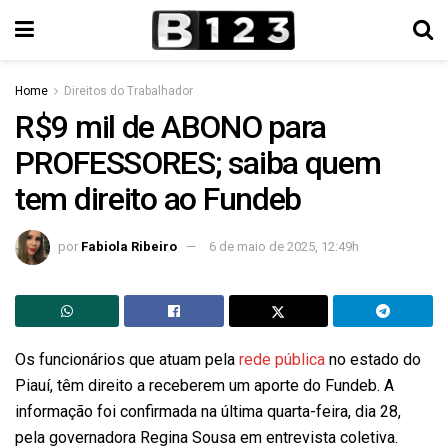
Home
Direitos do Trabalhador
R$9 mil de ABONO para
PROFESSORES; saiba quem
tem direito ao Fundeb
por
Fabiola Ribeiro
6 de maio de 2025, 12:49h
Os funcionários que atuam pela
rede pública
no estado do
Piauí, têm direito a receberem um aporte do Fundeb. A
informação foi confirmada na última quarta-feira, dia 28,
pela governadora Regina Sousa em entrevista coletiva.