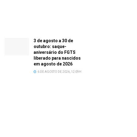
3 de agosto a 30 de
outubro: saque-
aniversário do FGTS
liberado para nascidos
em agosto de 2026
6 DE AGOSTO DE 2026, 12:09H