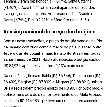
semana vieram de: Rondônia (-1,47%), Santa Catarina
(-1,46%) e Acre (-1,11%). Em contrapartida, do lado dos
avanços, os mais expressivos foram de: Rio Grande do
Norte (2,79%), Piauí (2,22%) e Mato Grosso (1,61%).
Ranking nacional do preço dos botijões
Com as novas variações, o preço do botijão vendido no Rio
de Janeiro continuou como o menor do país. A saber,
o Rio
teve o gás de cozinha mais barato do Brasil em todas
as semanas de 2021.
Nesta atualização, o botijão custou
R$ 84,925, após seu valor ficar 1,13% mais caro.
Na sequência, ficaram: Bahia (R$ 86,346), Pernambuco (R$
86,492), Sergipe (R$ 87,892) e Alagoas (R$ 88,821), únicas
UFs a registrarem preços abaixo de R$ 90. Por outro lado, o
botijão mais caro do país foi novamente o de Mato Grosso,
custando R$ 114,085, que teve um dos maiores aumentos
na semana.