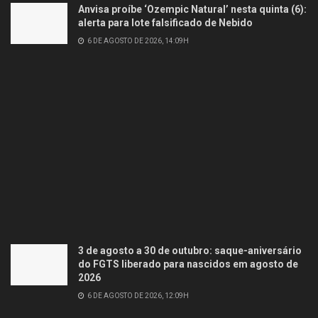
Anvisa proíbe ‘Ozempic Natural’ nesta quinta (6):
alerta para lote falsificado de Nebido
6 DE AGOSTO DE 2026, 14:09H
3 de agosto a 30 de outubro: saque-aniversário
do FGTS liberado para nascidos em agosto de
2026
6 DE AGOSTO DE 2026, 12:09H