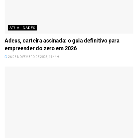
ATUALIDADES
Adeus, carteira assinada: o guia definitivo para
empreender do zero em 2026
26 DE NOVEMBRO DE 2025, 14:44H