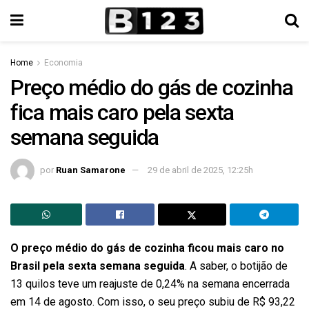
Home
Economia
Preço médio do gás de cozinha
fica mais caro pela sexta
semana seguida
por
Ruan Samarone
29 de abril de 2025, 12:25h
O preço médio do gás de cozinha ficou mais caro no
Brasil pela sexta semana seguida
. A saber, o botijão de
13 quilos teve um reajuste de 0,24% na semana encerrada
em 14 de agosto. Com isso, o seu preço subiu de R$ 93,22