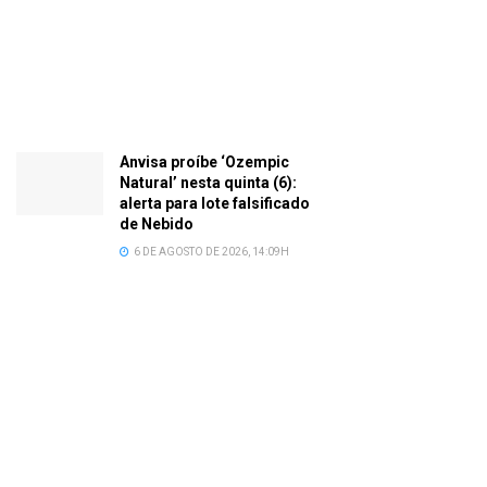
Anvisa proíbe ‘Ozempic
Natural’ nesta quinta (6):
alerta para lote falsificado
de Nebido
6 DE AGOSTO DE 2026, 14:09H