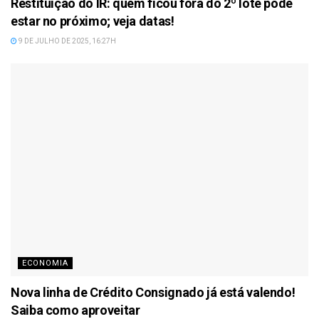
Restituição do IR: quem ficou fora do 2º lote pode
estar no próximo; veja datas!
9 DE JULHO DE 2025, 16:27H
ECONOMIA
Nova linha de Crédito Consignado já está valendo!
Saiba como aproveitar