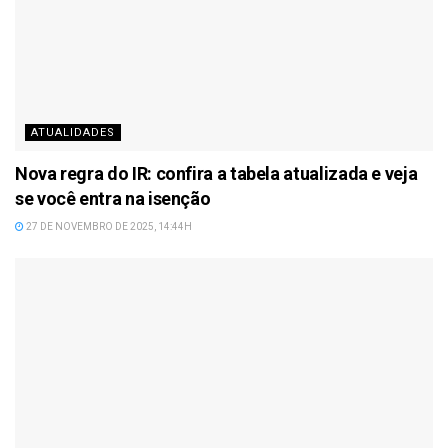
ATUALIDADES
Nova regra do IR: confira a tabela atualizada e veja
se você entra na isenção
27 DE NOVEMBRO DE 2025, 14:44H