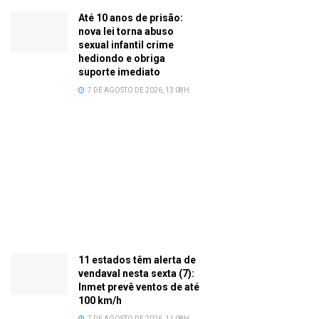
Até 10 anos de prisão:
nova lei torna abuso
sexual infantil crime
hediondo e obriga
suporte imediato
7 DE AGOSTO DE 2026, 13:08H
11 estados têm alerta de
vendaval nesta sexta (7):
Inmet prevê ventos de até
100 km/h
7 DE AGOSTO DE 2026, 11:08H