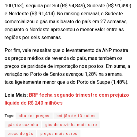
100,153), seguida por Sul (R$ 94,849), Sudeste (R$ 91,490)
e Nordeste (R$ 91,414). No ranking semanal, o Sudeste
comercializou o gás mais barato do país em 27 semanas,
enquanto o Nordeste apresentou o menor valor entre as
regiões por seis semanas.
Por fim, vale ressaltar que o levantamento da ANP mostra
os preços médios de revenda do país, mas também os
preços de paridade de importação nos postos. Em suma, a
variação no Porto de Santos avançou 1,28% na semana,
taxa ligeiramente menor que a do Porto de Suape (1,48%).
Leia Mais:
BRF fecha segundo trimestre com prejuízo
líquido de R$ 240 milhões
Tags:
alta dos preços
botijão de 13 quilos
gás de cozinha
gás de cozinha mais caro
preço do gás
preços mais caros