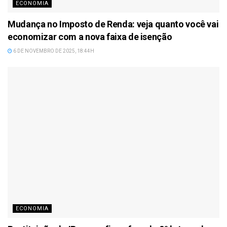
ECONOMIA
Mudança no Imposto de Renda: veja quanto você vai
economizar com a nova faixa de isenção
6 DE NOVEMBRO DE 2025, 18:44H
ECONOMIA