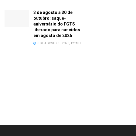
3 de agosto a 30 de
outubro: saque-
aniversário do FGTS
liberado para nascidos
em agosto de 2026
6 DE AGOSTO DE 2026, 12:09H