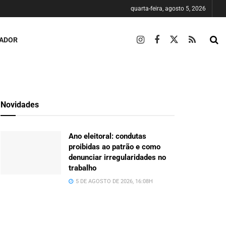
quarta-feira, agosto 5, 2026
HADOR
Novidades
Ano eleitoral: condutas
proibidas ao patrão e como
denunciar irregularidades no
trabalho
5 DE AGOSTO DE 2026, 16:08H