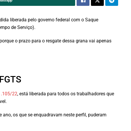
hatsapp
dida liberada pelo governo federal com o Saque
empo de Serviço).
 porque o prazo para o resgate dessa grana vai apenas
 FGTS
1.105/22
, está liberada para todos os trabalhadores que
el.
te ano, os que se enquadravam neste perfil, puderam