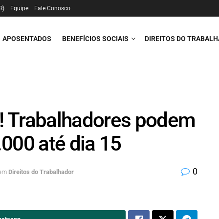
R)
Equipe
Fale Conosco
APOSENTADOS
BENEFÍCIOS SOCIAIS
DIREITOS DO TRABAL
Trabalhadores podem
000 até dia 15
0
em
Direitos do Trabalhador