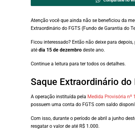
Compartilhe no W
Atenção você que ainda não se beneficiou da me
Extraordinário do FGTS (Fundo de Garantia do T
Ficou interessado? Então não deixe para depois,
até
dia 15 de dezembro
deste ano.
Continue a leitura para ter todos os detalhes.
Saque Extraordinário do
A operação instituída pela
Medida Provisória nº 
possuem uma conta do FGTS com saldo disponív
Com isso, durante o período de abril a junho des
resgatar o valor de até R$ 1.000.