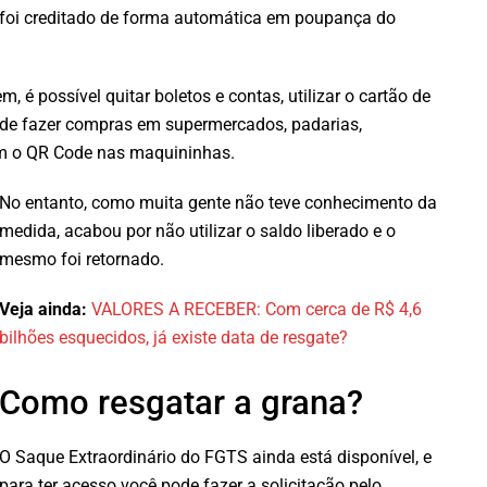
r foi creditado de forma automática em poupança do
, é possível quitar boletos e contas, utilizar o cartão de
lém de fazer compras em supermercados, padarias,
om o QR Code nas maquininhas.
No entanto, como muita gente não teve conhecimento da
medida, acabou por não utilizar o saldo liberado e o
mesmo foi retornado.
Veja ainda:
VALORES A RECEBER: Com cerca de R$ 4,6
bilhões esquecidos, já existe data de resgate?
Como resgatar a grana?
O Saque Extraordinário do FGTS ainda está disponível, e
para ter acesso você pode fazer a solicitação pelo