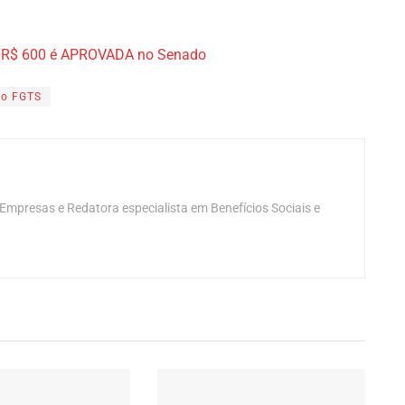
de R$ 600 é APROVADA no Senado
do FGTS
mpresas e Redatora especialista em Benefícios Sociais e