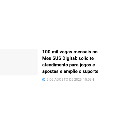
100 mil vagas mensais no
Meu SUS Digital: solicite
atendimento para jogos e
apostas e amplie o suporte
5 DE AGOSTO DE 2026, 15:08H