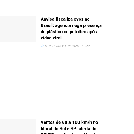
Anvisa fiscaliza ovos no
Brasil: agência nega presença
de plástico ou petróleo após
vídeo viral
5 DE AGOSTO DE 2026, 14:08H
Ventos de 60 a 100 km/h no
litoral do Sul e SP: alerta do