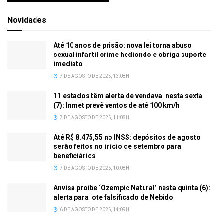
Novidades
Até 10 anos de prisão: nova lei torna abuso
sexual infantil crime hediondo e obriga suporte
imediato
7 DE AGOSTO DE 2026, 13:08H
11 estados têm alerta de vendaval nesta sexta
(7): Inmet prevê ventos de até 100 km/h
7 DE AGOSTO DE 2026, 11:08H
Até R$ 8.475,55 no INSS: depósitos de agosto
serão feitos no início de setembro para
beneficiários
7 DE AGOSTO DE 2026, 10:08H
Anvisa proíbe ‘Ozempic Natural’ nesta quinta (6):
alerta para lote falsificado de Nebido
6 DE AGOSTO DE 2026, 14:09H