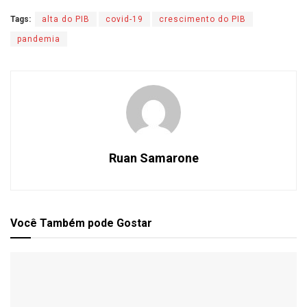
Tags:
alta do PIB
covid-19
crescimento do PIB
pandemia
Ruan Samarone
Você Também
pode Gostar