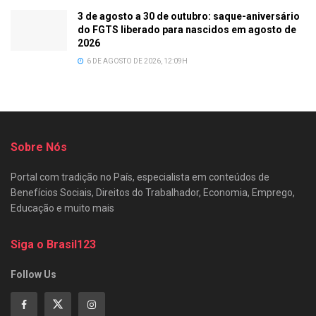
3 de agosto a 30 de outubro: saque-aniversário
do FGTS liberado para nascidos em agosto de
2026
6 DE AGOSTO DE 2026, 12:09H
Sobre Nós
Portal com tradição no País, especialista em conteúdos de
Benefícios Sociais, Direitos do Trabalhador, Economia, Emprego,
Educação e muito mais
Siga o Brasil123
Follow Us