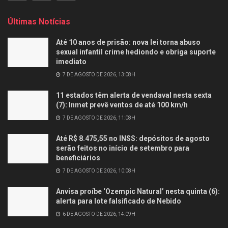
Últimas Notícias
Até 10 anos de prisão: nova lei torna abuso
sexual infantil crime hediondo e obriga suporte
imediato
7 DE AGOSTO DE 2026, 13:08H
11 estados têm alerta de vendaval nesta sexta
(7): Inmet prevê ventos de até 100 km/h
7 DE AGOSTO DE 2026, 11:08H
Até R$ 8.475,55 no INSS: depósitos de agosto
serão feitos no início de setembro para
beneficiários
7 DE AGOSTO DE 2026, 10:08H
Anvisa proíbe ‘Ozempic Natural’ nesta quinta (6):
alerta para lote falsificado de Nebido
6 DE AGOSTO DE 2026, 14:09H