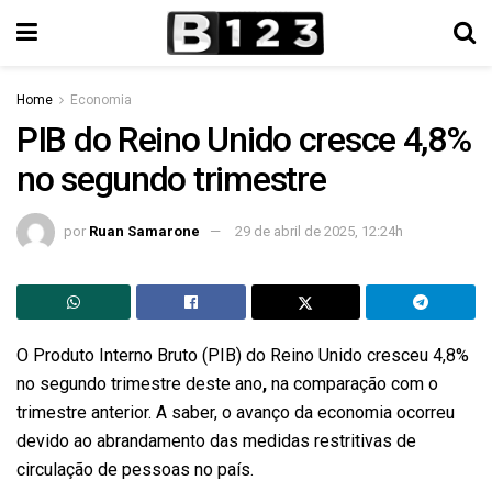
Home
Economia
PIB do Reino Unido cresce 4,8%
no segundo trimestre
por
Ruan Samarone
29 de abril de 2025, 12:24h
O Produto Interno Bruto (PIB) do Reino Unido cresceu 4,8%
no segundo trimestre deste ano
,
na comparação com o
trimestre anterior. A saber, o avanço da economia ocorreu
devido ao abrandamento das medidas restritivas de
circulação de pessoas no país.