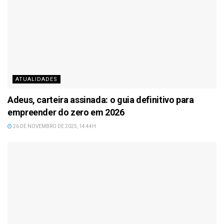
ATUALIDADES
Adeus, carteira assinada: o guia definitivo para
empreender do zero em 2026
26 DE NOVEMBRO DE 2025, 14:44H