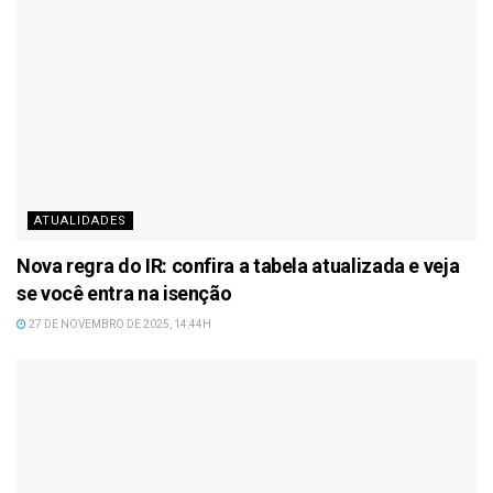
ATUALIDADES
Nova regra do IR: confira a tabela atualizada e veja
se você entra na isenção
27 DE NOVEMBRO DE 2025, 14:44H