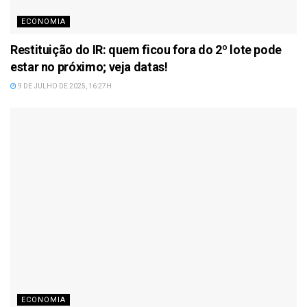
ECONOMIA
Restituição do IR: quem ficou fora do 2º lote pode
estar no próximo; veja datas!
9 DE JULHO DE 2025, 16:27H
ECONOMIA