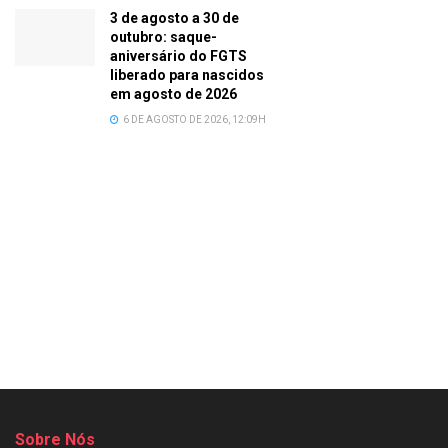
3 de agosto a 30 de
outubro: saque-
aniversário do FGTS
liberado para nascidos
em agosto de 2026
6 DE AGOSTO DE 2026, 12:09H
Sobre Nós