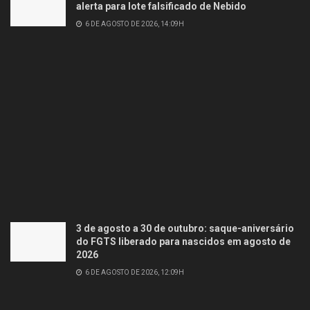
alerta para lote falsificado de Nebido
6 DE AGOSTO DE 2026, 14:09H
3 de agosto a 30 de outubro: saque-aniversário
do FGTS liberado para nascidos em agosto de
2026
6 DE AGOSTO DE 2026, 12:09H