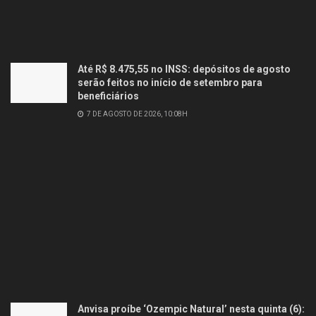
Até R$ 8.475,55 no INSS: depósitos de agosto
serão feitos no início de setembro para
beneficiários
7 DE AGOSTO DE 2026, 10:08H
Anvisa proíbe ‘Ozempic Natural’ nesta quinta (6):