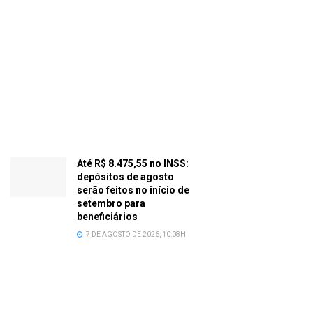
Até R$ 8.475,55 no INSS:
depósitos de agosto
serão feitos no início de
setembro para
beneficiários
7 DE AGOSTO DE 2026, 10:08H