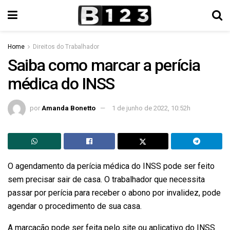
Home
Direitos do Trabalhador
Saiba como marcar a perícia
médica do INSS
por
Amanda Bonetto
1 de junho de 2022, 10:52h
O agendamento da perícia médica do INSS pode ser feito
sem precisar sair de casa. O trabalhador que necessita
passar por perícia para receber o abono por invalidez, pode
agendar o procedimento de sua casa.
A marcação pode ser feita pelo site ou aplicativo do INSS