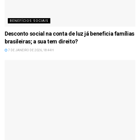
BENEFÍCIOS SOCIAIS
Desconto social na conta de luz já beneficia famílias
brasileiras; a sua tem direito?
7 DE JANEIRO DE 2026, 18:44H