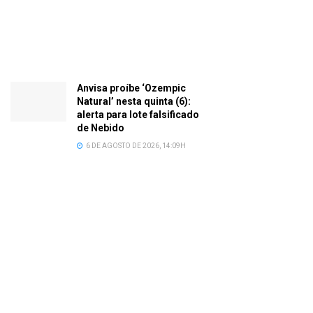
Anvisa proíbe ‘Ozempic
Natural’ nesta quinta (6):
alerta para lote falsificado
de Nebido
6 DE AGOSTO DE 2026, 14:09H