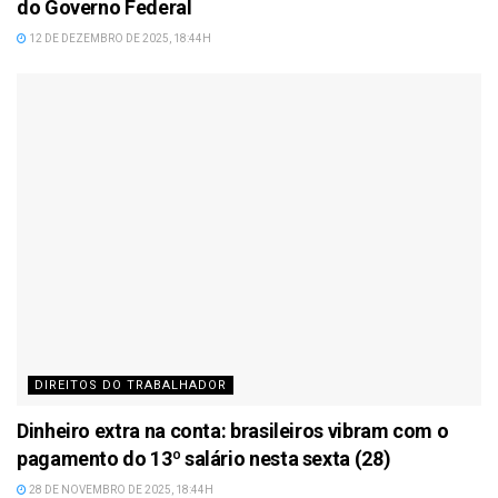
do Governo Federal
12 DE DEZEMBRO DE 2025, 18:44H
DIREITOS DO TRABALHADOR
Dinheiro extra na conta: brasileiros vibram com o
pagamento do 13º salário nesta sexta (28)
28 DE NOVEMBRO DE 2025, 18:44H