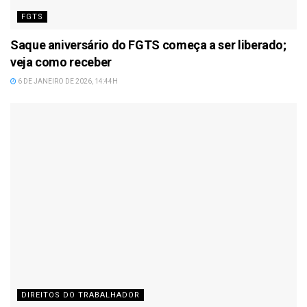
FGTS
Saque aniversário do FGTS começa a ser liberado;
veja como receber
6 DE JANEIRO DE 2026, 14:44H
DIREITOS DO TRABALHADOR