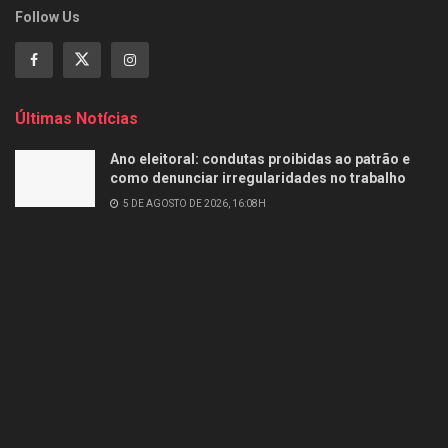
Follow Us
Últimas Notícias
Ano eleitoral: condutas proibidas ao patrão e
como denunciar irregularidades no trabalho
5 DE AGOSTO DE 2026, 16:08H