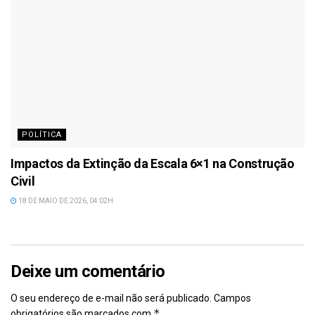
POLÍTICA
Impactos da Extinção da Escala 6×1 na Construção
Civil
18 DE MAIO DE 2026, 04:02H
Deixe um comentário
O seu endereço de e-mail não será publicado.
Campos
*
obrigatórios são marcados com