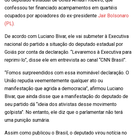
confessou ter financiado acampamentos em quartéis
ocupados por apoiadores do ex-presidente
Jair Bolsonaro
(PL)
.
De acordo com Luciano Bivar, ele vai submeter à Executiva
nacional do partido a situação do deputado estadual por
Goiás por conta da declaração. “Levaremos à Executiva para
reprimi-lo”, disse ele em entrevista ao canal “CNN Brasil”.
“Fomos surpreendidos com essa inominável declaração. O
União repudia veementemente qualquer ato ou
manifestação que agrida a democracia”, afirmou Luciano
Bivar, que ainda disse que a manifestação do deputado de
seu partido dá “ideia dos ativistas desse movimento
golpista”. No entanto, ele diz que o parlamentar não terá
uma punição sumária.
Assim como publicou o Brasil, o deputado virou notícia no