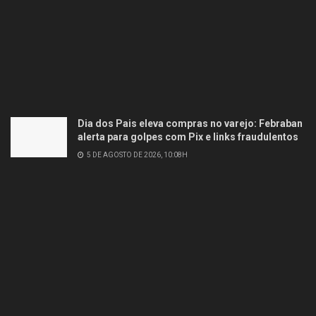
Dia dos Pais eleva compras no varejo: Febraban
alerta para golpes com Pix e links fraudulentos
5 DE AGOSTO DE 2026, 10:08H