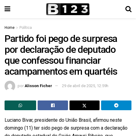
Home
Política
Partido foi pego de surpresa
por declaração de deputado
que confessou financiar
acampamentos em quartéis
por
Alisson Ficher
29 de abril de 2025, 12:59h
Luciano Bivar, presidente do União Brasil, afirmou neste
domingo (11) ter sido pego de surpresa com a declaração
do deputado estadual de Goiás Amauri Ribeiro, que