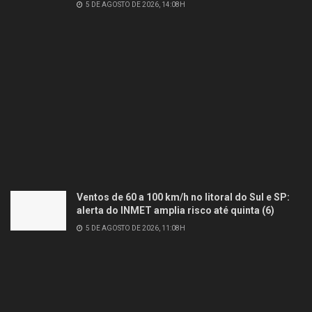
5 DE AGOSTO DE 2026, 14:08H
Ventos de 60 a 100 km/h no litoral do Sul e SP:
alerta do INMET amplia risco até quinta (6)
5 DE AGOSTO DE 2026, 11:08H