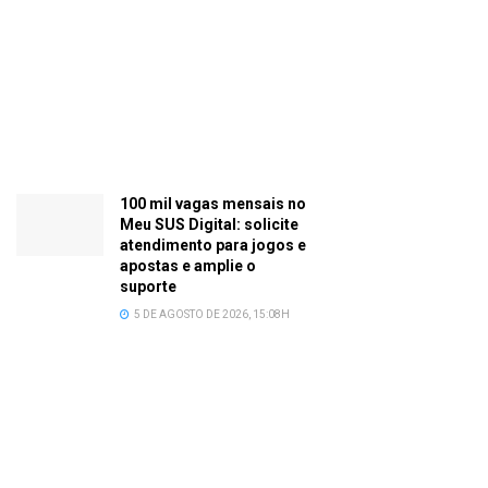
100 mil vagas mensais no
Meu SUS Digital: solicite
atendimento para jogos e
apostas e amplie o
suporte
5 DE AGOSTO DE 2026, 15:08H