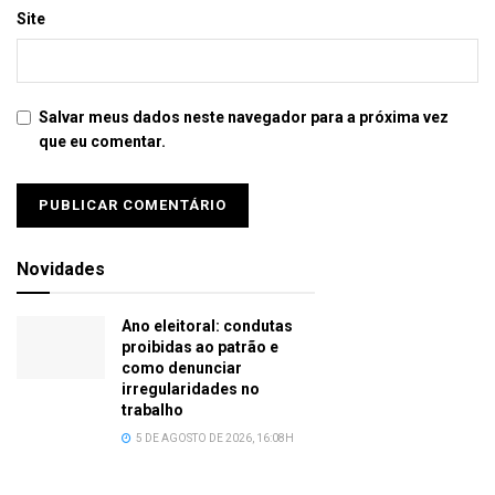
Site
Salvar meus dados neste navegador para a próxima vez
que eu comentar.
Novidades
Ano eleitoral: condutas
proibidas ao patrão e
como denunciar
irregularidades no
trabalho
5 DE AGOSTO DE 2026, 16:08H