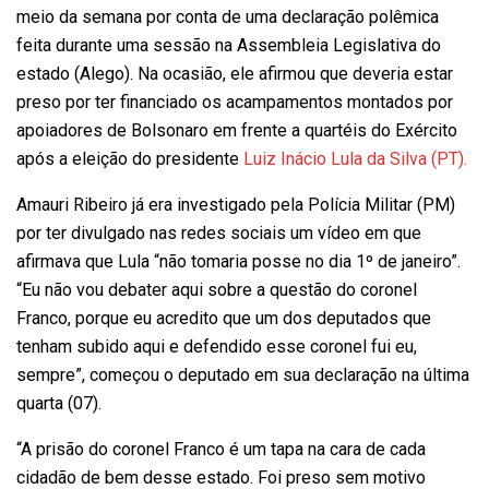
meio da semana por conta de uma declaração polêmica
feita durante uma sessão na Assembleia Legislativa do
estado (Alego). Na ocasião, ele afirmou que deveria estar
preso por ter financiado os acampamentos montados por
apoiadores de Bolsonaro em frente a quartéis do Exército
após a eleição do presidente
Luiz Inácio Lula da Silva (PT).
Amauri Ribeiro já era investigado pela Polícia Militar (PM)
por ter divulgado nas redes sociais um vídeo em que
afirmava que Lula “não tomaria posse no dia 1º de janeiro”.
“Eu não vou debater aqui sobre a questão do coronel
Franco, porque eu acredito que um dos deputados que
tenham subido aqui e defendido esse coronel fui eu,
sempre”, começou o deputado em sua declaração na última
quarta (07).
“A prisão do coronel Franco é um tapa na cara de cada
cidadão de bem desse estado. Foi preso sem motivo