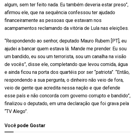
algum, sem ter feito nada. Eu também deveria estar preso”,
afirmou ele, que na sequência confessou ter ajudado
financeiramente as pessoas que estavam nos
acampamentos reclamando da vitória de Lula nas eleições.
“Respondendo ao senhor, deputado Mauro Rubem [PT], eu
ajudei a bancar quem estava lá. Mande me prender. Eu sou
um bandido, eu sou um terrorista, sou um canalha na visão
de vocês”, disse ele, completando que levou comida, água
e ainda ficou na porta dos quartéis por ser “patriota”. “Então,
respondendo a sua pergunta, o dinheiro não veio de fora,
veio de gente que acredita nessa nação e que defende
esse país e não concorda com governo corrupto e bandido”,
finalizou o deputado, em uma declaração que foi grava pela
“TV Alego”.
Você
pode Gostar