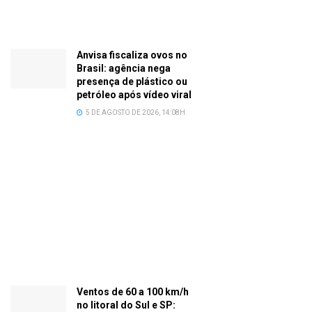
Anvisa fiscaliza ovos no
Brasil: agência nega
presença de plástico ou
petróleo após vídeo viral
5 DE AGOSTO DE 2026, 14:08H
Ventos de 60 a 100 km/h
no litoral do Sul e SP: