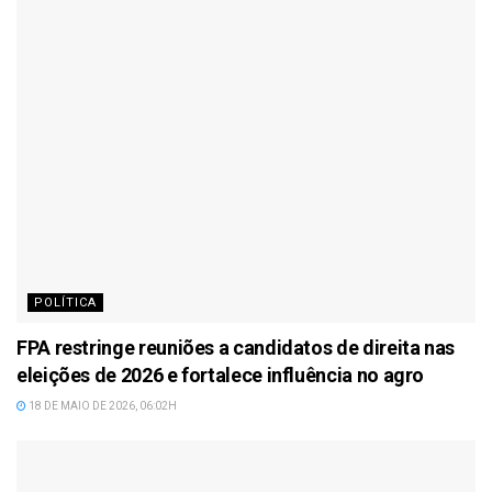
POLÍTICA
FPA restringe reuniões a candidatos de direita nas
eleições de 2026 e fortalece influência no agro
18 DE MAIO DE 2026, 06:02H