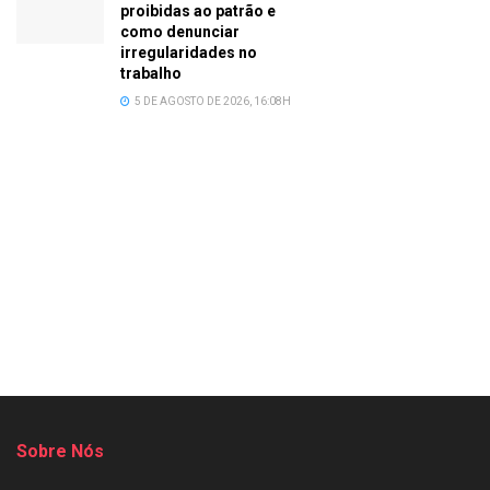
proibidas ao patrão e
como denunciar
irregularidades no
trabalho
5 DE AGOSTO DE 2026, 16:08H
Sobre Nós