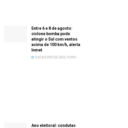
Entre 6 e 8 de agosto:
ciclone bomba pode
atingir o Sul com ventos
acima de 100 km/h, alerta
Inmet
6 DE AGOSTO DE 2026, 10:09H
Ano eleitoral: condutas