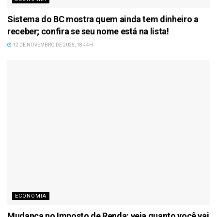
Sistema do BC mostra quem ainda tem dinheiro a
receber; confira se seu nome está na lista!
12 DE NOVEMBRO DE 2025, 18:44H
ECONOMIA
Mudança no Imposto de Renda: veja quanto você vai