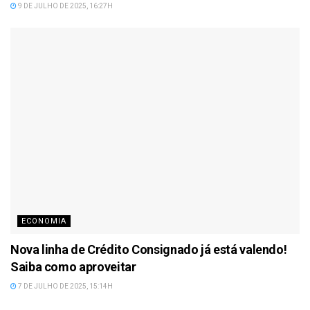
9 DE JULHO DE 2025, 16:27H
ECONOMIA
Nova linha de Crédito Consignado já está valendo!
Saiba como aproveitar
7 DE JULHO DE 2025, 15:14H