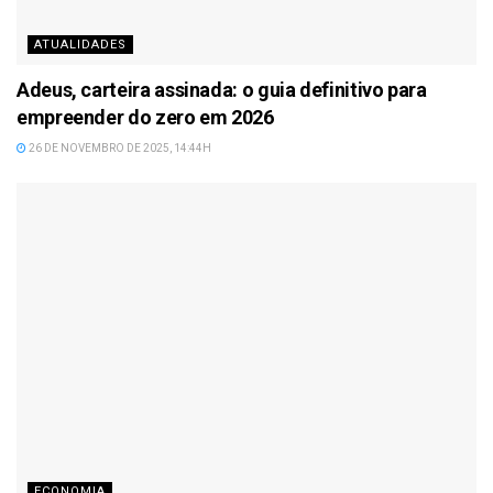
ATUALIDADES
Adeus, carteira assinada: o guia definitivo para
empreender do zero em 2026
26 DE NOVEMBRO DE 2025, 14:44H
ECONOMIA