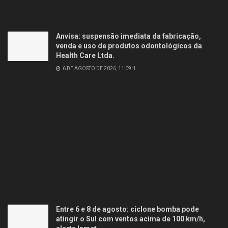
Anvisa: suspensão imediata da fabricação,
venda e uso de produtos odontológicos da
Health Care Ltda.
6 DE AGOSTO DE 2026, 11:09H
Entre 6 e 8 de agosto: ciclone bomba pode
atingir o Sul com ventos acima de 100 km/h,