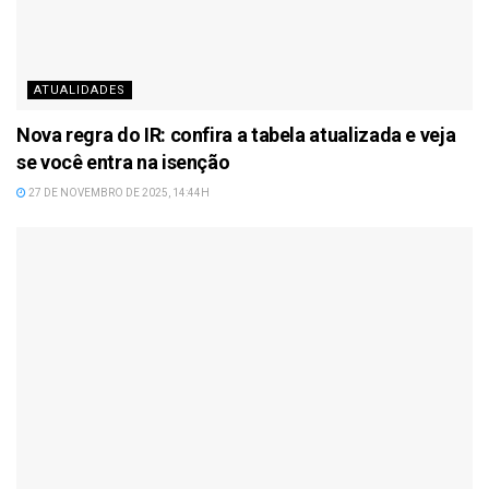
ATUALIDADES
Nova regra do IR: confira a tabela atualizada e veja
se você entra na isenção
27 DE NOVEMBRO DE 2025, 14:44H