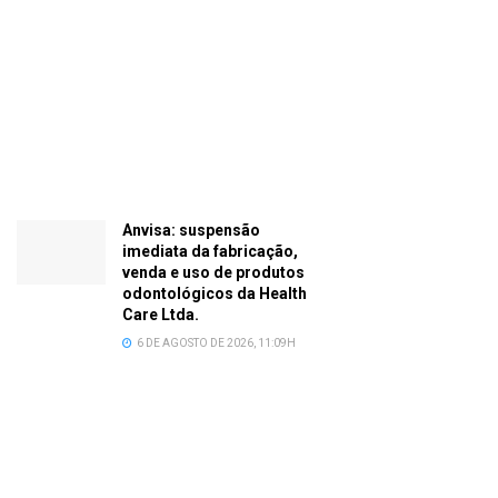
Anvisa: suspensão
imediata da fabricação,
venda e uso de produtos
odontológicos da Health
Care Ltda.
6 DE AGOSTO DE 2026, 11:09H