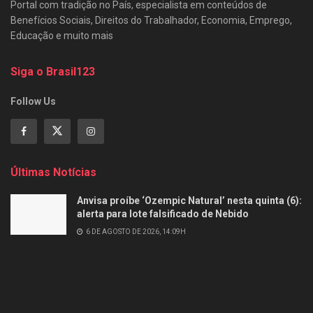
Portal com tradição no País, especialista em conteúdos de
Benefícios Sociais, Direitos do Trabalhador, Economia, Emprego,
Educação e muito mais
Siga o Brasil123
Follow Us
Últimas Notícias
Anvisa proíbe ‘Ozempic Natural’ nesta quinta (6):
alerta para lote falsificado de Nebido
6 DE AGOSTO DE 2026, 14:09H