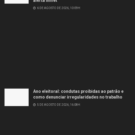
alerta Inmet
6 DE AGOSTO DE 2026, 10:09H
Ano eleitoral: condutas proibidas ao patrão e
como denunciar irregularidades no trabalho
5 DE AGOSTO DE 2026, 16:08H