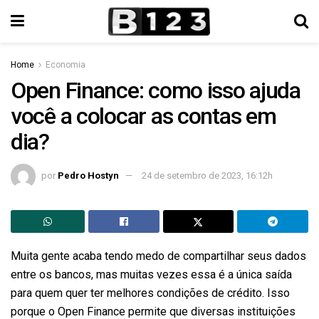
Home
Economia
Open Finance: como isso ajuda
você a colocar as contas em
dia?
por
Pedro Hostyn
24 de setembro de 2023, 16:12h
Muita gente acaba tendo medo de compartilhar seus dados
entre os bancos, mas muitas vezes essa é a única saída
para quem quer ter melhores condições de crédito. Isso
porque o Open Finance permite que diversas instituições