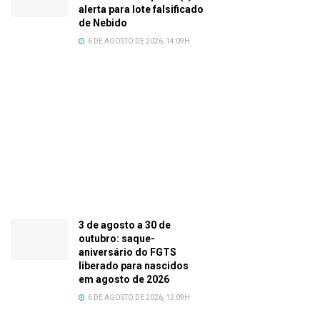
alerta para lote falsificado
de Nebido
6 DE AGOSTO DE 2026, 14:09H
3 de agosto a 30 de
outubro: saque-
aniversário do FGTS
liberado para nascidos
em agosto de 2026
6 DE AGOSTO DE 2026, 12:09H