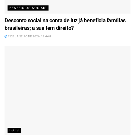
BENEFÍCIOS SOCIAIS
Desconto social na conta de luz já beneficia famílias
brasileiras; a sua tem direito?
7 DE JANEIRO DE 2026, 18:44H
FGTS