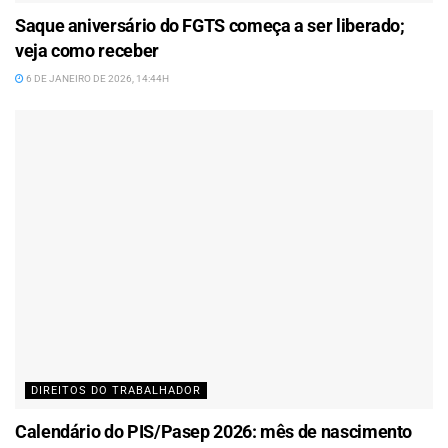
Saque aniversário do FGTS começa a ser liberado;
veja como receber
6 DE JANEIRO DE 2026, 14:44H
DIREITOS DO TRABALHADOR
Calendário do PIS/Pasep 2026: mês de nascimento