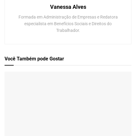
Vanessa Alves
Formada em Administração de Empresas e Redatora
especialista em Benefícios Sociais e Direitos do
Trabalhador.
Você Também
pode Gostar