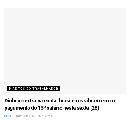
DIREITOS DO TRABALHADOR
Dinheiro extra na conta: brasileiros vibram com o
pagamento do 13º salário nesta sexta (28)
28 DE NOVEMBRO DE 2025, 18:44H