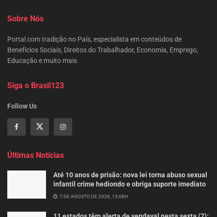
Sobre Nós
Portal com tradição no País, especialista em conteúdos de
Benefícios Sociais, Direitos do Trabalhador, Economia, Emprego,
Educação e muito mais
Siga o Brasil123
Follow Us
Últimas Notícias
Até 10 anos de prisão: nova lei torna abuso sexual
infantil crime hediondo e obriga suporte imediato
7 DE AGOSTO DE 2026, 13:08H
11 estados têm alerta de vendaval nesta sexta (7):