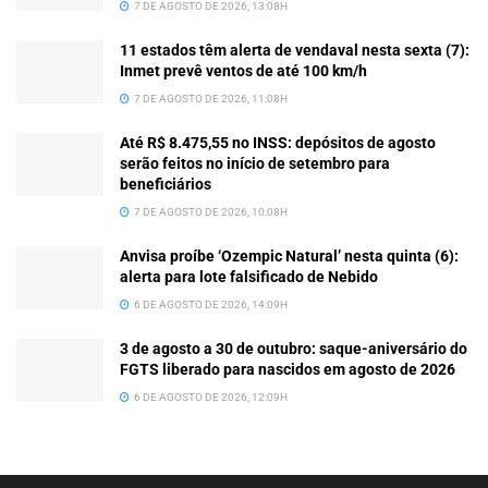
7 DE AGOSTO DE 2026, 13:08H
11 estados têm alerta de vendaval nesta sexta (7):
Inmet prevê ventos de até 100 km/h
7 DE AGOSTO DE 2026, 11:08H
Até R$ 8.475,55 no INSS: depósitos de agosto
serão feitos no início de setembro para
beneficiários
7 DE AGOSTO DE 2026, 10:08H
Anvisa proíbe ‘Ozempic Natural’ nesta quinta (6):
alerta para lote falsificado de Nebido
6 DE AGOSTO DE 2026, 14:09H
3 de agosto a 30 de outubro: saque-aniversário do
FGTS liberado para nascidos em agosto de 2026
6 DE AGOSTO DE 2026, 12:09H