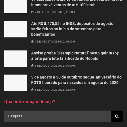
Inmet prevê ventos de até 100 km/h
7 DE AGOSTO DE 2026, 11:08H
Até R$ 8.475,55 no INSS: depósitos de agosto
serão feitos no início de setembro para
beneficiários
7 DE AGOSTO DE 2026, 10:08H
Anvisa proíbe ‘Ozempic Natural’ nesta quinta (6):
alerta para lote falsificado de Nebido
6 DE AGOSTO DE 2026, 14:09H
3 de agosto a 30 de outubro: saque-aniversário do
FGTS liberado para nascidos em agosto de 2026
6 DE AGOSTO DE 2026, 12:09H
Qual informação deseja?