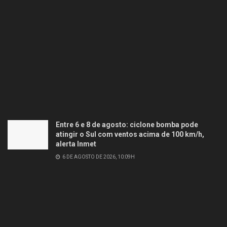
Entre 6 e 8 de agosto: ciclone bomba pode
atingir o Sul com ventos acima de 100 km/h,
alerta Inmet
6 DE AGOSTO DE 2026, 10:09H