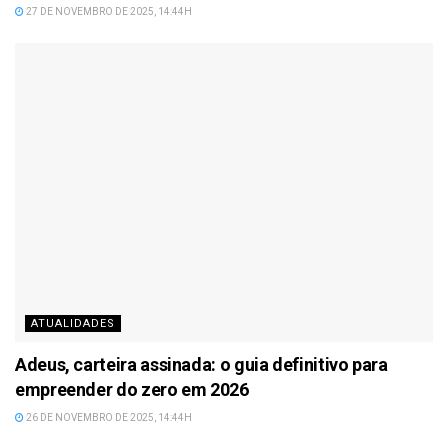
27 DE NOVEMBRO DE 2025, 14:44H
ATUALIDADES
Adeus, carteira assinada: o guia definitivo para
empreender do zero em 2026
26 DE NOVEMBRO DE 2025, 14:44H