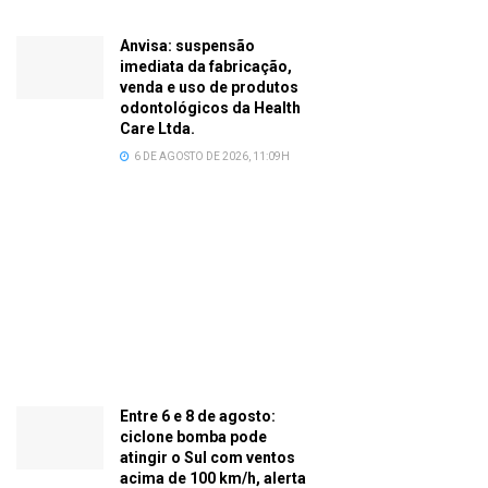
Anvisa: suspensão
imediata da fabricação,
venda e uso de produtos
odontológicos da Health
Care Ltda.
6 DE AGOSTO DE 2026, 11:09H
Entre 6 e 8 de agosto:
ciclone bomba pode
atingir o Sul com ventos
acima de 100 km/h, alerta