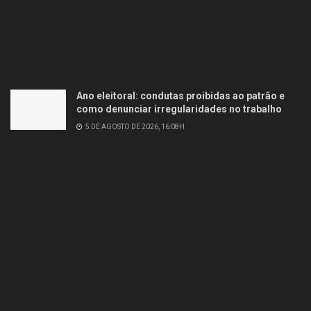
Ano eleitoral: condutas proibidas ao patrão e
como denunciar irregularidades no trabalho
5 DE AGOSTO DE 2026, 16:08H