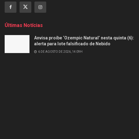
Últimas Notícias
Anvisa proíbe ‘Ozempic Natural’ nesta quinta (6):
alerta para lote falsificado de Nebido
6 DE AGOSTO DE 2026, 14:09H