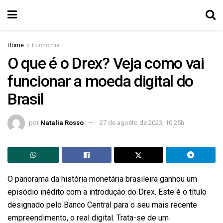
Home
Economia
O que é o Drex? Veja como vai
funcionar a moeda digital do
Brasil
por
Natalia Rosso
27 de agosto de 2023, 10:25h
O panorama da história monetária brasileira ganhou um
episódio inédito com a introdução do Drex. Este é o título
designado pelo Banco Central para o seu mais recente
empreendimento, o real digital. Trata-se de um