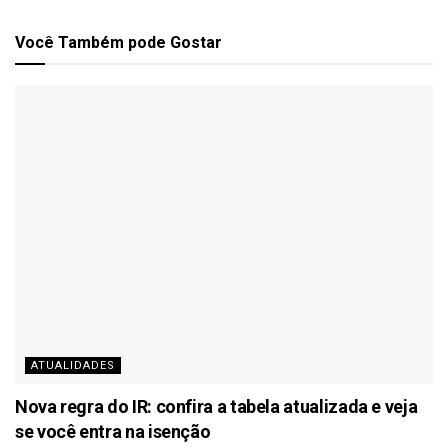
Você Também
pode Gostar
ATUALIDADES
Nova regra do IR: confira a tabela atualizada e veja
se você entra na isenção