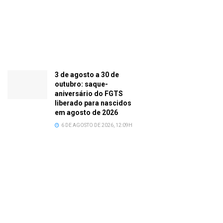
3 de agosto a 30 de
outubro: saque-
aniversário do FGTS
liberado para nascidos
em agosto de 2026
6 DE AGOSTO DE 2026, 12:09H