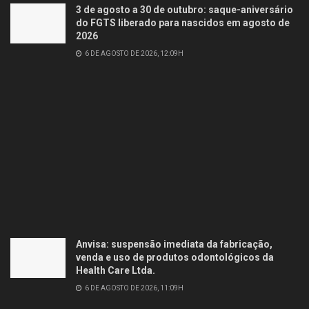
3 de agosto a 30 de outubro: saque-aniversário
do FGTS liberado para nascidos em agosto de
2026
6 DE AGOSTO DE 2026, 12:09H
Anvisa: suspensão imediata da fabricação,
venda e uso de produtos odontológicos da
Health Care Ltda.
6 DE AGOSTO DE 2026, 11:09H