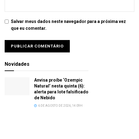
Salvar meus dados neste navegador para a próxima vez
que eu comentar.
Novidades
Anvisa proíbe ‘Ozempic
Natural’ nesta quinta (6):
alerta para lote falsificado
de Nebido
6 DE AGOSTO DE 2026, 14:09H