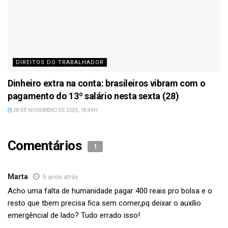
DIREITOS DO TRABALHADOR
Dinheiro extra na conta: brasileiros vibram com o
pagamento do 13º salário nesta sexta (28)
28 DE NOVEMBRO DE 2025, 18:44H
Comentários
1
Marta
5 anos atrás
Acho uma falta de humanidade pagar 400 reais pro bolsa e o
resto que tbem precisa fica sem comer,pq deixar o auxílio
emergêncial de lado? Tudo errado isso!