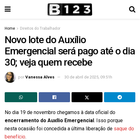
Home
Direitos do Trabalhador
Novo lote do Auxílio
Emergencial será pago até o dia
30; veja quem recebe
por
Vanessa Alves
30 de abril de 2025, 09:51h
No dia 19 de novembro chegamos à data oficial do
encerramento do Auxílio Emergencial
. Isso porque
nesta ocasião foi concedida a última liberação de
saque do
benefício
.