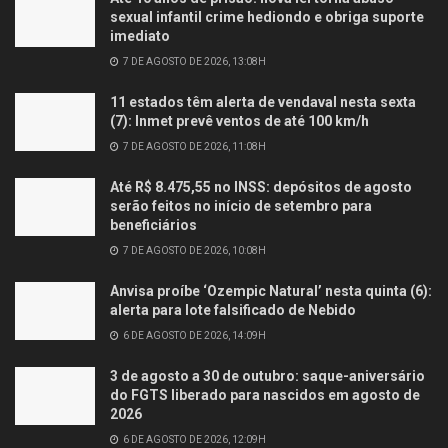
sexual infantil crime hediondo e obriga suporte
imediato
7 DE AGOSTO DE 2026, 13:08H
11 estados têm alerta de vendaval nesta sexta
(7): Inmet prevê ventos de até 100 km/h
7 DE AGOSTO DE 2026, 11:08H
Até R$ 8.475,55 no INSS: depósitos de agosto
serão feitos no início de setembro para
beneficiários
7 DE AGOSTO DE 2026, 10:08H
Anvisa proíbe ‘Ozempic Natural’ nesta quinta (6):
alerta para lote falsificado de Nebido
6 DE AGOSTO DE 2026, 14:09H
3 de agosto a 30 de outubro: saque-aniversário
do FGTS liberado para nascidos em agosto de
2026
6 DE AGOSTO DE 2026, 12:09H