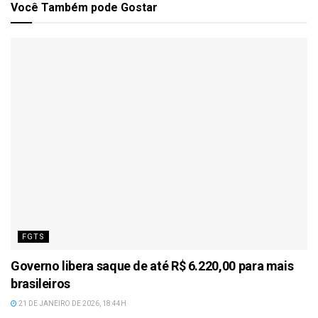
Você Também
pode Gostar
FGTS
Governo libera saque de até R$ 6.220,00 para mais
brasileiros
21 DE JANEIRO DE 2026, 18:44H