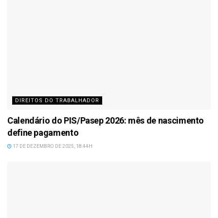
DIREITOS DO TRABALHADOR
Calendário do PIS/Pasep 2026: mês de nascimento
define pagamento
17 DE DEZEMBRO DE 2025, 18:44H