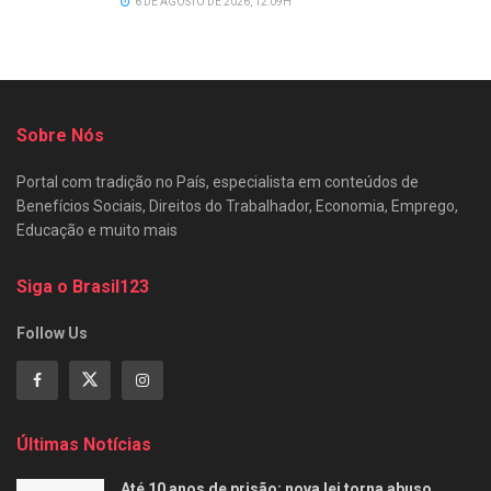
6 DE AGOSTO DE 2026, 12:09H
Sobre Nós
Portal com tradição no País, especialista em conteúdos de
Benefícios Sociais, Direitos do Trabalhador, Economia, Emprego,
Educação e muito mais
Siga o Brasil123
Follow Us
Últimas Notícias
Até 10 anos de prisão: nova lei torna abuso