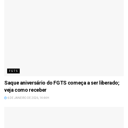
FGTS
Saque aniversário do FGTS começa a ser liberado;
veja como receber
6 DE JANEIRO DE 2026, 14:44H