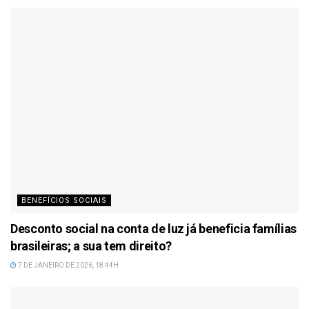
BENEFÍCIOS SOCIAIS
Desconto social na conta de luz já beneficia famílias
brasileiras; a sua tem direito?
7 DE JANEIRO DE 2026, 18:44H