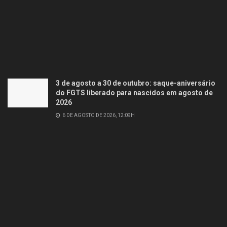
3 de agosto a 30 de outubro: saque-aniversário
do FGTS liberado para nascidos em agosto de
2026
6 DE AGOSTO DE 2026, 12:09H