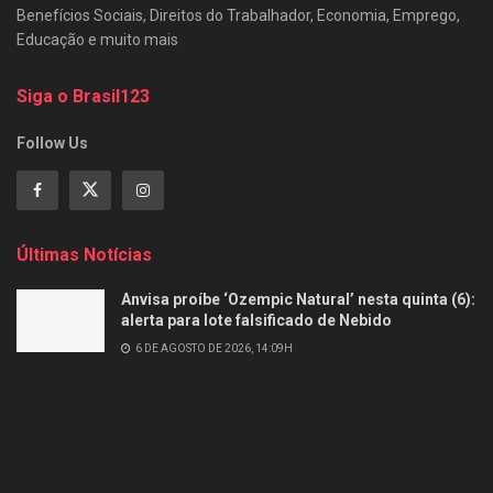
Benefícios Sociais, Direitos do Trabalhador, Economia, Emprego,
Educação e muito mais
Siga o Brasil123
Follow Us
Últimas Notícias
Anvisa proíbe ‘Ozempic Natural’ nesta quinta (6):
alerta para lote falsificado de Nebido
6 DE AGOSTO DE 2026, 14:09H