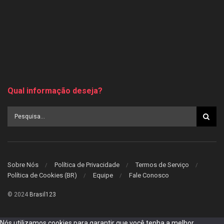
Qual informação deseja?
Sobre Nós
Política de Privacidade
Termos de Serviço
Política de Cookies (BR)
Equipe
Fale Conosco
© 2024
Brasil123
Nós utilizamos cookies para garantir que você tenha a melhor