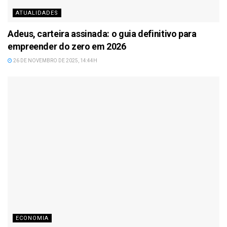
ATUALIDADES
Adeus, carteira assinada: o guia definitivo para
empreender do zero em 2026
26 DE NOVEMBRO DE 2025, 14:44H
ECONOMIA