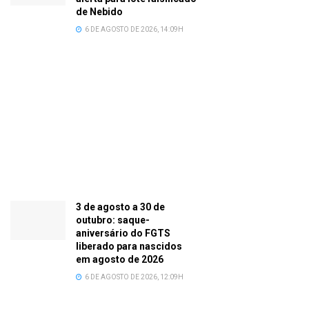
de Nebido
6 DE AGOSTO DE 2026, 14:09H
3 de agosto a 30 de
outubro: saque-
aniversário do FGTS
liberado para nascidos
em agosto de 2026
6 DE AGOSTO DE 2026, 12:09H