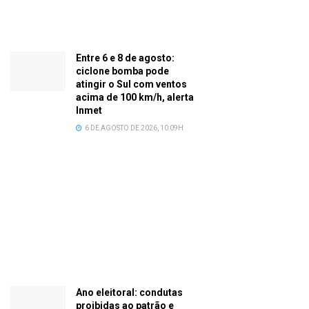
Entre 6 e 8 de agosto:
ciclone bomba pode
atingir o Sul com ventos
acima de 100 km/h, alerta
Inmet
6 DE AGOSTO DE 2026, 10:09H
Ano eleitoral: condutas
proibidas ao patrão e