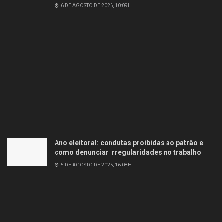
6 DE AGOSTO DE 2026, 10:09H
Ano eleitoral: condutas proibidas ao patrão e
como denunciar irregularidades no trabalho
5 DE AGOSTO DE 2026, 16:08H