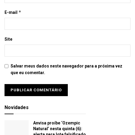
*
E-mail
Site
Salvar meus dados neste navegador para a próxima vez
que eu comentar.
Novidades
Anvisa proíbe ‘Ozempic
Natural’ nesta quinta (6):
alerta para lote falsificado