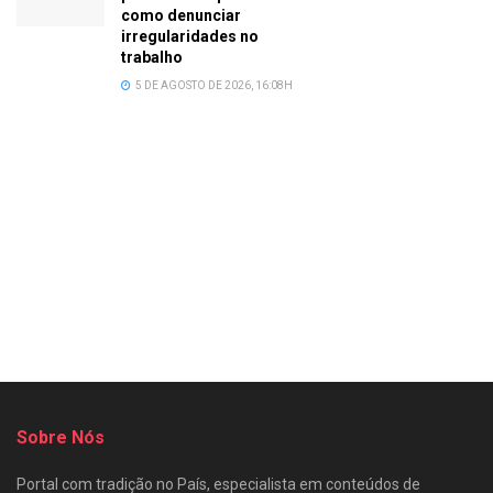
como denunciar
irregularidades no
trabalho
5 DE AGOSTO DE 2026, 16:08H
Sobre Nós
Portal com tradição no País, especialista em conteúdos de