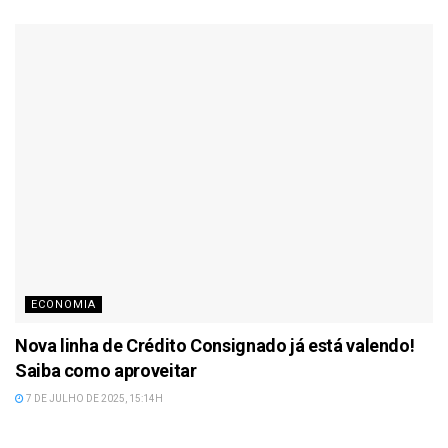
ECONOMIA
Nova linha de Crédito Consignado já está valendo!
Saiba como aproveitar
7 DE JULHO DE 2025, 15:14H