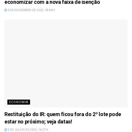
economizar com a nova faixa de isenção
6 DE NOVEMBRO DE 2025, 18:44H
ECONOMIA
Restituição do IR: quem ficou fora do 2º lote pode
estar no próximo; veja datas!
9 DE JULHO DE 2025, 16:27H