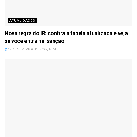
ATUALIDADES
Nova regra do IR: confira a tabela atualizada e veja
se você entra na isenção
27 DE NOVEMBRO DE 2025, 14:44H