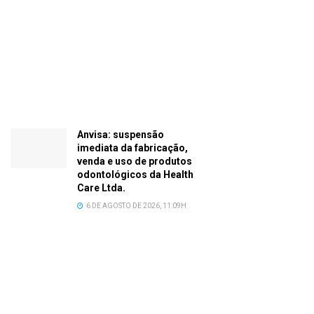
Anvisa: suspensão
imediata da fabricação,
venda e uso de produtos
odontológicos da Health
Care Ltda.
6 DE AGOSTO DE 2026, 11:09H