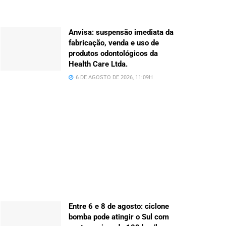
Anvisa: suspensão imediata da
fabricação, venda e uso de
produtos odontológicos da
Health Care Ltda.
6 DE AGOSTO DE 2026, 11:09H
Entre 6 e 8 de agosto: ciclone
bomba pode atingir o Sul com