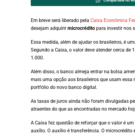
Compartilhe no W
Em breve será liberado pela
Caixa Econômica Fed
desejam adquirir
microcrédito
para investir nos 
Essa medida, além de ajudar os brasileiros, é u
Segundo a Caixa, o valor deve atender cerca de
1.000.
Além disso, o banco almeja entrar na bolsa amer
mais uma opção aos brasileiros que usam essa mo
portfólio do novo banco digital.
As taxas de juros ainda não foram divulgadas pe
atraentes do que as encontradas no mercado hoj
A Caixa fez questão de reforçar que o valor é u
auxílio. O auxílio é transferência. O microcrédit