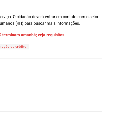
serviço. O cidadão deverá entrar em contato com o setor
Humanos (RH) para buscar mais informações.
S terminam amanhã; veja requisitos
eração de crédito