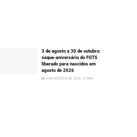
3 de agosto a 30 de outubro:
saque-aniversário do FGTS
liberado para nascidos em
agosto de 2026
6 DE AGOSTO DE 2026, 12:09H