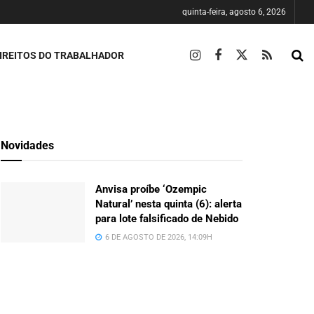
quinta-feira, agosto 6, 2026
IREITOS DO TRABALHADOR
Novidades
Anvisa proíbe ‘Ozempic
Natural’ nesta quinta (6): alerta
para lote falsificado de Nebido
6 DE AGOSTO DE 2026, 14:09H