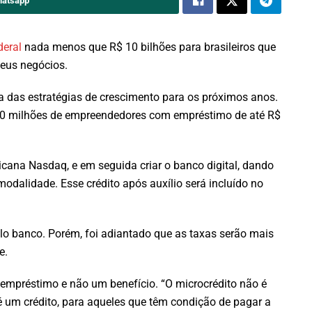
hatsapp
eral
nada menos que R$ 10 bilhões para brasileiros que
seus negócios.
ma das estratégias de crescimento para os próximos anos.
 10 milhões de empreendedores com empréstimo de até R$
icana Nasdaq, e em seguida criar o banco digital, dando
dalidade. Esse crédito após auxílio será incluído no
lo banco. Porém, foi adiantado que as taxas serão mais
e.
m empréstimo e não um benefício. “O microcrédito não é
o é um crédito, para aqueles que têm condição de pagar a