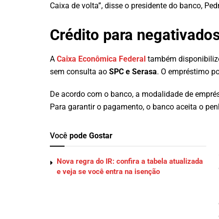
Caixa de volta”, disse o presidente do banco, Pe
Crédito para negativado
A
Caixa Econômica Federal
também disponibilizo
sem consulta ao
SPC e Serasa
. O empréstimo po
De acordo com o banco, a modalidade de emprés
Para garantir o pagamento, o banco aceita o pe
Você
pode Gostar
Nova regra do IR: confira a tabela atualizada
e veja se você entra na isenção