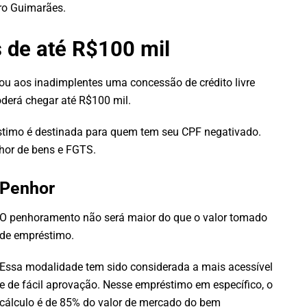
dro Guimarães.
s de até R$100 mil
u aos inadimplentes uma concessão de crédito livre
derá chegar até R$100 mil.
timo é destinada para quem tem seu CPF negativado.
nhor de bens e FGTS.
Penhor
O penhoramento não será maior do que o valor tomado
de empréstimo.
Essa modalidade tem sido considerada a mais acessível
e de fácil aprovação. Nesse empréstimo em específico, o
cálculo é de 85% do valor de mercado do bem