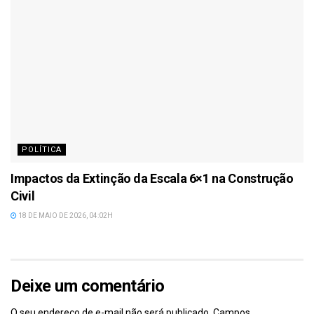
POLÍTICA
Impactos da Extinção da Escala 6×1 na Construção
Civil
18 DE MAIO DE 2026, 04:02H
Deixe um comentário
O seu endereço de e-mail não será publicado.
Campos