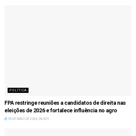
POLÍTICA
FPA restringe reuniões a candidatos de direita nas
eleições de 2026 e fortalece influência no agro
18 DE MAIO DE 2026, 06:02H