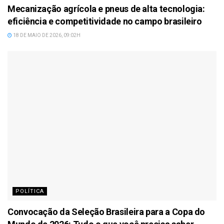
Mecanização agrícola e pneus de alta tecnologia:
eficiência e competitividade no campo brasileiro
18 DE MAIO DE 2026, 09:02H
POLÍTICA
Convocação da Seleção Brasileira para a Copa do