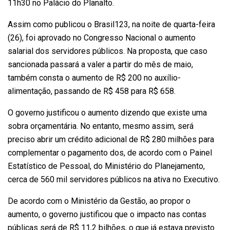
11h30 no Palácio do Planalto.
Assim como publicou o Brasil123, na noite de quarta-feira
(26), foi aprovado no Congresso Nacional o aumento
salarial dos servidores públicos. Na proposta, que caso
sancionada passará a valer a partir do mês de maio,
também consta o aumento de R$ 200 no auxílio-
alimentação, passando de R$ 458 para R$ 658.
O governo justificou o aumento dizendo que existe uma
sobra orçamentária. No entanto, mesmo assim, será
preciso abrir um crédito adicional de R$ 280 milhões para
complementar o pagamento dos, de acordo com o Painel
Estatístico de Pessoal, do Ministério do Planejamento,
cerca de 560 mil servidores públicos na ativa no Executivo.
De acordo com o Ministério da Gestão, ao propor o
aumento, o governo justificou que o impacto nas contas
públicas será de R$ 11,2 bilhões, o que já estava previsto