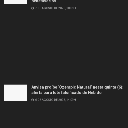
beneficiários
7 DE AGOSTO DE 2026, 10:08H
Anvisa proíbe ‘Ozempic Natural’ nesta quinta (6):
alerta para lote falsificado de Nebido
6 DE AGOSTO DE 2026, 14:09H