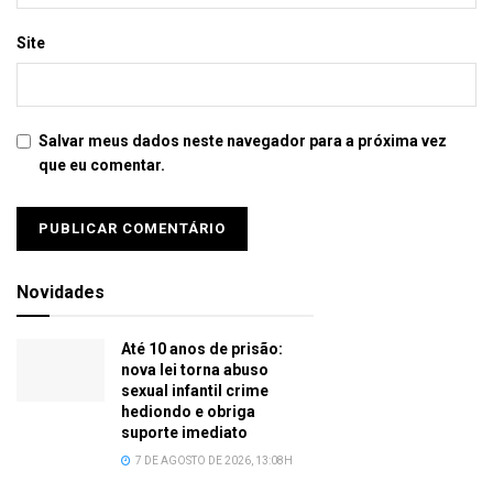
Site
Salvar meus dados neste navegador para a próxima vez
que eu comentar.
Novidades
Até 10 anos de prisão:
nova lei torna abuso
sexual infantil crime
hediondo e obriga
suporte imediato
7 DE AGOSTO DE 2026, 13:08H