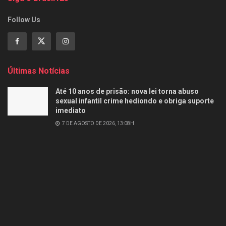
Follow Us
Últimas Notícias
Até 10 anos de prisão: nova lei torna abuso
sexual infantil crime hediondo e obriga suporte
imediato
7 DE AGOSTO DE 2026, 13:08H