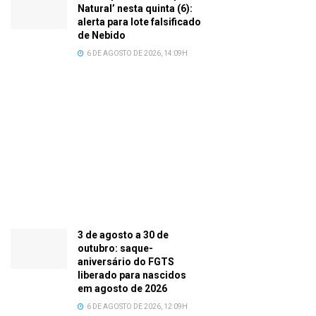
Natural’ nesta quinta (6):
alerta para lote falsificado
de Nebido
6 DE AGOSTO DE 2026, 14:09H
3 de agosto a 30 de
outubro: saque-
aniversário do FGTS
liberado para nascidos
em agosto de 2026
6 DE AGOSTO DE 2026, 12:09H