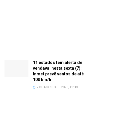
11 estados têm alerta de
vendaval nesta sexta (7):
Inmet prevê ventos de até
100 km/h
7 DE AGOSTO DE 2026, 11:08H