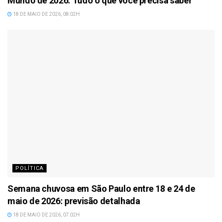
Mundo de 2026: Tudo o que você precisa saber
18 DE MAIO DE 2026, 08:02H
POLÍTICA
Semana chuvosa em São Paulo entre 18 e 24 de
maio de 2026: previsão detalhada
18 DE MAIO DE 2026, 07:02H