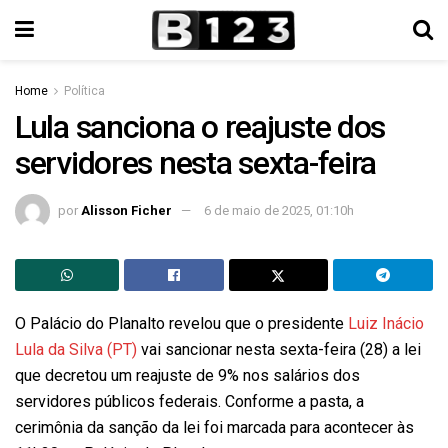
Home
Política
Lula sanciona o reajuste dos
servidores nesta sexta-feira
por
Alisson Ficher
6 de maio de 2025, 01:10h
O Palácio do Planalto revelou que o presidente
Luiz Inácio
Lula da Silva (PT)
vai sancionar nesta sexta-feira (28) a lei
que decretou um reajuste de 9% nos salários dos
servidores públicos federais. Conforme a pasta, a
cerimônia da sanção da lei foi marcada para acontecer às