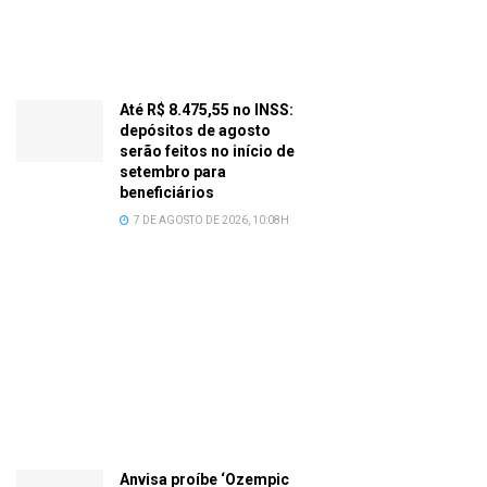
Até R$ 8.475,55 no INSS:
depósitos de agosto
serão feitos no início de
setembro para
beneficiários
7 DE AGOSTO DE 2026, 10:08H
Anvisa proíbe ‘Ozempic