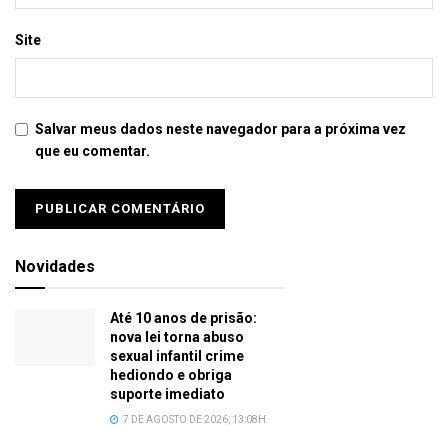
Site
Salvar meus dados neste navegador para a próxima vez
que eu comentar.
Novidades
Até 10 anos de prisão:
nova lei torna abuso
sexual infantil crime
hediondo e obriga
suporte imediato
7 DE AGOSTO DE 2026, 13:08H