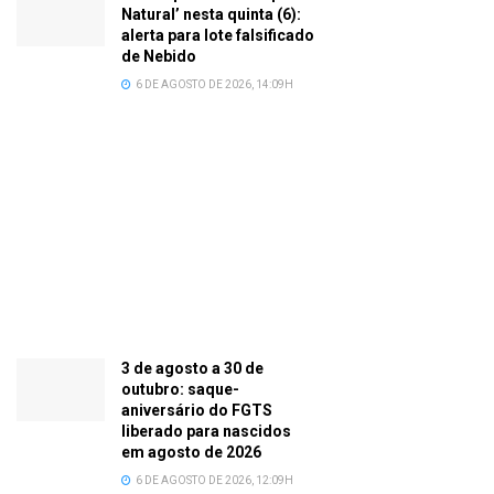
Natural’ nesta quinta (6):
alerta para lote falsificado
de Nebido
6 DE AGOSTO DE 2026, 14:09H
3 de agosto a 30 de
outubro: saque-
aniversário do FGTS
liberado para nascidos
em agosto de 2026
6 DE AGOSTO DE 2026, 12:09H