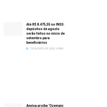
Até R$ 8.475,55 no INSS:
depósitos de agosto
serão feitos no início de
setembro para
beneficiários
7 DE AGOSTO DE 2026, 10:08H
Anvisa proíbe ‘Ozempic