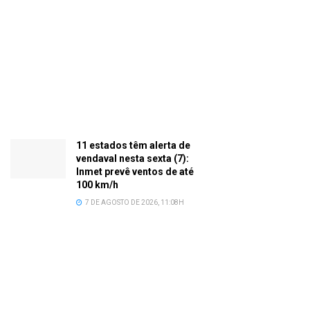
11 estados têm alerta de
vendaval nesta sexta (7):
Inmet prevê ventos de até
100 km/h
7 DE AGOSTO DE 2026, 11:08H