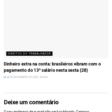
DIREITOS DO TRABALHADOR
Dinheiro extra na conta: brasileiros vibram com o
pagamento do 13º salário nesta sexta (28)
28 DE NOVEMBRO DE 2025, 18:44H
Deixe um comentário
O seu endereço de e-mail não será publicado.
Campos