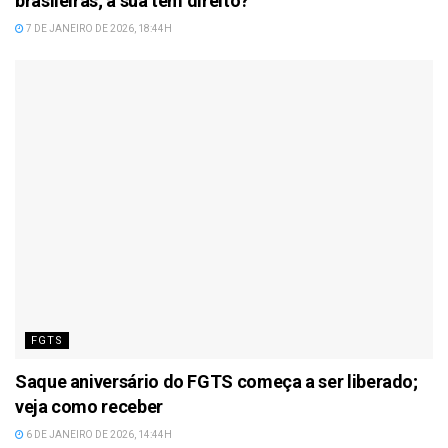
brasileiras; a sua tem direito?
7 DE JANEIRO DE 2026, 18:44H
FGTS
Saque aniversário do FGTS começa a ser liberado;
veja como receber
6 DE JANEIRO DE 2026, 14:44H