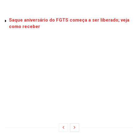
Saque aniversário do FGTS começa a ser liberado; veja
como receber