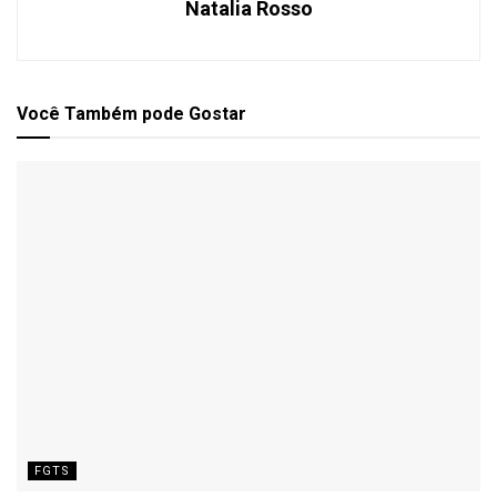
Natalia Rosso
Você Também
pode Gostar
FGTS