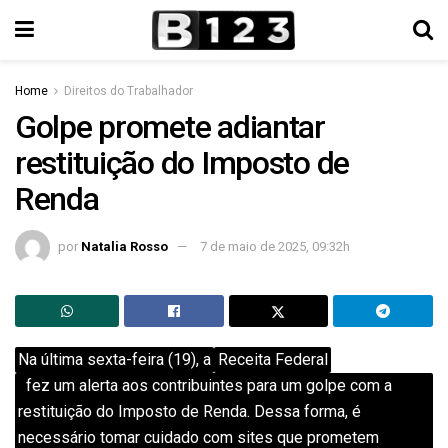
Home
Direitos do Trabalhador
Golpe promete adiantar
restituição do Imposto de
Renda
por
Natalia Rosso
7 de maio de 2025, 09:32h
Na última sexta-feira (19), a
Receita Federal
fez um alerta aos contribuintes para um golpe com a
restituição do Imposto de Renda. Dessa forma, é
necessário tomar cuidado com sites que prometem