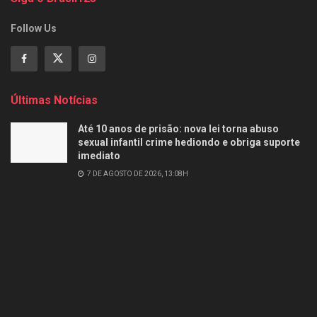
Follow Us
Últimas Notícias
Até 10 anos de prisão: nova lei torna abuso
sexual infantil crime hediondo e obriga suporte
imediato
7 DE AGOSTO DE 2026, 13:08H