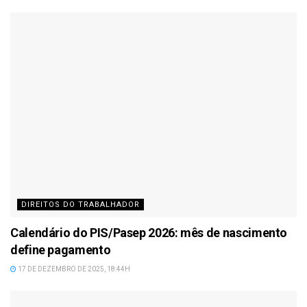
DIREITOS DO TRABALHADOR
Calendário do PIS/Pasep 2026: mês de nascimento
define pagamento
17 DE DEZEMBRO DE 2025, 18:44H