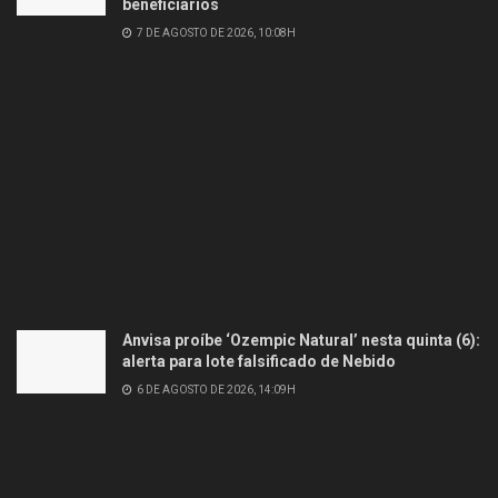
beneficiários
7 DE AGOSTO DE 2026, 10:08H
Anvisa proíbe ‘Ozempic Natural’ nesta quinta (6):
alerta para lote falsificado de Nebido
6 DE AGOSTO DE 2026, 14:09H