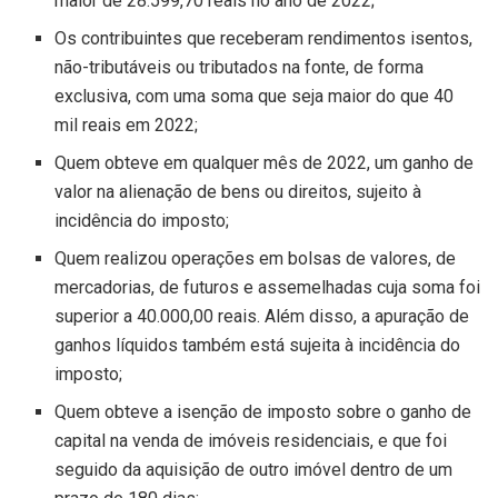
maior de 28.599,70 reais no ano de 2022;
Os contribuintes que receberam rendimentos isentos,
não-tributáveis ou tributados na fonte, de forma
exclusiva, com uma soma que seja maior do que 40
mil reais em 2022;
Quem obteve em qualquer mês de 2022, um ganho de
valor na alienação de bens ou direitos, sujeito à
incidência do imposto;
Quem realizou operações em bolsas de valores, de
mercadorias, de futuros e assemelhadas cuja soma foi
superior a 40.000,00 reais. Além disso, a apuração de
ganhos líquidos também está sujeita à incidência do
imposto;
Quem obteve a isenção de imposto sobre o ganho de
capital na venda de imóveis residenciais, e que foi
seguido da aquisição de outro imóvel dentro de um