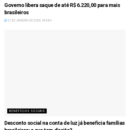
Governo libera saque de até R$ 6.220,00 para mais
brasileiros
21 DE JANEIRO DE 2026, 18:44H
BENEFÍCIOS SOCIAIS
Desconto social na conta de luz já beneficia famílias