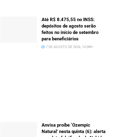
Até R$ 8.475,55 no INSS:
depósitos de agosto serão
feitos no início de setembro
para beneficiários
7 DE AGOSTO DE 2026, 10:08H
Anvisa proíbe ‘Ozempic
Natural’ nesta quinta (6): alerta