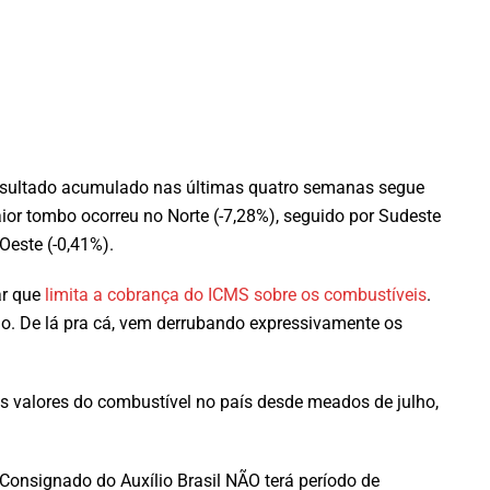
resultado acumulado nas últimas quatro semanas segue
ior tombo ocorreu no Norte (-7,28%), seguido por Sudeste
-Oeste (-0,41%).
ar que
limita a cobrança do ICMS sobre os combustíveis
.
ho. De lá pra cá, vem derrubando expressivamente os
os valores do combustível no país desde meados de julho,
Consignado do Auxílio Brasil NÃO terá período de