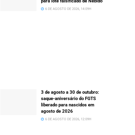
para lote falsificado de Nebido
6 DE AGOSTO DE 2026, 14:09H
3 de agosto a 30 de outubro:
saque-aniversário do FGTS
liberado para nascidos em
agosto de 2026
6 DE AGOSTO DE 2026, 12:09H