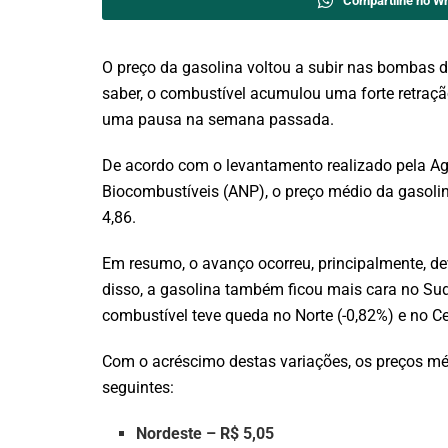
Compartilhe no W
O preço da gasolina voltou a subir nas bombas 
saber, o combustível acumulou uma forte retraç
uma pausa na semana passada.
De acordo com o levantamento realizado pela Agê
Biocombustíveis (ANP), o preço médio da gasoli
4,86.
Em resumo, o avanço ocorreu, principalmente, de
disso, a gasolina também ficou mais cara no Sude
combustível teve queda no Norte (-0,82%) e no Ce
Com o acréscimo destas variações, os preços méd
seguintes:
Nordeste – R$ 5,05