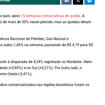
hatsapp
do país, após
15 semanas consecutivas de queda
. A
ão de mais de 30% nesse período, mas as quedas deram
ncia Nacional de Petróleo, Gás Natural e
na subiu 1,46% na semana, passando de R$ 4,79 para R$
vido à disparada de 4,34% registrada no Nordeste. Além
ste (+0,85%) e no Sul (+0,21%). Por outro lado, o
ntro-Oeste (-0,41%).
ios comercializados nas regiões brasileiras foram os