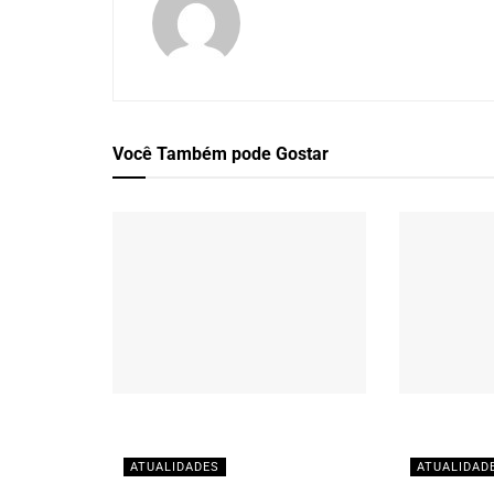
Você Também
pode Gostar
ATUALIDADES
ATUALIDAD