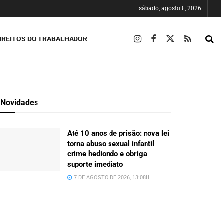
sábado, agosto 8, 2026
IREITOS DO TRABALHADOR
Novidades
Até 10 anos de prisão: nova lei
torna abuso sexual infantil
crime hediondo e obriga
suporte imediato
7 DE AGOSTO DE 2026, 13:08H