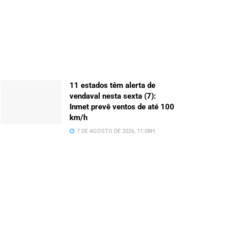
11 estados têm alerta de
vendaval nesta sexta (7):
Inmet prevê ventos de até 100
km/h
7 DE AGOSTO DE 2026, 11:08H