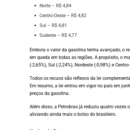
Norte – R$ 4,84
Centro-Oeste – R$ 4,82
Sul – R$ 4,81
Sudeste – R$ 4,77
Embora o valor da gasolina tenha avançado, o 
em queda em todas as regiões. A propósito, o ma
(-2,65%), Sul (-2,24%), Nordeste (-0,98%) e Centro
Todos os recuos são reflexos da lei complement
Em resumo, a lei entrou em vigor no país em jun
preços da gasolina.
Além disso, a Petrobras já reduziu quatro vezes 
aliviando ainda mais o bolso do brasileiro.