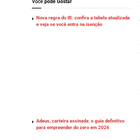
Você
pode Gostar
Nova regra do IR: confira a tabela atualizada
e veja se você entra na isenção
Adeus, carteira assinada: o guia definitivo
para empreender do zero em 2026