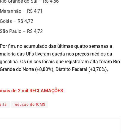
Rio Grande do Sul – R$ 4,66
Maranhão – R$ 4,71
Goiás – R$ 4,72
São Paulo – R$ 4,72
Por fim, no acumulado das últimas quatro semanas a
maioria das UFs tiveram queda nos preços médios da
gasolina. Os únicos locais que registraram alta foram Rio
Grande do Norte (+8,80%), Distrito Federal (+3,70%),
em mais de 2 mil RECLAMAÇÕES
alta
redução do ICMS