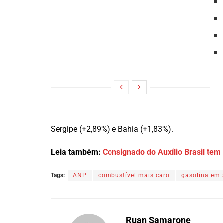
Sergipe (+2,89%) e Bahia (+1,83%).
Leia também:
Consignado do Auxílio Brasil t
Tags:
ANP
combustível mais caro
gasolina em 
Ruan Samarone