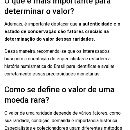
O que é mais importante para
determinar o valor?
Ademais, é importante destacar que
a autenticidade e o
estado de conservação são fatores cruciais na
determinação do valor dessas raridades.
Dessa maneira, recomenda-se que os interessados
busquem a orientação de especialistas e estudem a
história numismática do Brasil para identificar e avaliar
corretamente essas preciosidades monetárias.
Como se define o valor de uma
moeda rara?
O valor de uma raridade depende de vários fatores, como
sua raridade, condição, demanda e importância histórica.
Especialistas e colecionadores usam diferentes métodos