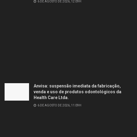
6 DE AGOSTO DE 2026, 12:09H
Anvisa: suspensão imediata da fabricação,
venda e uso de produtos odontológicos da
Health Care Ltda.
6 DE AGOSTO DE 2026, 11:09H