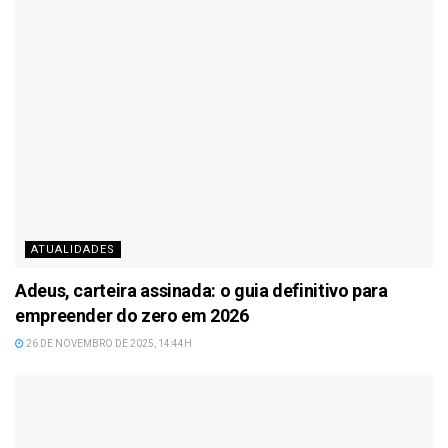
ATUALIDADES
Adeus, carteira assinada: o guia definitivo para
empreender do zero em 2026
26 DE NOVEMBRO DE 2025, 14:44H