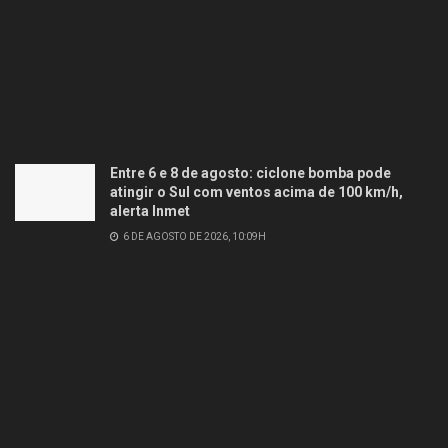
Entre 6 e 8 de agosto: ciclone bomba pode
atingir o Sul com ventos acima de 100 km/h,
alerta Inmet
6 DE AGOSTO DE 2026, 10:09H