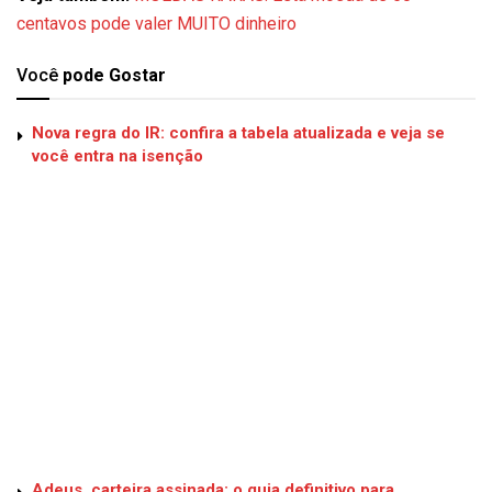
centavos pode valer MUITO dinheiro
Você
pode Gostar
Nova regra do IR: confira a tabela atualizada e veja se
você entra na isenção
Adeus, carteira assinada: o guia definitivo para