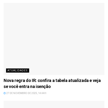
ATUALIDADES
Nova regra do IR: confira a tabela atualizada e veja
se você entra na isenção
27 DE NOVEMBRO DE 2025, 14:44H