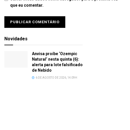
que eu comentar.
Novidades
Anvisa proíbe ‘Ozempic
Natural’ nesta quinta (6):
alerta para lote falsificado
de Nebido
6 DE AGOSTO DE 2026, 14:09H