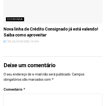
ECONOMIA
Nova linha de Crédito Consignado já está valendo!
Saiba como aproveitar
7 DE JULHO DE 2025, 15:14H
Deixe um comentário
O seu endereço de e-mail não será publicado.
Campos
*
obrigatórios são marcados com
*
Comentário