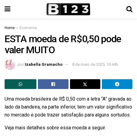
Home
Economia
ESTA moeda de R$0,50 pode
valer MUITO
por
Izabella Gramacho
8 de maio de 2025, 10:44h
Uma moeda brasileira de R$ 0,50 com a letra “A” gravada ao
lado da bandeira, na parte inferior, tem um valor significativo
no mercado e pode trazer satisfação para alguns sortudos.
Veja mais detalhes sobre essa moeda a seguir.