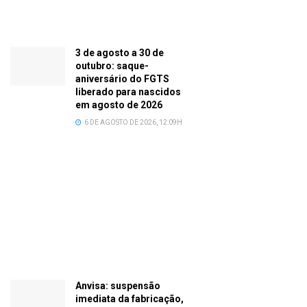
3 de agosto a 30 de
outubro: saque-
aniversário do FGTS
liberado para nascidos
em agosto de 2026
6 DE AGOSTO DE 2026, 12:09H
Anvisa: suspensão
imediata da fabricação,