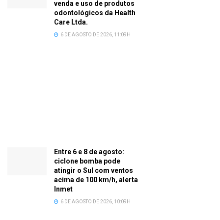
venda e uso de produtos
odontológicos da Health
Care Ltda.
6 DE AGOSTO DE 2026, 11:09H
Entre 6 e 8 de agosto:
ciclone bomba pode
atingir o Sul com ventos
acima de 100 km/h, alerta
Inmet
6 DE AGOSTO DE 2026, 10:09H