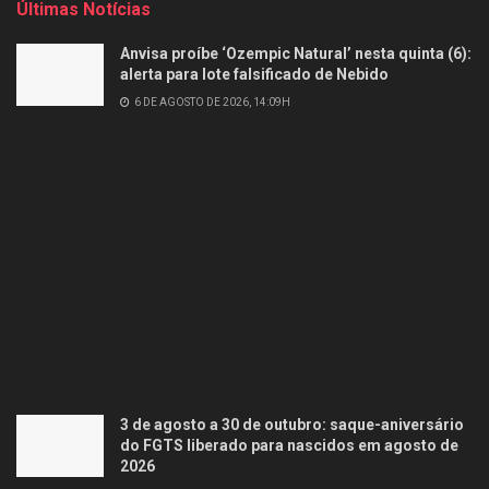
Últimas Notícias
Anvisa proíbe ‘Ozempic Natural’ nesta quinta (6):
alerta para lote falsificado de Nebido
6 DE AGOSTO DE 2026, 14:09H
3 de agosto a 30 de outubro: saque-aniversário
do FGTS liberado para nascidos em agosto de
2026