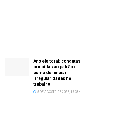
Ano eleitoral: condutas
proibidas ao patrão e
como denunciar
irregularidades no
trabalho
5 DE AGOSTO DE 2026, 16:08H