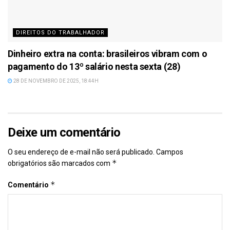
DIREITOS DO TRABALHADOR
Dinheiro extra na conta: brasileiros vibram com o
pagamento do 13º salário nesta sexta (28)
28 DE NOVEMBRO DE 2025, 18:44H
Deixe um comentário
O seu endereço de e-mail não será publicado.
Campos
*
obrigatórios são marcados com
*
Comentário