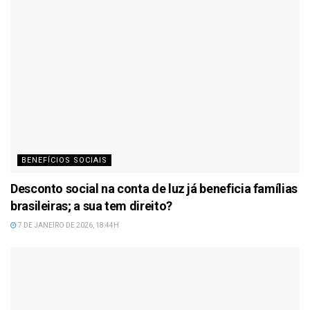
BENEFÍCIOS SOCIAIS
Desconto social na conta de luz já beneficia famílias
brasileiras; a sua tem direito?
7 DE JANEIRO DE 2026, 18:44H