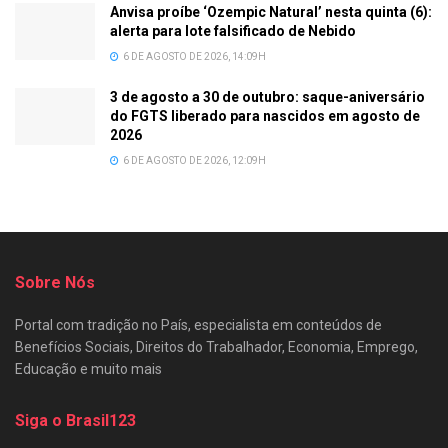
Anvisa proíbe ‘Ozempic Natural’ nesta quinta (6):
alerta para lote falsificado de Nebido
6 DE AGOSTO DE 2026, 14:09H
3 de agosto a 30 de outubro: saque-aniversário
do FGTS liberado para nascidos em agosto de
2026
6 DE AGOSTO DE 2026, 12:09H
Sobre Nós
Portal com tradição no País, especialista em conteúdos de
Benefícios Sociais, Direitos do Trabalhador, Economia, Emprego,
Educação e muito mais
Siga o Brasil123