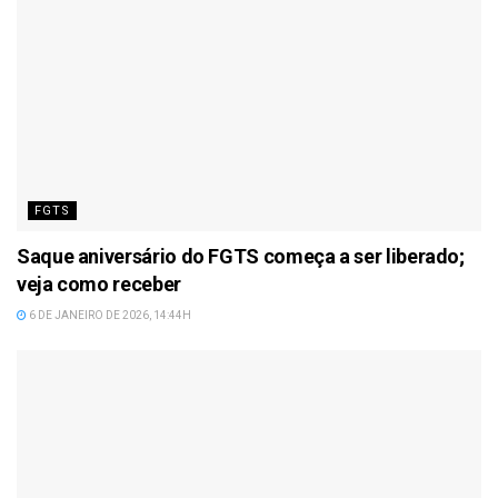
FGTS
Saque aniversário do FGTS começa a ser liberado;
veja como receber
6 DE JANEIRO DE 2026, 14:44H