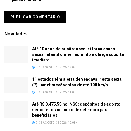
Novidades
Até 10 anos de prisão: nova lei torna abuso
sexual infantil crime hediondo e obriga suporte
imediato
7 DE AGOSTO DE 2026, 13:08H
11 estados têm alerta de vendaval nesta sexta
(7): Inmet prevê ventos de até 100 km/h
7 DE AGOSTO DE 2026, 11:08H
Até R$ 8.475,55 no INSS: depósitos de agosto
serão feitos no início de setembro para
beneficiários
7 DE AGOSTO DE 2026, 10:08H