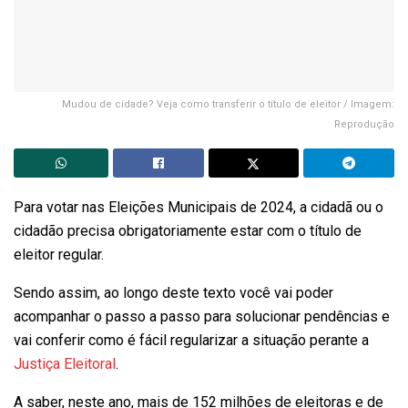
Mudou de cidade? Veja como transferir o título de eleitor / Imagem:
Reprodução
Para votar nas Eleições Municipais de 2024, a cidadã ou o
cidadão precisa obrigatoriamente estar com o título de
eleitor regular.
Sendo assim, ao longo deste texto você vai poder
acompanhar o passo a passo para solucionar pendências e
vai conferir como é fácil regularizar a situação perante a
Justiça Eleitoral
.
A saber, neste ano, mais de 152 milhões de eleitoras e de