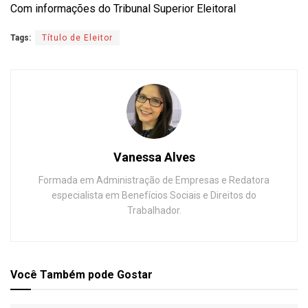
Com informações do Tribunal Superior Eleitoral
Tags:
Título de Eleitor
Vanessa Alves
Formada em Administração de Empresas e Redatora
especialista em Benefícios Sociais e Direitos do
Trabalhador.
Você Também
pode Gostar