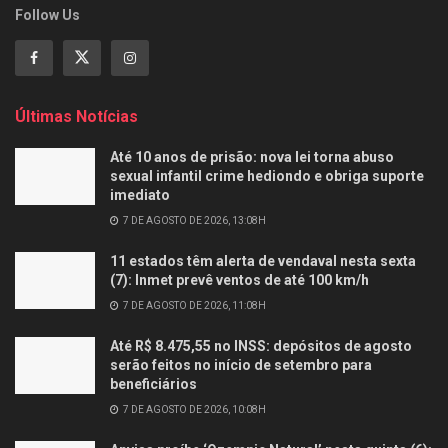
Follow Us
Últimas Notícias
Até 10 anos de prisão: nova lei torna abuso
sexual infantil crime hediondo e obriga suporte
imediato
7 DE AGOSTO DE 2026, 13:08H
11 estados têm alerta de vendaval nesta sexta
(7): Inmet prevê ventos de até 100 km/h
7 DE AGOSTO DE 2026, 11:08H
Até R$ 8.475,55 no INSS: depósitos de agosto
serão feitos no início de setembro para
beneficiários
7 DE AGOSTO DE 2026, 10:08H