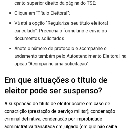
canto superior direito da página do TSE;
Clique em “Título Eleitoral”;
Vá até a opção “Regularize seu título eleitoral
cancelado”. Preencha o formulário e envie os
documentos solicitados.
Anote o número de protocolo e acompanhe o
andamento também pelo Autoatendimento Eleitoral, na
opção “Acompanhe uma solicitação”.
Em que situações o título de
eleitor pode ser suspenso?
A suspensão do título de eleitor ocorre em caso de
conscrição (prestação de serviço militar); condenação
criminal definitiva; condenação por improbidade
administrativa transitada em julgado (em que não caiba