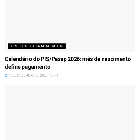
DIREITOS DO TRABALHADOR
Calendário do PIS/Pasep 2026: mês de nascimento
define pagamento
17 DE DEZEMBRO DE 2025, 18:44H