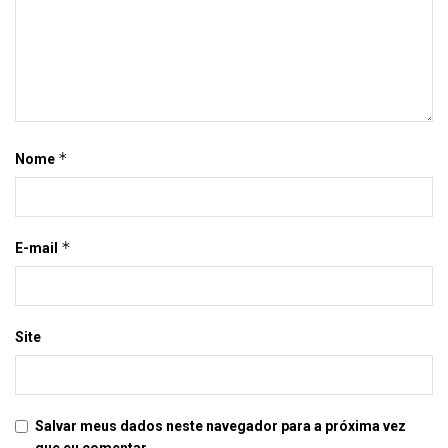
*
Nome
*
E-mail
Site
Salvar meus dados neste navegador para a próxima vez
que eu comentar.