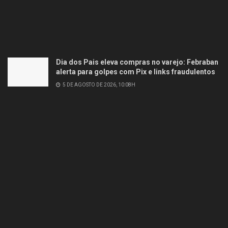
Dia dos Pais eleva compras no varejo: Febraban
alerta para golpes com Pix e links fraudulentos
5 DE AGOSTO DE 2026, 10:08H