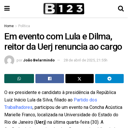
Home
Política
Em evento com Lula e Dilma,
reitor da Uerj renuncia ao cargo
por
João Belarmindo
28 de abril de 2025, 21:55h
O ex-presidente e candidato à presidência da República
Luiz Inácio Lula da Silva, filiado ao
Partido dos
Trabalhadores
, participou de um evento na Concha Acústica
Marielle Franco, localizada na Universidade do Estado do
Rio de Janeiro (
Uerj
) na última quarta-feira (30).
A