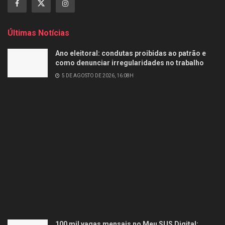
Últimas Notícias
Ano eleitoral: condutas proibidas ao patrão e
como denunciar irregularidades no trabalho
5 DE AGOSTO DE 2026, 16:08H
100 mil vagas mensais no Meu SUS Digital: