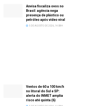
Anvisa fiscaliza ovos no
Brasil: agência nega
presença de plástico ou
petróleo após vídeo viral
5 DE AGOSTO DE 2026, 14:08H
Ventos de 60 a 100 km/h
no litoral do Sul e SP:
alerta do INMET amplia
risco até quinta (6)