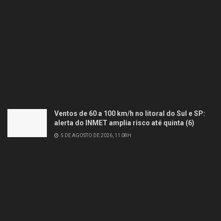
Ventos de 60 a 100 km/h no litoral do Sul e SP:
alerta do INMET amplia risco até quinta (6)
5 DE AGOSTO DE 2026, 11:08H