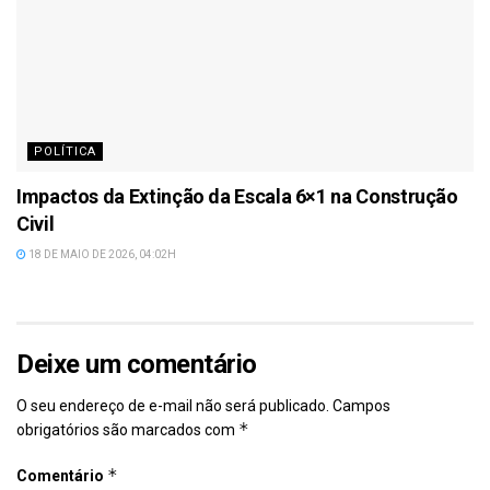
POLÍTICA
Impactos da Extinção da Escala 6×1 na Construção
Civil
18 DE MAIO DE 2026, 04:02H
Deixe um comentário
O seu endereço de e-mail não será publicado.
Campos
*
obrigatórios são marcados com
*
Comentário