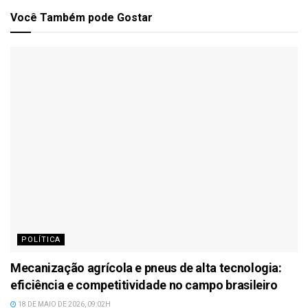
Você Também
pode Gostar
POLÍTICA
Mecanização agrícola e pneus de alta tecnologia:
eficiência e competitividade no campo brasileiro
18 DE MAIO DE 2026, 09:02H