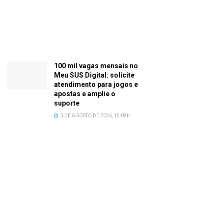
100 mil vagas mensais no
Meu SUS Digital: solicite
atendimento para jogos e
apostas e amplie o
suporte
5 DE AGOSTO DE 2026, 15:08H