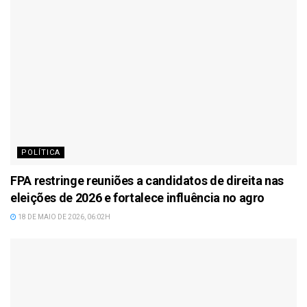
POLÍTICA
FPA restringe reuniões a candidatos de direita nas
eleições de 2026 e fortalece influência no agro
18 DE MAIO DE 2026, 06:02H