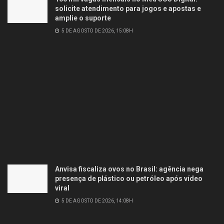
solicite atendimento para jogos e apostas e
amplie o suporte
5 DE AGOSTO DE 2026, 15:08H
Anvisa fiscaliza ovos no Brasil: agência nega
presença de plástico ou petróleo após vídeo
viral
5 DE AGOSTO DE 2026, 14:08H