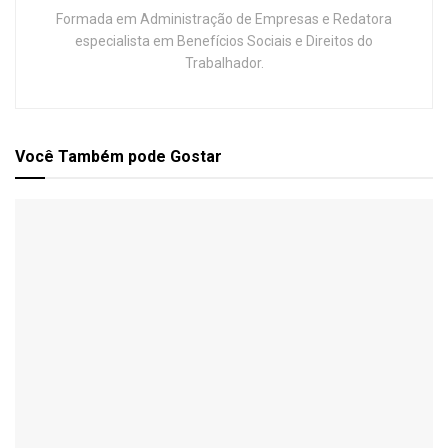
Formada em Administração de Empresas e Redatora
especialista em Benefícios Sociais e Direitos do
Trabalhador.
Você Também
pode Gostar