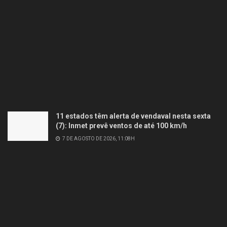
11 estados têm alerta de vendaval nesta sexta
(7): Inmet prevê ventos de até 100 km/h
7 DE AGOSTO DE 2026, 11:08H