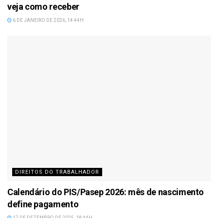
veja como receber
6 DE JANEIRO DE 2026, 14:44H
DIREITOS DO TRABALHADOR
Calendário do PIS/Pasep 2026: mês de nascimento
define pagamento
17 DE DEZEMBRO DE 2025, 18:44H