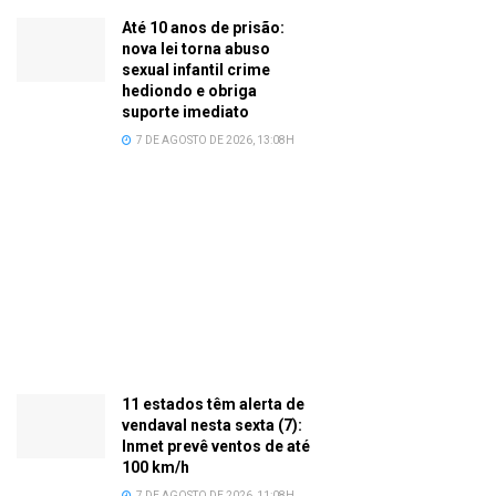
Até 10 anos de prisão:
nova lei torna abuso
sexual infantil crime
hediondo e obriga
suporte imediato
7 DE AGOSTO DE 2026, 13:08H
11 estados têm alerta de
vendaval nesta sexta (7):
Inmet prevê ventos de até
100 km/h
7 DE AGOSTO DE 2026, 11:08H