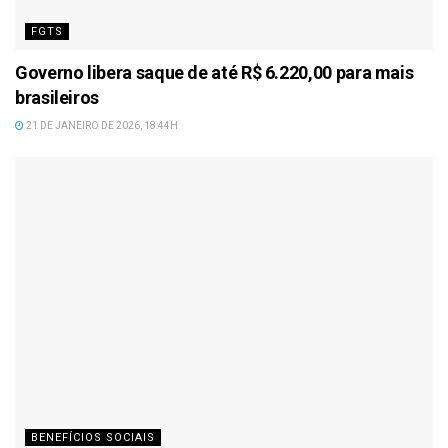
FGTS
Governo libera saque de até R$ 6.220,00 para mais
brasileiros
21 DE JANEIRO DE 2026, 18:44H
BENEFÍCIOS SOCIAIS