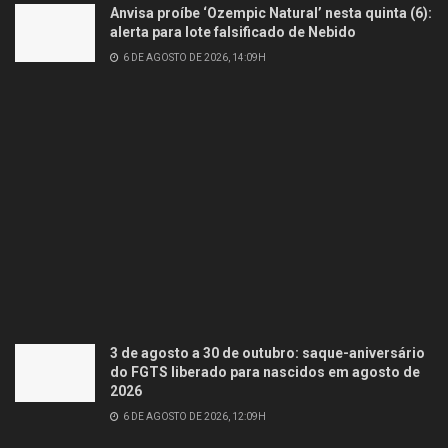
Anvisa proíbe ‘Ozempic Natural’ nesta quinta (6):
alerta para lote falsificado de Nebido
6 DE AGOSTO DE 2026, 14:09H
3 de agosto a 30 de outubro: saque-aniversário
do FGTS liberado para nascidos em agosto de
2026
6 DE AGOSTO DE 2026, 12:09H