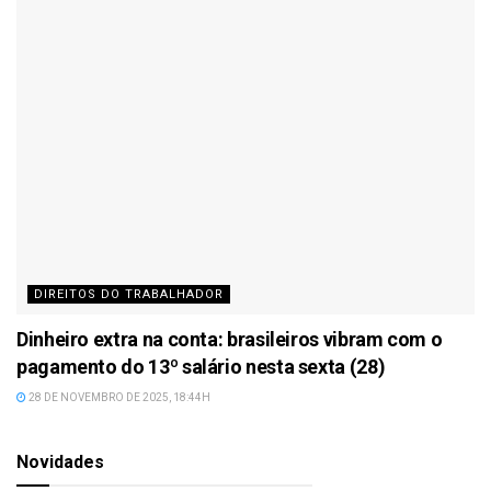
DIREITOS DO TRABALHADOR
Dinheiro extra na conta: brasileiros vibram com o
pagamento do 13º salário nesta sexta (28)
28 DE NOVEMBRO DE 2025, 18:44H
Novidades