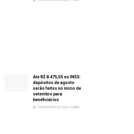
Até R$ 8.475,55 no INSS:
depósitos de agosto
serão feitos no início de
setembro para
beneficiários
7 DE AGOSTO DE 2026, 10:08H