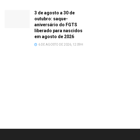
3 de agosto a 30 de
outubro: saque-
aniversário do FGTS
liberado para nascidos
em agosto de 2026
6 DE AGOSTO DE 2026, 12:09H