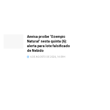
Anvisa proíbe ‘Ozempic
Natural’ nesta quinta (6):
alerta para lote falsificado
de Nebido
6 DE AGOSTO DE 2026, 14:09H