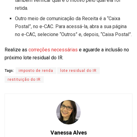
também verificar qual é o motivo pelo qual ela foi
retida.
Outro meio de comunicação da Receita é a “Caixa
Postal”, no e-CAC. Para acessá-la, abra a sua página
no e-CAC, selecione “Outros” e, depois, “Caixa Postal”.
Realize as
correções necessárias
e aguarde a inclusão no
próximo lote residual do IR.
Tags:
imposto de renda
lote residual do IR
restituição do IR
Vanessa Alves