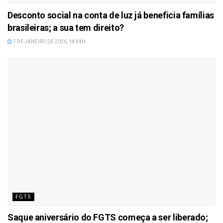
Desconto social na conta de luz já beneficia famílias
brasileiras; a sua tem direito?
7 DE JANEIRO DE 2026, 18:44H
FGTS
Saque aniversário do FGTS começa a ser liberado;