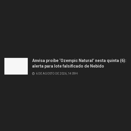
Anvisa proíbe ‘Ozempic Natural’ nesta quinta (6):
alerta para lote falsificado de Nebido
6 DE AGOSTO DE 2026, 14:09H