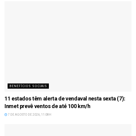
BENEFÍCIOS SOCIAIS
11 estados têm alerta de vendaval nesta sexta (7):
Inmet prevê ventos de até 100 km/h
7 DE AGOSTO DE 2026, 11:08H