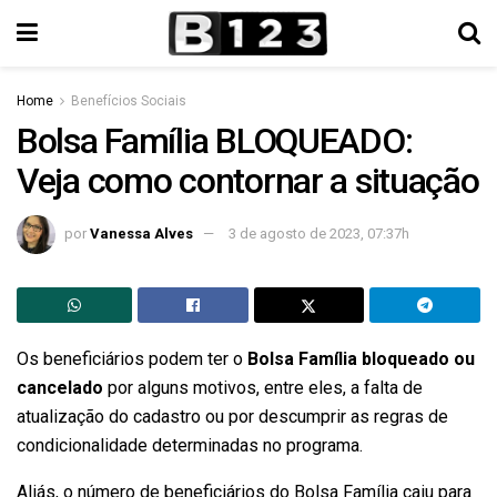
Home
Benefícios Sociais
Bolsa Família BLOQUEADO:
Veja como contornar a situação
por
Vanessa Alves
3 de agosto de 2023, 07:37h
Os beneficiários podem ter o
Bolsa Família bloqueado ou
cancelado
por alguns motivos, entre eles, a falta de
atualização do cadastro ou por descumprir as regras de
condicionalidade determinadas no programa.
Aliás, o número de beneficiários do Bolsa Família caiu para