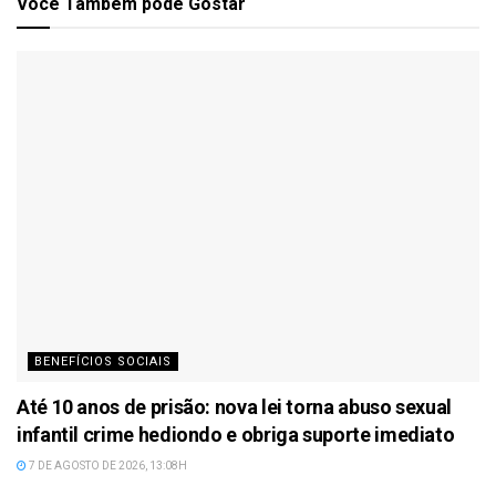
Você Também
pode Gostar
BENEFÍCIOS SOCIAIS
Até 10 anos de prisão: nova lei torna abuso sexual
infantil crime hediondo e obriga suporte imediato
7 DE AGOSTO DE 2026, 13:08H