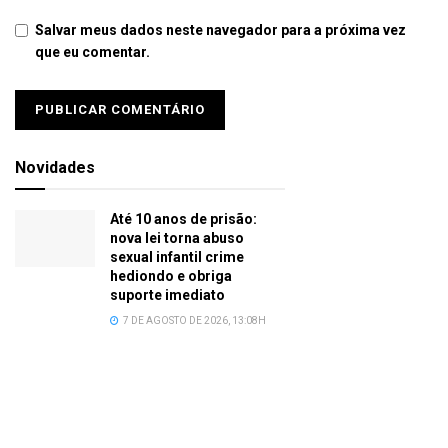
Salvar meus dados neste navegador para a próxima vez
que eu comentar.
Novidades
Até 10 anos de prisão:
nova lei torna abuso
sexual infantil crime
hediondo e obriga
suporte imediato
7 DE AGOSTO DE 2026, 13:08H