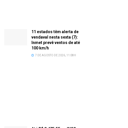
11 estados têm alerta de
vendaval nesta sexta (7):
Inmet prevê ventos de até
100 km/h
7 DE AGOSTO DE 2026, 11:08H