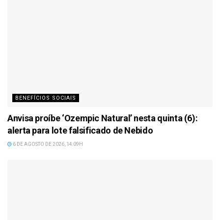
BENEFÍCIOS SOCIAIS
Anvisa proíbe ‘Ozempic Natural’ nesta quinta (6):
alerta para lote falsificado de Nebido
6 DE AGOSTO DE 2026, 14:09H