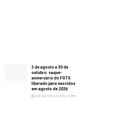
3 de agosto a 30 de
outubro: saque-
aniversário do FGTS
liberado para nascidos
em agosto de 2026
6 DE AGOSTO DE 2026, 12:09H