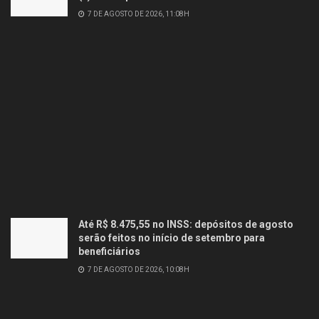
7 DE AGOSTO DE 2026, 11:08H
Até R$ 8.475,55 no INSS: depósitos de agosto
serão feitos no início de setembro para
beneficiários
7 DE AGOSTO DE 2026, 10:08H