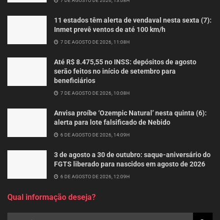
7 DE AGOSTO DE 2026, 13:08H
11 estados têm alerta de vendaval nesta sexta (7):
Inmet prevê ventos de até 100 km/h
7 DE AGOSTO DE 2026, 11:08H
Até R$ 8.475,55 no INSS: depósitos de agosto
serão feitos no início de setembro para
beneficiários
7 DE AGOSTO DE 2026, 10:08H
Anvisa proíbe ‘Ozempic Natural’ nesta quinta (6):
alerta para lote falsificado de Nebido
6 DE AGOSTO DE 2026, 14:09H
3 de agosto a 30 de outubro: saque-aniversário do
FGTS liberado para nascidos em agosto de 2026
6 DE AGOSTO DE 2026, 12:09H
Qual informação deseja?