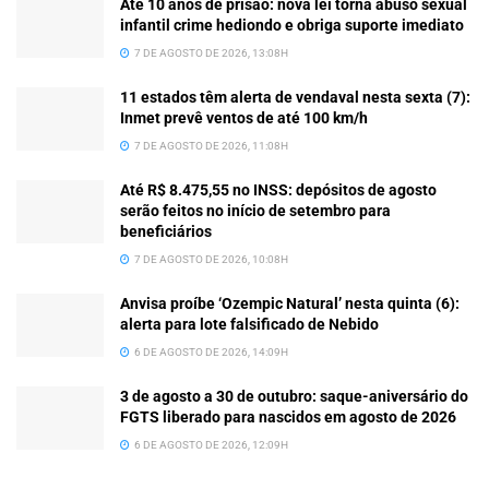
Até 10 anos de prisão: nova lei torna abuso sexual
infantil crime hediondo e obriga suporte imediato
7 DE AGOSTO DE 2026, 13:08H
11 estados têm alerta de vendaval nesta sexta (7):
Inmet prevê ventos de até 100 km/h
7 DE AGOSTO DE 2026, 11:08H
Até R$ 8.475,55 no INSS: depósitos de agosto
serão feitos no início de setembro para
beneficiários
7 DE AGOSTO DE 2026, 10:08H
Anvisa proíbe ‘Ozempic Natural’ nesta quinta (6):
alerta para lote falsificado de Nebido
6 DE AGOSTO DE 2026, 14:09H
3 de agosto a 30 de outubro: saque-aniversário do
FGTS liberado para nascidos em agosto de 2026
6 DE AGOSTO DE 2026, 12:09H