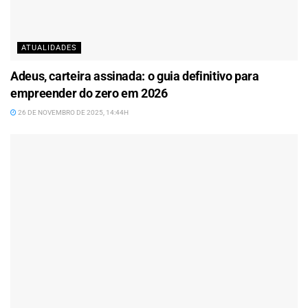
ATUALIDADES
Adeus, carteira assinada: o guia definitivo para
empreender do zero em 2026
26 DE NOVEMBRO DE 2025, 14:44H