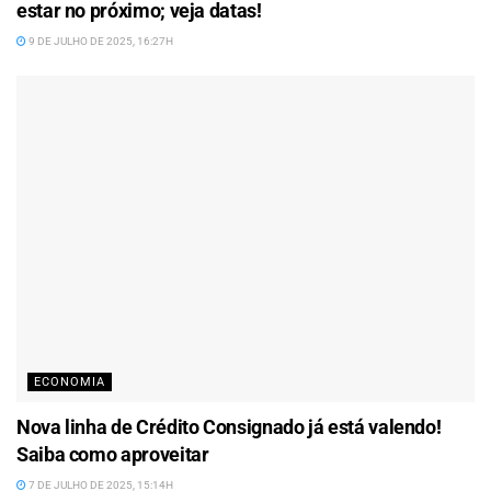
estar no próximo; veja datas!
9 DE JULHO DE 2025, 16:27H
ECONOMIA
Nova linha de Crédito Consignado já está valendo!
Saiba como aproveitar
7 DE JULHO DE 2025, 15:14H