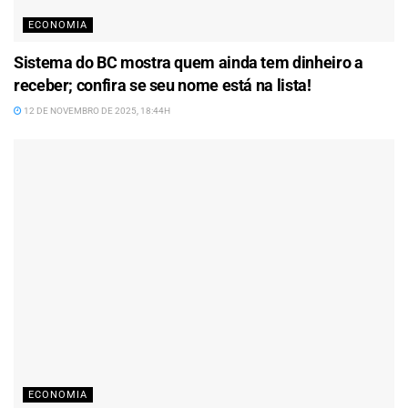
ECONOMIA
Sistema do BC mostra quem ainda tem dinheiro a
receber; confira se seu nome está na lista!
12 DE NOVEMBRO DE 2025, 18:44H
ECONOMIA