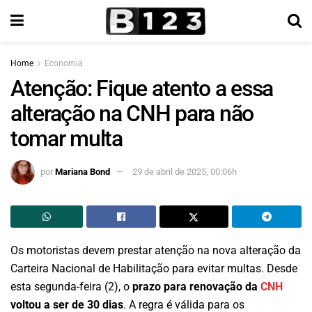
Home
Economia
Atenção: Fique atento a essa
alteração na CNH para não
tomar multa
por
Mariana Bond
29 de abril de 2025, 00:06h
Os motoristas devem prestar atenção na nova alteração da
Carteira Nacional de Habilitação para evitar multas. Desde
esta segunda-feira (2), o
prazo para renovação da
CNH
voltou a ser de 30 dias
. A regra é válida para os