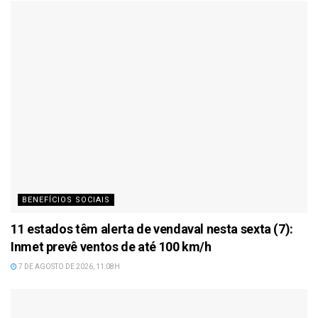
BENEFÍCIOS SOCIAIS
11 estados têm alerta de vendaval nesta sexta (7):
Inmet prevê ventos de até 100 km/h
7 DE AGOSTO DE 2026, 11:08H