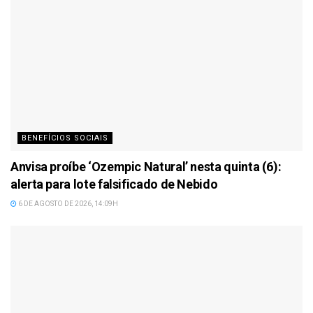
BENEFÍCIOS SOCIAIS
Anvisa proíbe ‘Ozempic Natural’ nesta quinta (6):
alerta para lote falsificado de Nebido
6 DE AGOSTO DE 2026, 14:09H