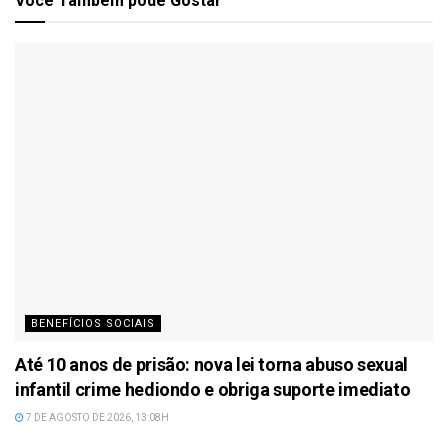
Você Também
pode Gostar
BENEFÍCIOS SOCIAIS
Até 10 anos de prisão: nova lei torna abuso sexual
infantil crime hediondo e obriga suporte imediato
7 DE AGOSTO DE 2026, 13:08H