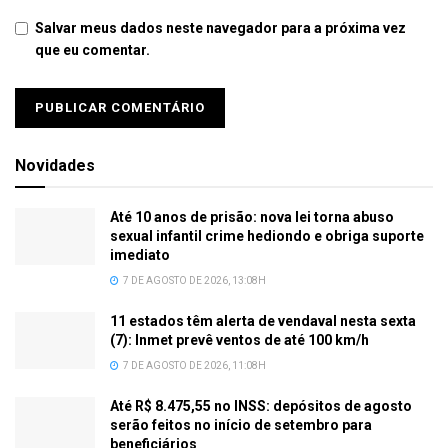
Salvar meus dados neste navegador para a próxima vez
que eu comentar.
Novidades
Até 10 anos de prisão: nova lei torna abuso
sexual infantil crime hediondo e obriga suporte
imediato
7 DE AGOSTO DE 2026, 13:08H
11 estados têm alerta de vendaval nesta sexta
(7): Inmet prevê ventos de até 100 km/h
7 DE AGOSTO DE 2026, 11:08H
Até R$ 8.475,55 no INSS: depósitos de agosto
serão feitos no início de setembro para
beneficiários