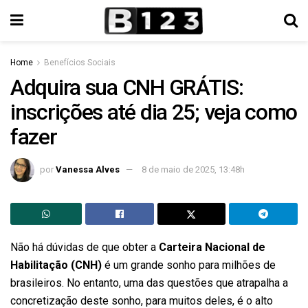
Home
Benefícios Sociais
Adquira sua CNH GRÁTIS:
inscrições até dia 25; veja como
fazer
por
Vanessa Alves
8 de maio de 2025, 13:48h
Não há dúvidas de que obter a
Carteira Nacional de
Habilitação (CNH)
é um grande sonho para milhões de
brasileiros. No entanto, uma das questões que atrapalha a
concretização deste sonho, para muitos deles, é o alto