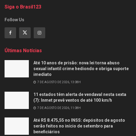
Siga o Brasil123
Follow Us
Últimas Notícias
Até 10 anos de prisão: nova lei torna abuso
sexual infantil crime hediondo e obriga suporte
imediato
7 DE AGOSTO DE 2026, 13:08H
11 estados têm alerta de vendaval nesta sexta
(7): Inmet prevê ventos de até 100 km/h
7 DE AGOSTO DE 2026, 11:08H
Até R$ 8.475,55 no INSS: depósitos de agosto
serão feitos no início de setembro para
beneficiários