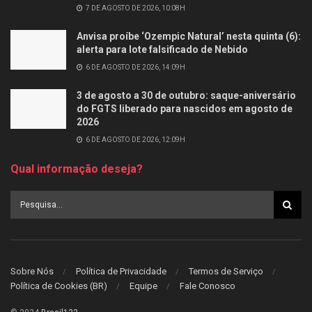
7 DE AGOSTO DE 2026, 10:08H
Anvisa proíbe ‘Ozempic Natural’ nesta quinta (6):
alerta para lote falsificado de Nebido
6 DE AGOSTO DE 2026, 14:09H
3 de agosto a 30 de outubro: saque-aniversário
do FGTS liberado para nascidos em agosto de
2026
6 DE AGOSTO DE 2026, 12:09H
Qual informação deseja?
Sobre Nós
Política de Privacidade
Termos de Serviço
Política de Cookies (BR)
Equipe
Fale Conosco