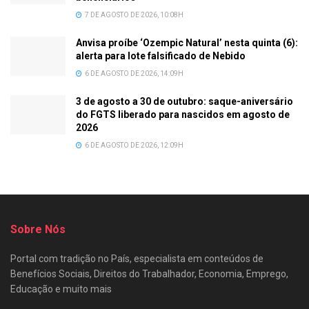
7 DE AGOSTO DE 2026, 10:08H
Anvisa proíbe ‘Ozempic Natural’ nesta quinta (6):
alerta para lote falsificado de Nebido
6 DE AGOSTO DE 2026, 14:09H
3 de agosto a 30 de outubro: saque-aniversário
do FGTS liberado para nascidos em agosto de
2026
6 DE AGOSTO DE 2026, 12:09H
Sobre Nós
Portal com tradição no País, especialista em conteúdos de
Benefícios Sociais, Direitos do Trabalhador, Economia, Emprego,
Educação e muito mais