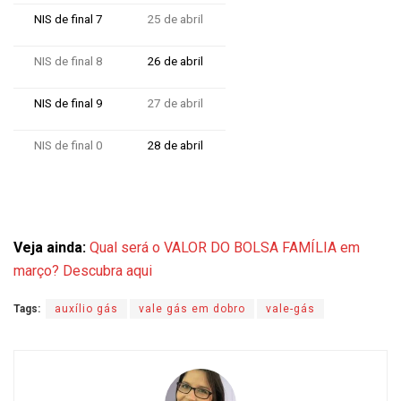
NIS de final 7
25 de abril
NIS de final 8
26 de abril
NIS de final 9
27 de abril
NIS de final 0
28 de abril
Veja ainda:
Qual será o VALOR DO BOLSA FAMÍLIA em
março? Descubra aqui
Tags:
auxílio gás
vale gás em dobro
vale-gás