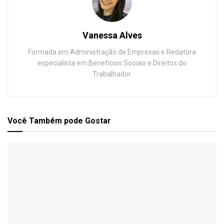
Vanessa Alves
Formada em Administração de Empresas e Redatora
especialista em Benefícios Sociais e Direitos do
Trabalhador.
Você Também
pode Gostar