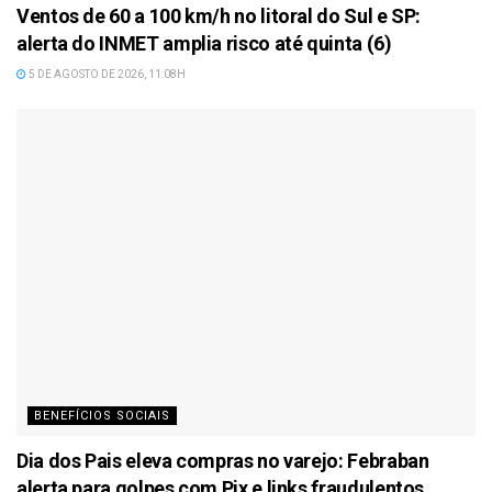
Ventos de 60 a 100 km/h no litoral do Sul e SP:
alerta do INMET amplia risco até quinta (6)
5 DE AGOSTO DE 2026, 11:08H
BENEFÍCIOS SOCIAIS
Dia dos Pais eleva compras no varejo: Febraban
alerta para golpes com Pix e links fraudulentos