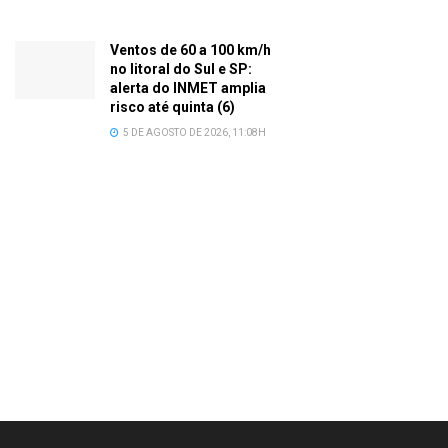
Ventos de 60 a 100 km/h
no litoral do Sul e SP:
alerta do INMET amplia
risco até quinta (6)
5 DE AGOSTO DE 2026, 11:08H