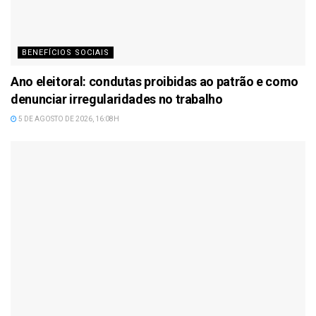
BENEFÍCIOS SOCIAIS
Ano eleitoral: condutas proibidas ao patrão e como
denunciar irregularidades no trabalho
5 DE AGOSTO DE 2026, 16:08H