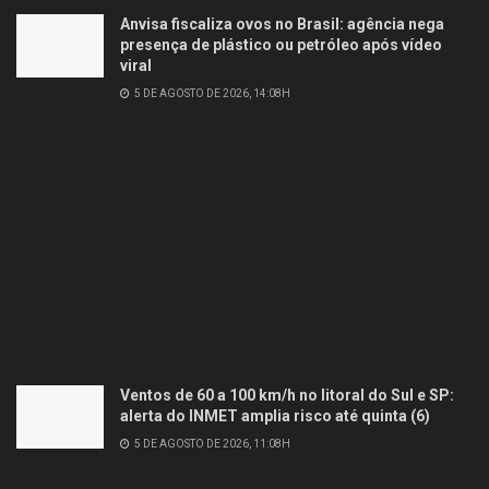
Anvisa fiscaliza ovos no Brasil: agência nega
presença de plástico ou petróleo após vídeo
viral
5 DE AGOSTO DE 2026, 14:08H
Ventos de 60 a 100 km/h no litoral do Sul e SP:
alerta do INMET amplia risco até quinta (6)
5 DE AGOSTO DE 2026, 11:08H