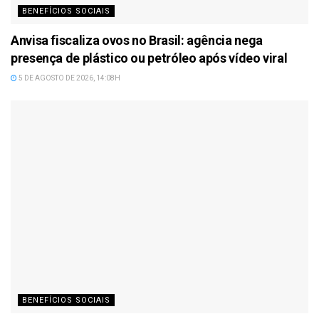
BENEFÍCIOS SOCIAIS
Anvisa fiscaliza ovos no Brasil: agência nega
presença de plástico ou petróleo após vídeo viral
5 DE AGOSTO DE 2026, 14:08H
BENEFÍCIOS SOCIAIS