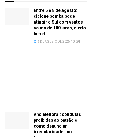
Entre 6 e 8 de agosto:
ciclone bomba pode
atingir o Sul com ventos
acima de 100 km/h, alerta
Inmet
6 DE AGOSTO DE 2026, 10:09H
Ano eleitoral: condutas
proibidas ao patrão e
como denunciar
irregularidades no