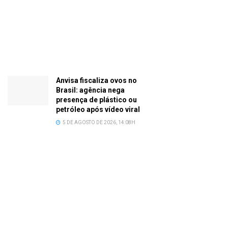
Anvisa fiscaliza ovos no
Brasil: agência nega
presença de plástico ou
petróleo após vídeo viral
5 DE AGOSTO DE 2026, 14:08H