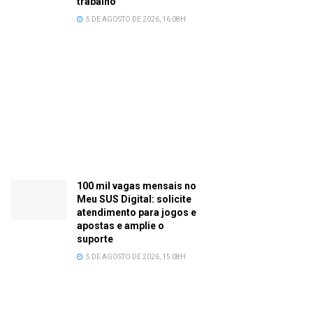
trabalho
5 DE AGOSTO DE 2026, 16:08H
100 mil vagas mensais no
Meu SUS Digital: solicite
atendimento para jogos e
apostas e amplie o
suporte
5 DE AGOSTO DE 2026, 15:08H