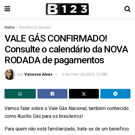
Home
Benefícios Sociais
VALE GÁS CONFIRMADO!
Consulte o calendário da NOVA
RODADA de pagamentos
por
Vanessa Alves
6 de maio de 2025, 12:38h
Vamos falar sobre o Vale Gás Nacional, também conhecido
como Auxílio Gás para os brasileiros!
Para quem não está familiarizado, trata-se de um benefício