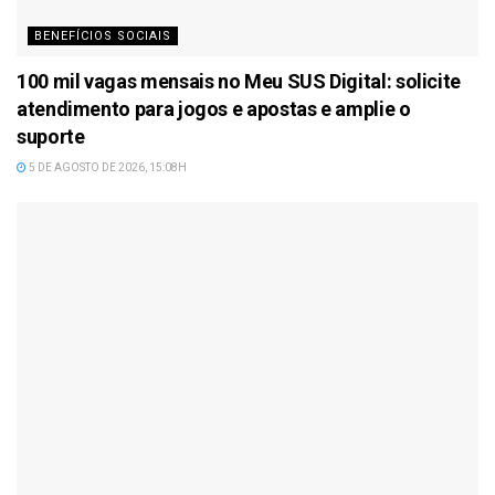
BENEFÍCIOS SOCIAIS
100 mil vagas mensais no Meu SUS Digital: solicite
atendimento para jogos e apostas e amplie o
suporte
5 DE AGOSTO DE 2026, 15:08H